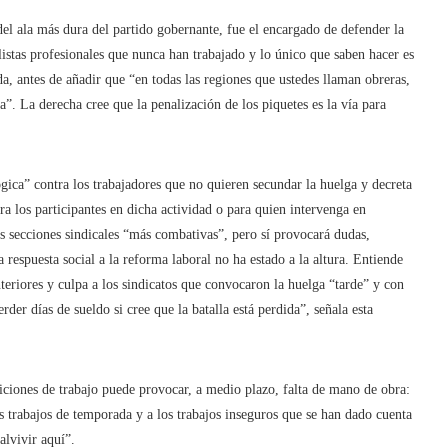
l ala más dura del partido gobernante, fue el encargado de defender la
istas profesionales que nunca han trabajado y lo único que saben hacer es
da, antes de añadir que “en todas las regiones que ustedes llaman obreras,
”. La derecha cree que la penalización de los piquetes es la vía para
ógica” contra los trabajadores que no quieren secundar la huelga y decreta
ra los participantes en dicha actividad o para quien intervenga en
s secciones sindicales “más combativas”, pero sí provocará dudas,
respuesta social a la reforma laboral no ha estado a la altura. Entiende
riores y culpa a los sindicatos que convocaron la huelga “tarde” y con
der días de sueldo si cree que la batalla está perdida”, señala esta
iciones de trabajo puede provocar, a medio plazo, falta de mano de obra:
 trabajos de temporada y a los trabajos inseguros que se han dado cuenta
alvivir aquí”.