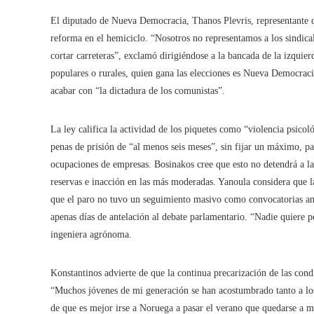
El diputado de Nueva Democracia, Thanos Plevris, representante de
reforma en el hemiciclo. “Nosotros no representamos a los sindical
cortar carreteras”, exclamó dirigiéndose a la bancada de la izquier
populares o rurales, quien gana las elecciones es Nueva Democracia
acabar con “la dictadura de los comunistas”.
La ley califica la actividad de los piquetes como “violencia psicol
penas de prisión de “al menos seis meses”, sin fijar un máximo, pa
ocupaciones de empresas. Bosinakos cree que esto no detendrá a la
reservas e inacción en las más moderadas. Yanoula considera que la 
que el paro no tuvo un seguimiento masivo como convocatorias ante
apenas días de antelación al debate parlamentario. “Nadie quiere per
ingeniera agrónoma.
Konstantinos advierte de que la continua precarización de las cond
“Muchos jóvenes de mi generación se han acostumbrado tanto a los
de que es mejor irse a Noruega a pasar el verano que quedarse a m