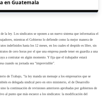
a en Guatemala
 de la ley. Los sindicatos se oponen a un nuevo sistema que informatiza el
abajadores, mientras el Gobierno lo defiende como la mejor manera de
tos indefinidos hasta los 12 meses, en los cuales el despido es libre, sin
tratos de cero horas por el que una empresa puede tener en guardia a una
vaya a contratar en algún momento. Y fija que el trabajador estará
esa cuando su jornada sea “imprevisible”.
terio de Trabajo, “la ley manda un mensaje a los empresarios que se
bién es delegada sindical pero en otro ministerio, el de Desarrollo
 sino la continuación de revisiones anteriores aprobadas por gobiernos de
vo al punto que más escuece a los sindicatos: la modificación del