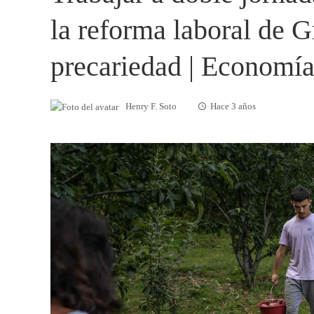
la reforma laboral de G
precariedad | Economí
Henry F. Soto
Hace 3 años