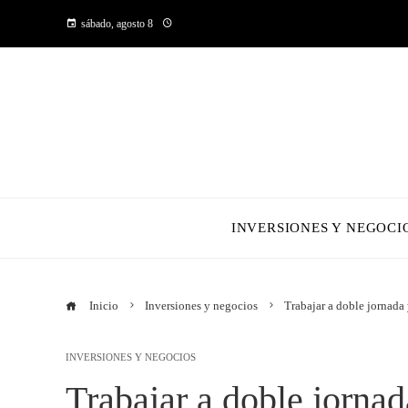
sábado, agosto 8
INVERSIONES Y NEGOCI
Inicio
Inversiones y negocios
Trabajar a doble jornada 
INVERSIONES Y NEGOCIOS
Trabajar a doble jornad