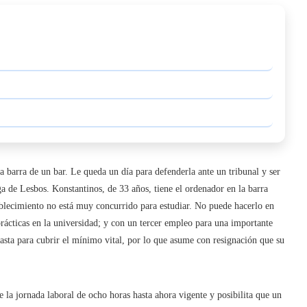
a barra de un bar. Le queda un día para defenderla ante un tribunal y ser
ga de Lesbos. Konstantinos, de 33 años, tiene el ordenador en la barra
tablecimiento no está muy concurrido para estudiar. No puede hacerlo en
rácticas en la universidad; y con un tercer empleo para una importante
basta para cubrir el mínimo vital, por lo que asume con resignación que su
 la jornada laboral de ocho horas hasta ahora vigente y posibilita que un