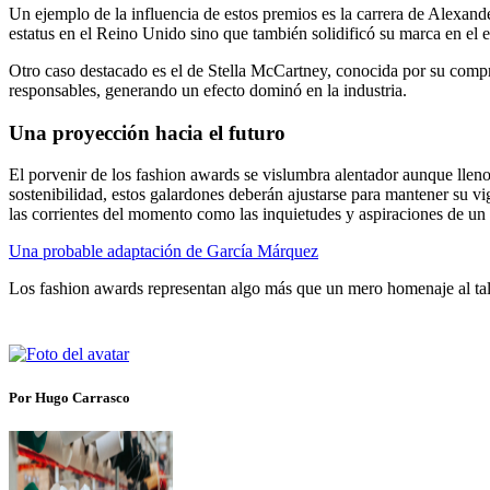
Un ejemplo de la influencia de estos premios es la carrera de Alexand
estatus en el Reino Unido sino que también solidificó su marca en el es
Otro caso destacado es el de Stella McCartney, conocida por su compr
responsables, generando un efecto dominó en la industria.
Una proyección hacia el futuro
El porvenir de los fashion awards se vislumbra alentador aunque lleno
sostenibilidad, estos galardones deberán ajustarse para mantener su vig
las corrientes del momento como las inquietudes y aspiraciones de un
Una probable adaptación de García Márquez
Los fashion awards representan algo más que un mero homenaje al talen
Por Hugo Carrasco