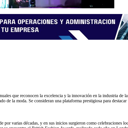
les que reconocen la excelencia y la innovación en la industria de la
ndo de la moda. Se consideran una plataforma prestigiosa para destacar
e por varias décadas, y en sus inicios surgieron como celebraciones lo