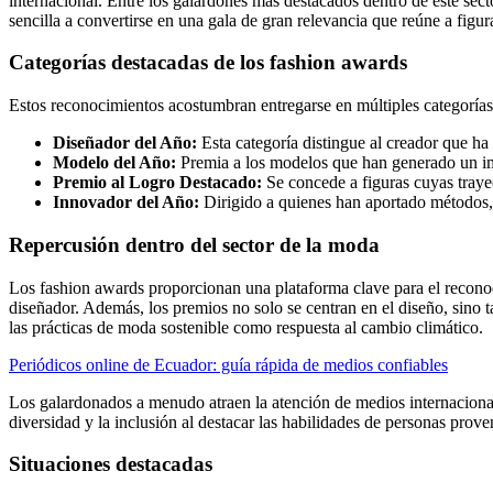
internacional. Entre los galardones más destacados dentro de este sect
sencilla a convertirse en una gala de gran relevancia que reúne a figur
Categorías destacadas de los fashion awards
Estos reconocimientos acostumbran entregarse en múltiples categorías, 
Diseñador del Año:
Esta categoría distingue al creador que ha
Modelo del Año:
Premia a los modelos que han generado un impa
Premio al Logro Destacado:
Se concede a figuras cuyas traye
Innovador del Año:
Dirigido a quienes han aportado métodos, 
Repercusión dentro del sector de la moda
Los fashion awards proporcionan una plataforma clave para el reconoc
diseñador. Además, los premios no solo se centran en el diseño, sino t
las prácticas de moda sostenible como respuesta al cambio climático.
Periódicos online de Ecuador: guía rápida de medios confiables
Los galardonados a menudo atraen la atención de medios internacional
diversidad y la inclusión al destacar las habilidades de personas prove
Situaciones destacadas