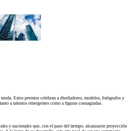
 moda. Estos premios celebran a diseñadores, modelos, fotógrafos y
 tanto a talentos emergentes como a figuras consagradas.
cales y nacionales que, con el paso del tiempo, alcanzaron proyección