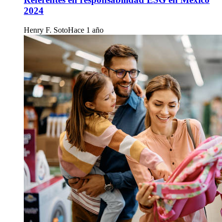
2024
Henry F. Soto
Hace 1 año