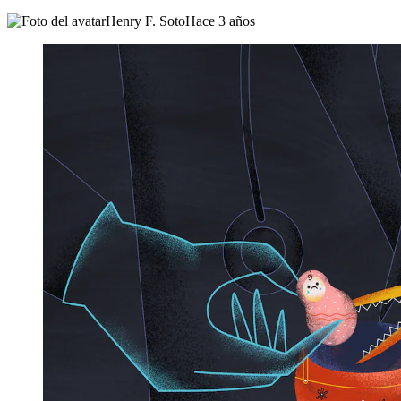
Henry F. Soto
Hace 3 años