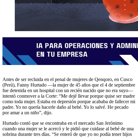
Antes de ser recluida en el penal de mujeres de Qenqoro, en Cusco
(Perú), Fanny Hurtado —la mujer de 45 años que el 4 de septiembre
fue detenida en un hospital con un recién nacido que no era suyo—
intentó conmover a la Corte: “Me dejé llevar porque quise ser madre
como toda mujer. Estaba en depresión porque acababa de fallecer mi
padre. Yo no quería hacerle daño al bebé. Yo lo salvé. He pecado
por amar a un niño”, dijo.
Hurtado contó que se encontraba en el mercado San Jerónimo
cuando una mujer se le acercó y le pidió que cuidase al bebé de una
sobrina durante tres días. “Se enteró de que yo no podía tener hijos