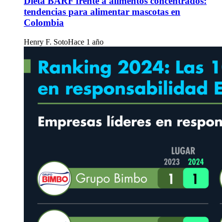
Dieta BARF frente a alimentos concentrados:
tendencias para alimentar mascotas en
Colombia
Henry F. Soto
Hace 1 año