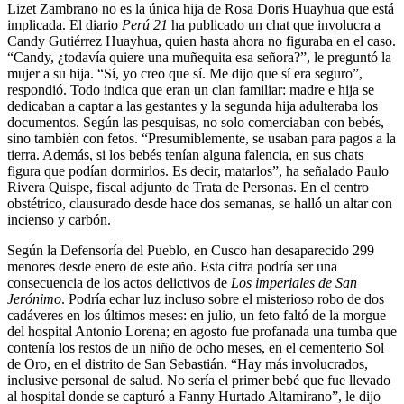
Lizet Zambrano no es la única hija de Rosa Doris Huayhua que está
implicada. El diario
Perú 21
ha publicado un chat que involucra a
Candy Gutiérrez Huayhua, quien hasta ahora no figuraba en el caso.
“Candy, ¿todavía quiere una muñequita esa señora?”, le preguntó la
mujer a su hija. “Sí, yo creo que sí. Me dijo que sí era seguro”,
respondió. Todo indica que eran un clan familiar: madre e hija se
dedicaban a captar a las gestantes y la segunda hija adulteraba los
documentos. Según las pesquisas, no solo comerciaban con bebés,
sino también con fetos. “Presumiblemente, se usaban para pagos a la
tierra. Además, si los bebés tenían alguna falencia, en sus chats
figura que podían dormirlos. Es decir, matarlos”, ha señalado Paulo
Rivera Quispe, fiscal adjunto de Trata de Personas. En el centro
obstétrico, clausurado desde hace dos semanas, se halló un altar con
incienso y carbón.
Según la Defensoría del Pueblo, en Cusco han desaparecido 299
menores desde enero de este año. Esta cifra podría ser una
consecuencia de los actos delictivos de
Los imperiales de San
Jerónimo
. Podría echar luz incluso sobre el misterioso robo de dos
cadáveres en los últimos meses: en julio, un feto faltó de la morgue
del hospital Antonio Lorena; en agosto fue profanada una tumba que
contenía los restos de un niño de ocho meses, en el cementerio Sol
de Oro, en el distrito de San Sebastián. “Hay más involucrados,
inclusive personal de salud. No sería el primer bebé que fue llevado
al hospital donde se capturó a Fanny Hurtado Altamirano”, le dijo