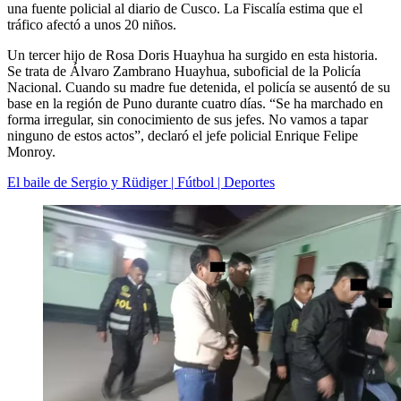
una fuente policial al diario de Cusco. La Fiscalía estima que el
tráfico afectó a unos 20 niños.
Un tercer hijo de Rosa Doris Huayhua ha surgido en esta historia.
Se trata de Álvaro Zambrano Huayhua, suboficial de la Policía
Nacional. Cuando su madre fue detenida, el policía se ausentó de su
base en la región de Puno durante cuatro días. “Se ha marchado en
forma irregular, sin conocimiento de sus jefes. No vamos a tapar
ninguno de estos actos”, declaró el jefe policial Enrique Felipe
Monroy.
El baile de Sergio y Rüdiger | Fútbol | Deportes