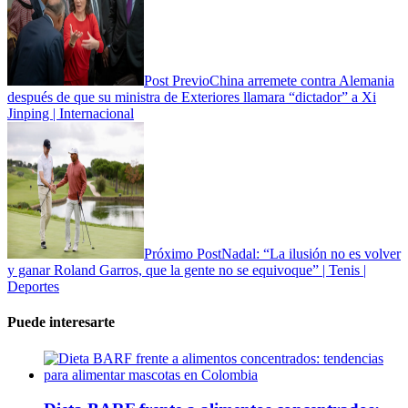
Post Previo
China arremete contra Alemania
después de que su ministra de Exteriores llamara “dictador” a Xi
Jinping | Internacional
Próximo Post
Nadal: “La ilusión no es volver
y ganar Roland Garros, que la gente no se equivoque” | Tenis |
Deportes
Puede interesarte