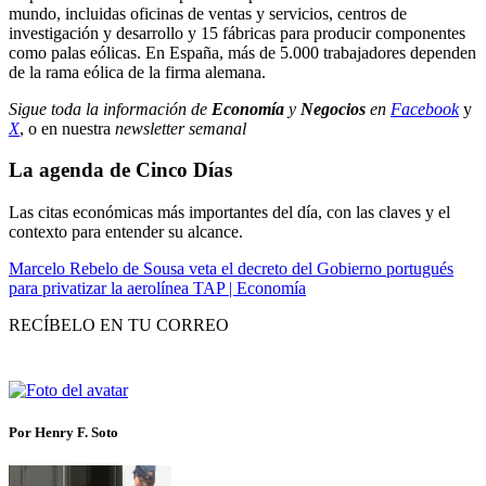
mundo, incluidas oficinas de ventas y servicios, centros de
investigación y desarrollo y 15 fábricas para producir componentes
como palas eólicas. En España, más de 5.000 trabajadores dependen
de la rama eólica de la firma alemana.
Sigue toda la información de
Economía
y
Negocios
en
Facebook
y
X
, o en nuestra
newsletter semanal
La agenda de Cinco Días
Las citas económicas más importantes del día, con las claves y el
contexto para entender su alcance.
Marcelo Rebelo de Sousa veta el decreto del Gobierno portugués
para privatizar la aerolínea TAP | Economía
RECÍBELO EN TU CORREO
Por Henry F. Soto