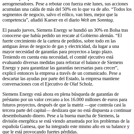
aerogeneradores. Pese a rebotar con fuerza este lunes, sus acciones
acumulan una caída de más del 50% en lo que va de año. “Todos los
segmentos de negocio, salvo el eólico, van bien, mejor que la
competencia”, añadió Kaeser en el diario
Welt am Sonntag
.
El pasado jueves, Siemens Energy se hundió un 30% en Bolsa tras
conocerse que había pedido un rescate al Gobierno alemán. “El
fuerte crecimiento de la cartera de pedidos, sobre todo en las
antiguas áreas de negocio de gas y electricidad, da lugar a una
mayor necesidad de garantías para proyectos a largo plazo.
Teniendo en cuenta esta necesidad, el comité ejecutivo está
evaluando diversas medidas para reforzar el balance de Siemens
Energy y para garantizar las garantías necesarias para crecer”,
explicó entonces la empresa a través de un comunicado. Pese a
descartar las ayudas por parte del Estado, la empresa mantiene
conversaciones con el Ejecutivo de Olaf Scholz.
Siemens Energy está ahora en plena búsqueda de garantías de
préstamo por un valor cercano a los 16.000 millones de euros para
futuros proyectos, después de que la matriz —que controla casi la
tercera parte del capital— deslizara que no está dispuesta a continuar
desembolsando dinero. Pese a la buena marcha de Siemens, la
división energética se está viendo arrastrada por los problemas de la
española Gamesa, que ha integrado este mismo año en su balance y
que le está provocando fuertes pérdidas.