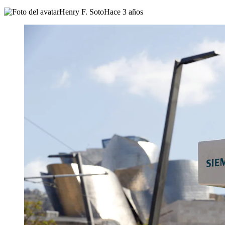
Henry F. Soto
Hace 3 años