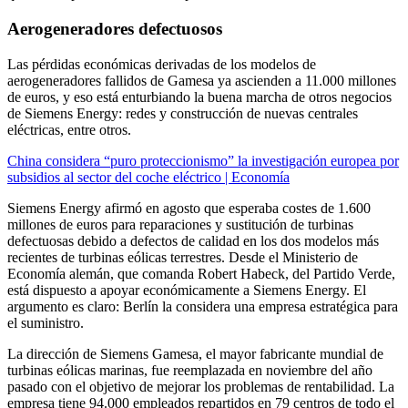
Aerogeneradores defectuosos
Las pérdidas económicas derivadas de los modelos de
aerogeneradores fallidos de Gamesa ya ascienden a 11.000 millones
de euros, y eso está enturbiando la buena marcha de otros negocios
de Siemens Energy: redes y construcción de nuevas centrales
eléctricas, entre otros.
China considera “puro proteccionismo” la investigación europea por
subsidios al sector del coche eléctrico | Economía
Siemens Energy afirmó en agosto que esperaba costes de 1.600
millones de euros para reparaciones y sustitución de turbinas
defectuosas debido a defectos de calidad en los dos modelos más
recientes de turbinas eólicas terrestres. Desde el Ministerio de
Economía alemán, que comanda Robert Habeck, del Partido Verde,
está dispuesto a apoyar económicamente a Siemens Energy. El
argumento es claro: Berlín la considera una empresa estratégica para
el suministro.
La dirección de Siemens Gamesa, el mayor fabricante mundial de
turbinas eólicas marinas, fue reemplazada en noviembre del año
pasado con el objetivo de mejorar los problemas de rentabilidad. La
empresa tiene 94.000 empleados repartidos en 79 centros de todo el