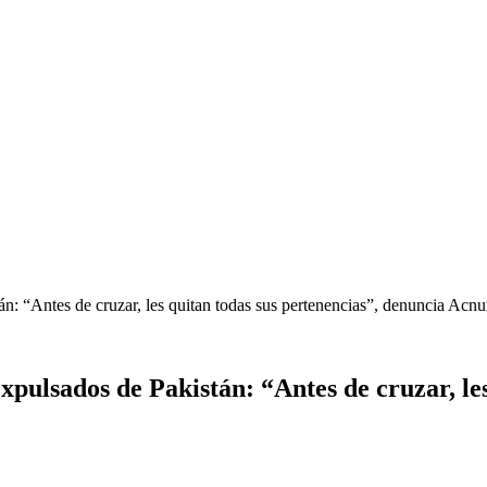
n: “Antes de cruzar, les quitan todas sus pertenencias”, denuncia Acnur
expulsados de Pakistán: “Antes de cruzar, le