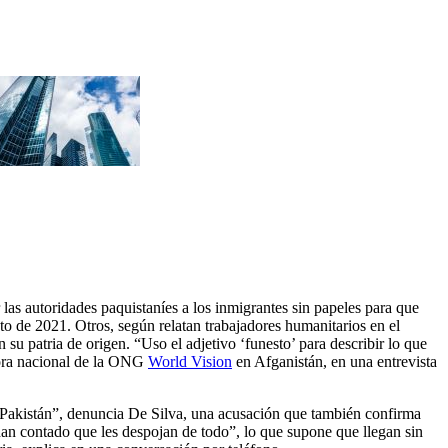
las autoridades paquistaníes a los inmigrantes sin papeles para que
sto de 2021. Otros, según relatan trabajadores humanitarios en el
su patria de origen. “Uso el adjetivo ‘funesto’ para describir lo que
tora nacional de la ONG
World Vision
en Afganistán, en una entrevista
ar Pakistán”, denuncia De Silva, una acusación que también confirma
 han contado que les despojan de todo”, lo que supone que llegan sin