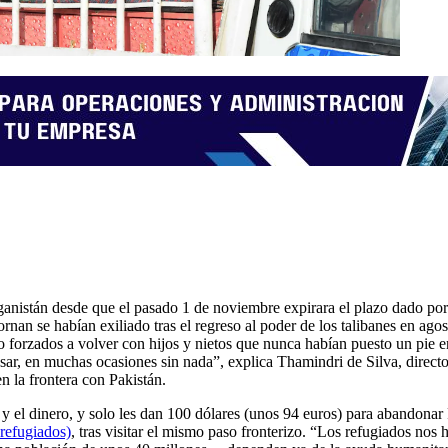
ganistán desde que el pasado 1 de noviembre expirara el plazo dado por 
rnan se habían exiliado tras el regreso al poder de los talibanes en ago
 forzados a volver con hijos y nietos que nunca habían puesto un pie en 
esar, en muchas ocasiones sin nada”, explica Thamindri de Silva, direc
en la frontera con Pakistán.
yas y el dinero, y solo les dan 100 dólares (unos 94 euros) para abandon
refugiados)
, tras visitar el mismo paso fronterizo. “Los refugiados nos