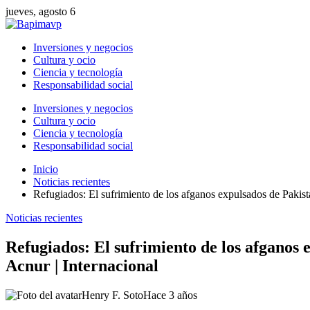
jueves, agosto 6
Inversiones y negocios
Cultura y ocio
Ciencia y tecnología
Responsabilidad social
Inversiones y negocios
Cultura y ocio
Ciencia y tecnología
Responsabilidad social
Inicio
Noticias recientes
Refugiados: El sufrimiento de los afganos expulsados de Pakistá
Noticias recientes
Refugiados: El sufrimiento de los afganos 
Acnur | Internacional
Henry F. Soto
Hace 3 años