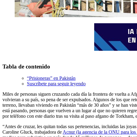
Tabla de contenido
“Prisioneras” en Pakistán
Suscríbete para seguir leyendo
Miles de personas siguen cruzando cada día la frontera de vuelta a Af
volvieran a su país, so pena de ser expulsados. Algunos de los que reto
terreno, llevaban viviendo en Pakistán “más de 30 años” y se han visto
está pasando, personas que vuelven a un lugar al que no quieren regr
por teléfono con este diario tras su visita al paso afgano de Torkham, 
“Antes de cruzar, les quitan todas sus pertenencias, incluidas las jo
Caroline Gluck, trabajadora de
Acnur (la agencia de la ONU para los 