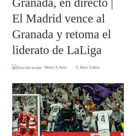
Granada, en directo |
El Madrid vence al
Granada y retoma el
liderato de LaLiga
Henry F. Soto
Hace 3 años