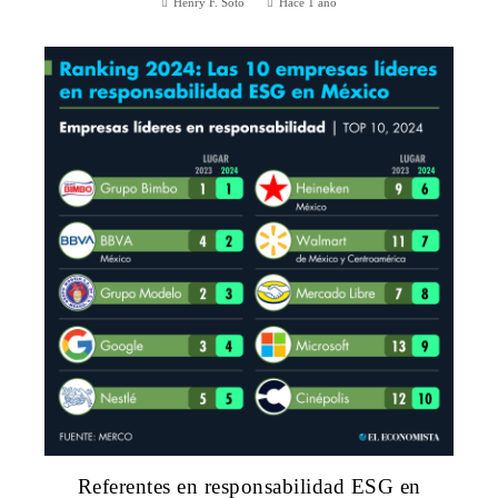
Henry F. Soto
Hace 1 año
Referentes en responsabilidad ESG en