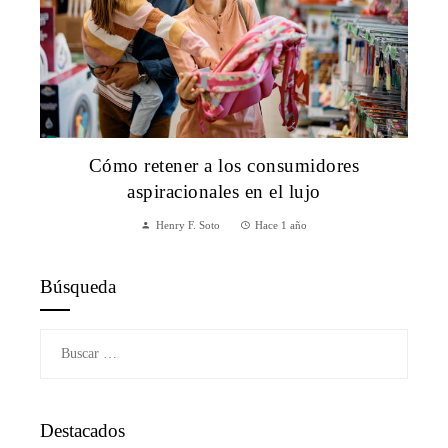
Cómo retener a los consumidores
aspiracionales en el lujo
Henry F. Soto
Hace 1 año
Búsqueda
Buscar:
Destacados