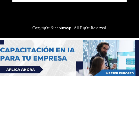
Copyright © bapimavp . All Right Reserved.