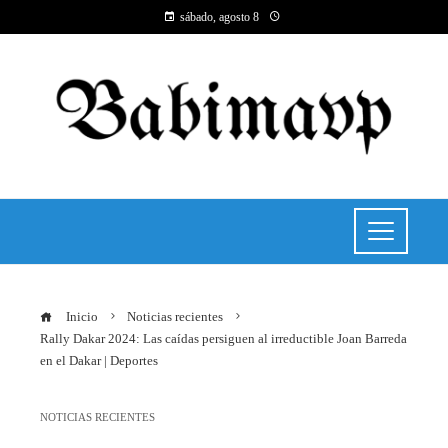
sábado, agosto 8
Inicio
Noticias recientes
Rally Dakar 2024: Las caídas persiguen al irreductible Joan Barreda
en el Dakar | Deportes
NOTICIAS RECIENTES