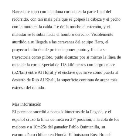
Barreda se topó con una duna cortada en la parte final del
recorrido, con tan mala pata que se golpeó la cabeza y el pecho
con la moto en la caída. Le dolía mucho el esternón, y el
malestar se le subía hacia el hombro derecho. Visiblemente
aturdido a su llegada a las caravanas del equipo Hero, el
proyecto indio donde pretende poner punto y final a su
trayectoria como piloto, pudo alcanzar por sí mismo la línea de
meta de la corta especial de 118 kilómetros con largo enlace
(527km) entre Al Hofuf y el enclave que sirve como puerta al
desierto de Rub Al Khali, la superficie continua de arena más
extensa del mundo.
Más información
El percance sucedió a pocos kilómetros de la llegada, y el
español cruzó la línea de meta en 27ª posición, a la cola de los
mejores y a 10m25s del ganador Pablo Quintanilla, su
excompañero chileno en Honda. El botsuano Ross Branch