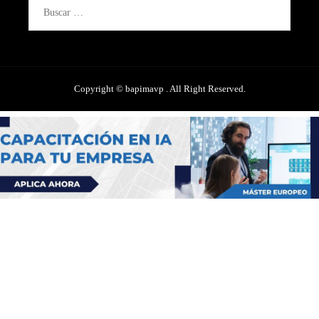
Buscar:
Copyright © bapimavp . All Right Reserved.