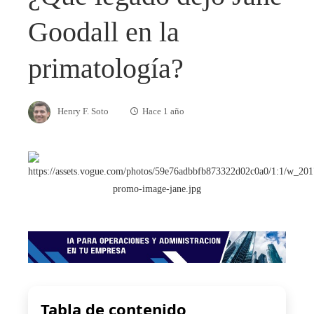
Goodall en la
primatología?
Henry F. Soto
Hace 1 año
Tabla de contenido