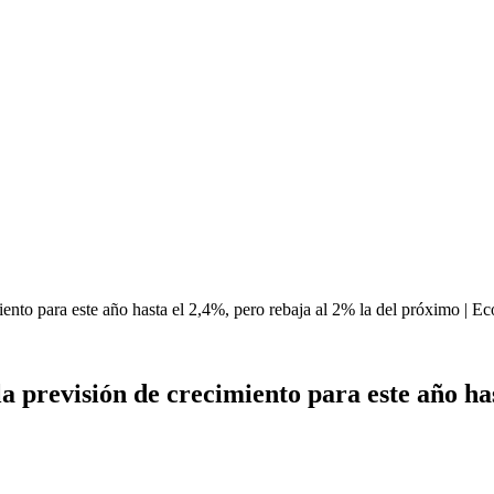
iento para este año hasta el 2,4%, pero rebaja al 2% la del próximo | E
 previsión de crecimiento para este año has