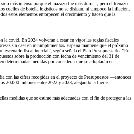
ha sido más intenso porque el mazazo fue más duro—, pero el frenazo
s cuellos de botella logísticos no se disipan, ni tampoco la inflación,
odos estos elementos entorpecen el crecimiento y hacen que la
la covid. En 2024 volverán a estar en vigor las reglas fiscales
mpresas sin caer en incumplimientos. España mantiene que el próximo
n escenario fiscal inercial”, según señala el Plan Presupuestario. “En
impuestos sobre la producción con fecha de vencimiento del 31 de
luyen determinadas medidas por considerar que se adoptarán en
día con las cifras recogidas en el proyecto de Presupuestos —entonces
os 20.000 millones entre 2022 y 2023, alegando la fuerte
uellas medidas que se estime más adecuadas con el fin de proteger a las