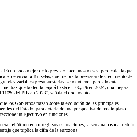
ía irá un poco mejor de lo previsto hace unos meses, pero calcula que
acaba de enviar a Bruselas, que mejora la previsión de crecimiento del
 grandes variables presupuestarias, se mantienen parcialmente
, mientras que la deuda bajará hasta el 106,3% en 2024, una mejora
del 110% del PIB en 2023″, señala el documento.
que los Gobiernos trazan sobre la evolución de las principales
rales del Estado, para dotarle de una perspectiva de medio plazo.
nfeccione un Ejecutivo en funciones.
ral, el último en corregir sus estimaciones, la semana pasada, redujo
aje que triplica la cifra de la eurozona.