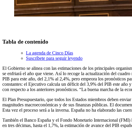
Tabla de contenido
La agenda de Cinco Días
Suscríbete para seguir leyendo
El Gobierno se alinea con las estimaciones de los principales organis
se enfriará el año que viene. Así lo recoge la actualización del cuad
PIB para este año, del 2,1% al 2,4%, pero empeora los pronósticos par
constantes: el Ejecutivo calcula un déficit del 3,9% del PIB este añ
con respecto a los anteriores pronósticos. “La buena marcha de la eco
El Plan Presupuestario, que todos los Estados miembros deben enviar a
magnitudes macroeconómicas y de sus finanzas públicas. El documento 
Esta vez el proceso será a la inversa. España no ha elaborado las cu
También el Banco España y el Fondo Monetario Internacional (FMI) han
en tres décimas, hasta el 1,7%, la estimación de avance del PIB españ