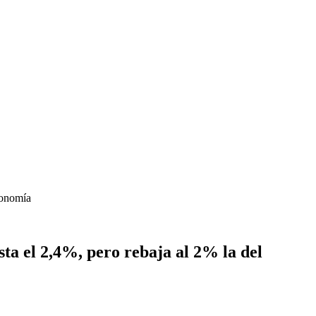
conomía
ta el 2,4%, pero rebaja al 2% la del