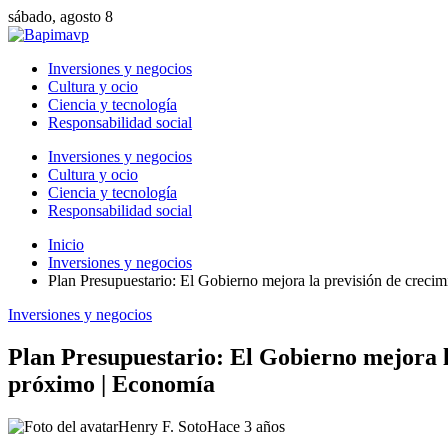
sábado, agosto 8
Inversiones y negocios
Cultura y ocio
Ciencia y tecnología
Responsabilidad social
Inversiones y negocios
Cultura y ocio
Ciencia y tecnología
Responsabilidad social
Inicio
Inversiones y negocios
Plan Presupuestario: El Gobierno mejora la previsión de crecim
Inversiones y negocios
Plan Presupuestario: El Gobierno mejora la
próximo | Economía
Henry F. Soto
Hace 3 años