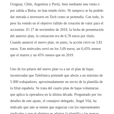
Uruguay, Chile, Argentina y Perú), bien mediante una venta o
por salida a Bolsa, no han tenido éxito. Ni tampoco se ha podido
dar entrada a inversores en Tech como se pretendía. Con todo, lo
peor ha venido en el objetivo fallido de creación de valor para el
accionista. El 27 de noviembre de 2019, la fecha de presentación
del anterior plan, la cotización era de 6,78 euros por título.
Cuando anunció el nuevo plan, en junio, la acción cerró en 3,81
euros. Este miércoles cerró en los 3,69 euros, un 0,43% menos
que el martes y un 45% menos que en 2019.
Uno de los pilares del nuevo plan va a ser el plan de bajas
incentivadas que Telefónica pretende que afecte a un máximo de
5.000 trabajadores, aproximadamente un tercio de la plantilla de
la filial española. Se trata del cuarto plan de bajas voluntarias
que aplica la operadora en la última década. Preguntado por los
detalles de este ajuste, el consejero delegado, Ángel Vilá, ha
indicado que aún se tienen que negociar con los representantes
sindicales y que el objetivo es adaptar la plantilla a las nuevas