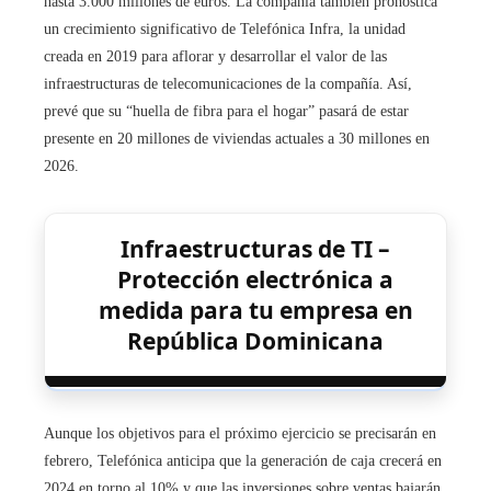
hasta 3.000 millones de euros. La compañía también pronostica
un crecimiento significativo de Telefónica Infra, la unidad
creada en 2019 para aflorar y desarrollar el valor de las
infraestructuras de telecomunicaciones de la compañía. Así,
prevé que su “huella de fibra para el hogar” pasará de estar
presente en 20 millones de viviendas actuales a 30 millones en
2026.
Infraestructuras de TI –
Protección electrónica a
medida para tu empresa en
República Dominicana
Aunque los objetivos para el próximo ejercicio se precisarán en
febrero, Telefónica anticipa que la generación de caja crecerá en
2024 en torno al 10% y que las inversiones sobre ventas bajarán