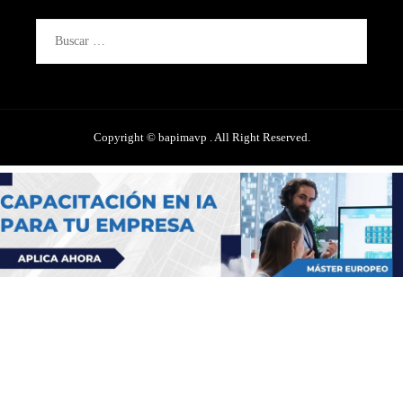
Buscar:
Copyright © bapimavp . All Right Reserved.