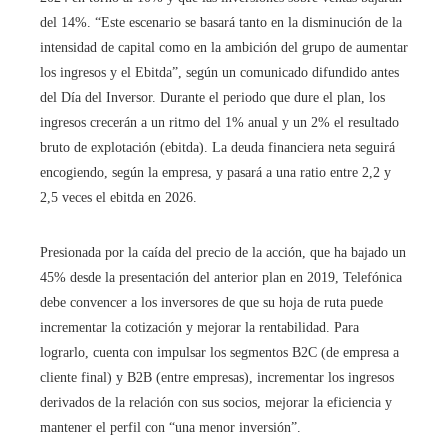
del 14%. “Este escenario se basará tanto en la disminución de la
intensidad de capital como en la ambición del grupo de aumentar
los ingresos y el Ebitda”, según un comunicado difundido antes
del Día del Inversor. Durante el periodo que dure el plan, los
ingresos crecerán a un ritmo del 1% anual y un 2% el resultado
bruto de explotación (ebitda). La deuda financiera neta seguirá
encogiendo, según la empresa, y pasará a una ratio entre 2,2 y
2,5 veces el ebitda en 2026.
Presionada por la caída del precio de la acción, que ha bajado un
45% desde la presentación del anterior plan en 2019, Telefónica
debe convencer a los inversores de que su hoja de ruta puede
incrementar la cotización y mejorar la rentabilidad. Para
lograrlo, cuenta con impulsar los segmentos B2C (de empresa a
cliente final) y B2B (entre empresas), incrementar los ingresos
derivados de la relación con sus socios, mejorar la eficiencia y
mantener el perfil con “una menor inversión”.