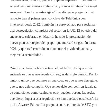
del Gobierno, la SEPI, por la compañía española. “Estamos de
acuerdo en que somos estratégicos, y somos estratégicos a nivel
europeo. El sector es estratégico”, ha afirmado preguntado al
respecto tras el primer gran cónclave de Telefónica con
inversores desde 2012. También ha aprovechado para reclamar
una desregulación completa del sector en la UE. El objetivo del
encuentro, celebrado en Madrid, ha sido la presentación del
nuevo plan estratégico del grupo, que marcará su gestión hasta
2026, y que está centrado en mantener el dividendo actual y
mejorar la rentabilidad.
“Somos la clave de la conectividad del futuro. Lo que no se
entiende es que se nos regule con reglas del siglo pasado. Por lo
tanto lo único que pedimos es una cosa, es que se nos desregule,
que se nos deje competir. Que se nos deje competir en igualdad
de condiciones como cualquier otro jugador, porque las reglas
que dieron lugar a esta regulación se han quedado obsoletas”, ha
dicho Álvarez-Pallete. La pregunta sobre el interés de STC y la