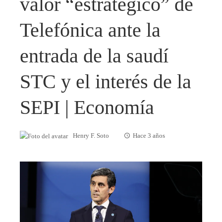
valor “estratégico” de
Telefónica ante la
entrada de la saudí
STC y el interés de la
SEPI | Economía
Henry F. Soto
Hace 3 años