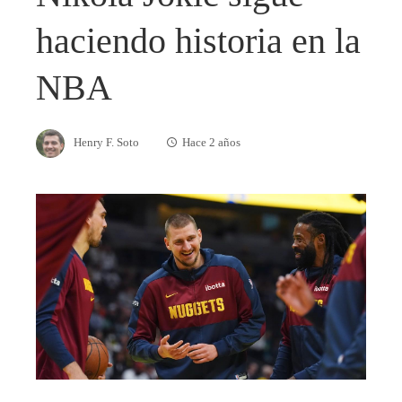
haciendo historia en la
NBA
Henry F. Soto
Hace 2 años