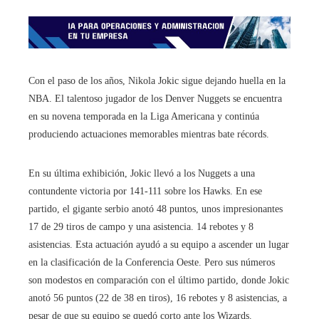
Con el paso de los años, Nikola Jokic sigue dejando huella en la
NBA. El talentoso jugador de los Denver Nuggets se encuentra
en su novena temporada en la Liga Americana y continúa
produciendo actuaciones memorables mientras bate récords.
En su última exhibición, Jokic llevó a los Nuggets a una
contundente victoria por 141-111 sobre los Hawks. En ese
partido, el gigante serbio anotó 48 puntos, unos impresionantes
17 de 29 tiros de campo y una asistencia. 14 rebotes y 8
asistencias. Esta actuación ayudó a su equipo a ascender un lugar
en la clasificación de la Conferencia Oeste. Pero sus números
son modestos en comparación con el último partido, donde Jokic
anotó 56 puntos (22 de 38 en tiros), 16 rebotes y 8 asistencias, a
pesar de que su equipo se quedó corto ante los Wizards.