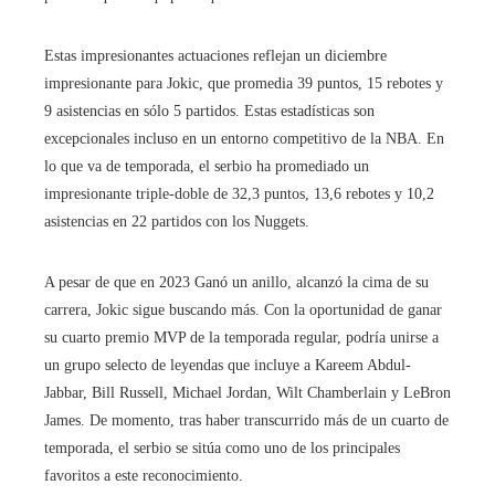
Estas impresionantes actuaciones reflejan un diciembre
impresionante para Jokic, que promedia 39 puntos, 15 rebotes y
9 asistencias en sólo 5 partidos. Estas estadísticas son
excepcionales incluso en un entorno competitivo de la NBA. En
lo que va de temporada, el serbio ha promediado un
impresionante triple-doble de 32,3 puntos, 13,6 rebotes y 10,2
asistencias en 22 partidos con los Nuggets.
A pesar de que en 2023 Ganó un anillo, alcanzó la cima de su
carrera, Jokic sigue buscando más. Con la oportunidad de ganar
su cuarto premio MVP de la temporada regular, podría unirse a
un grupo selecto de leyendas que incluye a Kareem Abdul-
Jabbar, Bill Russell, Michael Jordan, Wilt Chamberlain y LeBron
James. De momento, tras haber transcurrido más de un cuarto de
temporada, el serbio se sitúa como uno de los principales
favoritos a este reconocimiento.