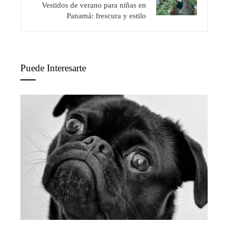
Vestidos de verano para niñas en
Panamá: frescura y estilo
Puede Interesarte