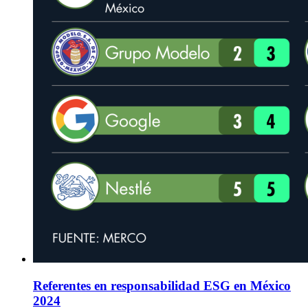
Referentes en responsabilidad ESG en México
2024