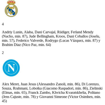
4
Andriy Lunin, Alaba, Dani Carvajal, Rüdiger, Ferland Mendy
(Nacho, min. 87), Jude Bellingham, Kroos, Dani Ceballos (Joselu,
min. 57), Federico Valverde, Rodrygo (Lucas Vázquez, min. 87) y
Brahim Diaz (Nico Paz, min. 64)
2
Alex Meret, Juan Jesus (Alessandro Zanoli, min. 86), Di Lorenzo,
Souza, Rrahmani, Lobotka (Giacomo Raspadori, min. 86), Zielinski
(Elmas, min. 65), Franck Zambo, Khvicha Kvaratskhelia, Politano
(Jens Cajuste, min. 78) y Giovanni Simeone (Victor Osimhen, min.
45)