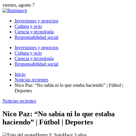
viernes, agosto 7
Inversiones y negocios
Cultura y ocio
Ciencia y tecnología
Responsabilidad social
Inversiones y negocios
Cultura y ocio
Ciencia y tecnología
Responsabilidad social
Inicio
Noticias recientes
Nico Paz: “No sabía ni lo que estaba haciendo” | Fútbol |
Deportes
Noticias recientes
Nico Paz: “No sabía ni lo que estaba
haciendo” | Fútbol | Deportes
Henry F. Soto
Hace 3 años