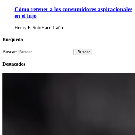
Cómo retener a los consumidores aspiracionales
en el lujo
Henry F. Soto
Hace 1 año
Búsqueda
Buscar:
Destacados