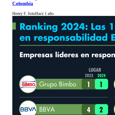
Colombia
Henry F. Soto
Hace 1 año