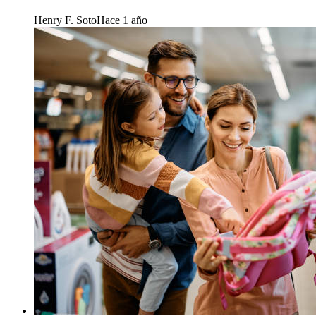
Henry F. Soto
Hace 1 año