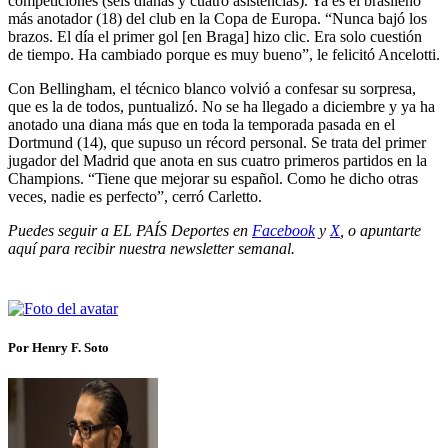
competiciones (seis dianas y cuatro asistencias). Ya es el brasileño
más anotador (18) del club en la Copa de Europa. “Nunca bajó los
brazos. El día el primer gol [en Braga] hizo clic. Era solo cuestión
de tiempo. Ha cambiado porque es muy bueno”, le felicitó Ancelotti.
Con Bellingham, el técnico blanco volvió a confesar su sorpresa,
que es la de todos, puntualizó. No se ha llegado a diciembre y ya ha
anotado una diana más que en toda la temporada pasada en el
Dortmund (14), que supuso un récord personal. Se trata del primer
jugador del Madrid que anota en sus cuatro primeros partidos en la
Champions. “Tiene que mejorar su español. Como he dicho otras
veces, nadie es perfecto”, cerró Carletto.
Puedes seguir a EL PAÍS Deportes en
Facebook
y
X
, o apuntarte
aquí para recibir
nuestra newsletter semanal
.
Por Henry F. Soto