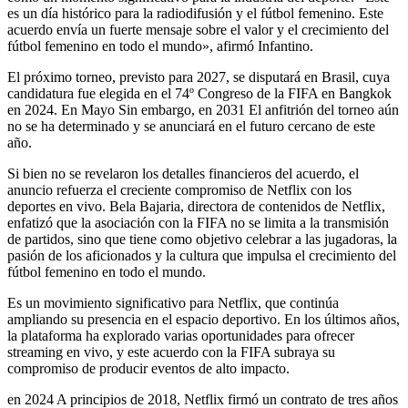
es un día histórico para la radiodifusión y el fútbol femenino. Este
acuerdo envía un fuerte mensaje sobre el valor y el crecimiento del
fútbol femenino en todo el mundo», afirmó Infantino.
El próximo torneo, previsto para 2027, se disputará en Brasil, cuya
candidatura fue elegida en el 74º Congreso de la FIFA en Bangkok
en 2024. En Mayo Sin embargo, en 2031 El anfitrión del torneo aún
no se ha determinado y se anunciará en el futuro cercano de este
año.
Si bien no se revelaron los detalles financieros del acuerdo, el
anuncio refuerza el creciente compromiso de Netflix con los
deportes en vivo. Bela Bajaria, directora de contenidos de Netflix,
enfatizó que la asociación con la FIFA no se limita a la transmisión
de partidos, sino que tiene como objetivo celebrar a las jugadoras, la
pasión de los aficionados y la cultura que impulsa el crecimiento del
fútbol femenino en todo el mundo.
Es un movimiento significativo para Netflix, que continúa
ampliando su presencia en el espacio deportivo. En los últimos años,
la plataforma ha explorado varias oportunidades para ofrecer
streaming en vivo, y este acuerdo con la FIFA subraya su
compromiso de producir eventos de alto impacto.
en 2024 A principios de 2018, Netflix firmó un contrato de tres años