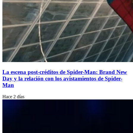
La escena post-créditos de Spider-Man: Brand New
Day y la relación con los avistamientos de Spider-
Man
Hace 2 días