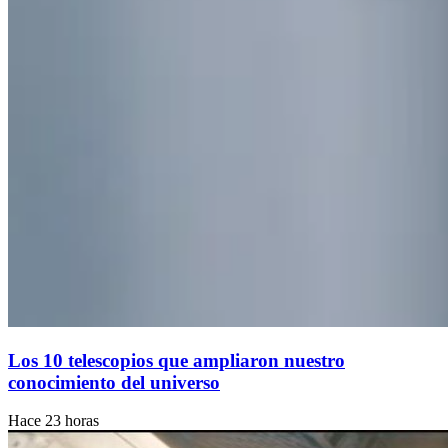
Los 10 telescopios que ampliaron nuestro
conocimiento del universo
Hace 23 horas