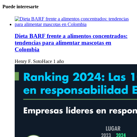
Puede interesarte
Dieta BARF frente a alimentos concentrados:
tendencias para alimentar mascotas en
Colombia
Henry F. Soto
Hace 1 año