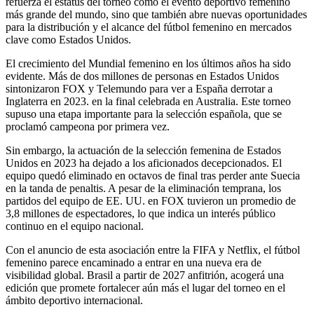
refuerza el estatus del torneo como el evento deportivo femenino
más grande del mundo, sino que también abre nuevas oportunidades
para la distribución y el alcance del fútbol femenino en mercados
clave como Estados Unidos.
El crecimiento del Mundial femenino en los últimos años ha sido
evidente. Más de dos millones de personas en Estados Unidos
sintonizaron FOX y Telemundo para ver a España derrotar a
Inglaterra en 2023. en la final celebrada en Australia. Este torneo
supuso una etapa importante para la selección española, que se
proclamó campeona por primera vez.
Sin embargo, la actuación de la selección femenina de Estados
Unidos en 2023 ha dejado a los aficionados decepcionados. El
equipo quedó eliminado en octavos de final tras perder ante Suecia
en la tanda de penaltis. A pesar de la eliminación temprana, los
partidos del equipo de EE. UU. en FOX tuvieron un promedio de
3,8 millones de espectadores, lo que indica un interés público
continuo en el equipo nacional.
Con el anuncio de esta asociación entre la FIFA y Netflix, el fútbol
femenino parece encaminado a entrar en una nueva era de
visibilidad global. Brasil a partir de 2027 anfitrión, acogerá una
edición que promete fortalecer aún más el lugar del torneo en el
ámbito deportivo internacional.