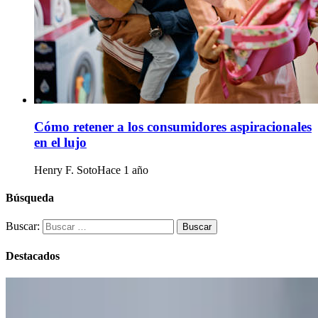
Cómo retener a los consumidores aspiracionales
en el lujo
Henry F. Soto
Hace 1 año
Búsqueda
Buscar:
Destacados