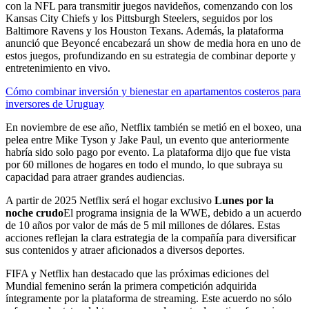
con la NFL para transmitir juegos navideños, comenzando con los
Kansas City Chiefs y los Pittsburgh Steelers, seguidos por los
Baltimore Ravens y los Houston Texans. Además, la plataforma
anunció que Beyoncé encabezará un show de media hora en uno de
estos juegos, profundizando en su estrategia de combinar deporte y
entretenimiento en vivo.
Cómo combinar inversión y bienestar en apartamentos costeros para
inversores de Uruguay
En noviembre de ese año, Netflix también se metió en el boxeo, una
pelea entre Mike Tyson y Jake Paul, un evento que anteriormente
habría sido solo pago por evento. La plataforma dijo que fue vista
por 60 millones de hogares en todo el mundo, lo que subraya su
capacidad para atraer grandes audiencias.
A partir de 2025 Netflix será el hogar exclusivo
Lunes por la
noche crudo
El programa insignia de la WWE, debido a un acuerdo
de 10 años por valor de más de 5 mil millones de dólares. Estas
acciones reflejan la clara estrategia de la compañía para diversificar
sus contenidos y atraer aficionados a diversos deportes.
FIFA y Netflix han destacado que las próximas ediciones del
Mundial femenino serán la primera competición adquirida
íntegramente por la plataforma de streaming. Este acuerdo no sólo