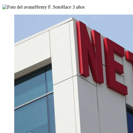
Henry F. Soto
Hace 3 años