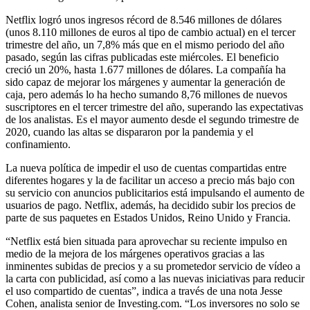
Netflix logró unos ingresos récord de 8.546 millones de dólares
(unos 8.110 millones de euros al tipo de cambio actual) en el tercer
trimestre del año, un 7,8% más que en el mismo periodo del año
pasado, según las cifras publicadas este miércoles. El beneficio
creció un 20%, hasta 1.677 millones de dólares. La compañía ha
sido capaz de mejorar los márgenes y aumentar la generación de
caja, pero además lo ha hecho sumando 8,76 millones de nuevos
suscriptores en el tercer trimestre del año, superando las expectativas
de los analistas. Es el mayor aumento desde el segundo trimestre de
2020, cuando las altas se dispararon por la pandemia y el
confinamiento.
La nueva política de impedir el uso de cuentas compartidas entre
diferentes hogares y la de facilitar un acceso a precio más bajo con
su servicio con anuncios publicitarios está impulsando el aumento de
usuarios de pago. Netflix, además, ha decidido subir los precios de
parte de sus paquetes en Estados Unidos, Reino Unido y Francia.
“Netflix está bien situada para aprovechar su reciente impulso en
medio de la mejora de los márgenes operativos gracias a las
inminentes subidas de precios y a su prometedor servicio de vídeo a
la carta con publicidad, así como a las nuevas iniciativas para reducir
el uso compartido de cuentas”, indica a través de una nota Jesse
Cohen, analista senior de Investing.com. “Los inversores no solo se