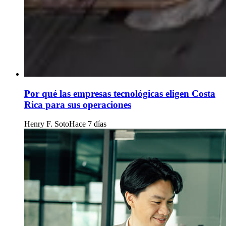
Por qué las empresas tecnológicas eligen Costa
Rica para sus operaciones
Henry F. Soto
Hace 7 días