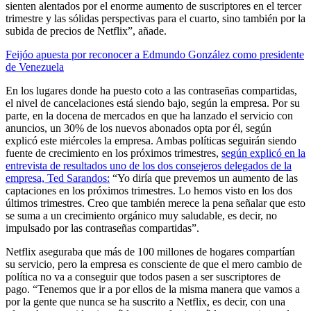
sienten alentados por el enorme aumento de suscriptores en el tercer
trimestre y las sólidas perspectivas para el cuarto, sino también por la
subida de precios de Netflix”, añade.
Feijóo apuesta por reconocer a Edmundo González como presidente
de Venezuela
En los lugares donde ha puesto coto a las contraseñas compartidas,
el nivel de cancelaciones está siendo bajo, según la empresa. Por su
parte, en la docena de mercados en que ha lanzado el servicio con
anuncios, un 30% de los nuevos abonados opta por él, según
explicó este miércoles la empresa. Ambas políticas seguirán siendo
fuente de crecimiento en los próximos trimestres,
según explicó en la
entrevista de resultados uno de los dos consejeros delegados de la
empresa, Ted Sarandos:
“Yo diría que prevemos un aumento de las
captaciones en los próximos trimestres. Lo hemos visto en los dos
últimos trimestres. Creo que también merece la pena señalar que esto
se suma a un crecimiento orgánico muy saludable, es decir, no
impulsado por las contraseñas compartidas”.
Netflix aseguraba que más de 100 millones de hogares compartían
su servicio, pero la empresa es consciente de que el mero cambio de
política no va a conseguir que todos pasen a ser suscriptores de
pago. “Tenemos que ir a por ellos de la misma manera que vamos a
por la gente que nunca se ha suscrito a Netflix, es decir, con una