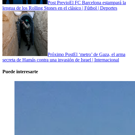
Post Previo
El FC Barcelona estampará la
lengua de los Rolling Stones en el clásico | Fútbol | Deportes
Próximo Post
El ‘metro’ de Gaza, el arma
secreta de Hamás contra una invasión de Israel | Internacional
Puede interesarte