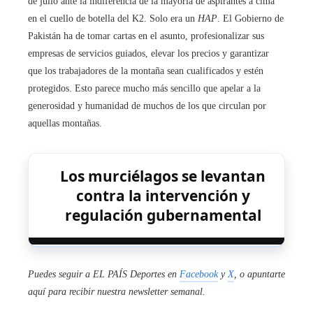
de julio ante la indiferencia de la mayoría de aspirantes a cima
en el cuello de botella del K2. Solo era un
HAP
. El Gobierno de
Pakistán ha de tomar cartas en el asunto, profesionalizar sus
empresas de servicios guiados, elevar los precios y garantizar
que los trabajadores de la montaña sean cualificados y estén
protegidos. Esto parece mucho más sencillo que apelar a la
generosidad y humanidad de muchos de los que circulan por
aquellas montañas.
Los murciélagos se levantan
contra la intervención y
regulación gubernamental
Puedes seguir a EL PAÍS Deportes en
Facebook
y
X
, o apuntarte
aquí para recibir
nuestra newsletter semanal
.