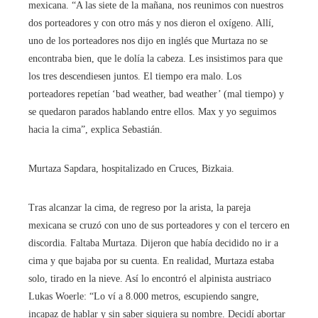
mexicana. “A las siete de la mañana, nos reunimos con nuestros
dos porteadores y con otro más y nos dieron el oxígeno. Allí,
uno de los porteadores nos dijo en inglés que Murtaza no se
encontraba bien, que le dolía la cabeza. Les insistimos para que
los tres descendiesen juntos. El tiempo era malo. Los
porteadores repetían ‘bad weather, bad weather’ (mal tiempo) y
se quedaron parados hablando entre ellos. Max y yo seguimos
hacia la cima”, explica Sebastián.
Murtaza Sapdara, hospitalizado en Cruces, Bizkaia.
Tras alcanzar la cima, de regreso por la arista, la pareja
mexicana se cruzó con uno de sus porteadores y con el tercero en
discordia. Faltaba Murtaza. Dijeron que había decidido no ir a
cima y que bajaba por su cuenta. En realidad, Murtaza estaba
solo, tirado en la nieve. Así lo encontró el alpinista austriaco
Lukas Woerle: “Lo ví a 8.000 metros, escupiendo sangre,
incapaz de hablar y sin saber siquiera su nombre. Decidí abortar