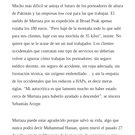
Mucho más difícil se antoja el futuro de los porteadores de altura
de Pakistán y las empresas
low cost
para las que trabajan. El
sueldo de Murtaza por su expedición al Broad Peak apenas
rozaba los 180 euros. “Pero bajé de la montaña todo lo que subí
para mis clientes, bajé con una mochila de 35 kilos”, insiste. No
quiere que se le acuse de ser un mal trabajador. Los clientes
occidentales que contratan este tipo de servicios no deberían
volver a ignorar cómo trabajan los porteadores: sin seguro
médico decente, sin seguro de accidente, sin ropa adecuada, sin
formación técnica, sin oxígeno embotellado… y sin la empatía
de los occidentales que los reducen a HAPs, es decir meras
siglas. “Mi autocrítica es que lamento mucho no haber estado
cerca de Murtaza para haberlo ayudado a descender”, se sincera
Sebastián Arizpe.
Murtaza puede estar agradecido porque salvó su vida, algo que
nunca podrá decir Muhammad Hassan, quien murió el pasado 27