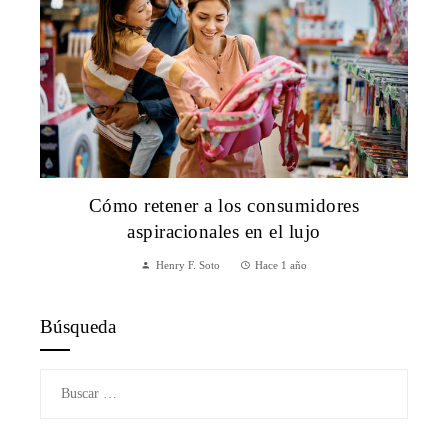
Cómo retener a los consumidores
aspiracionales en el lujo
Henry F. Soto
Hace 1 año
Búsqueda
Buscar: