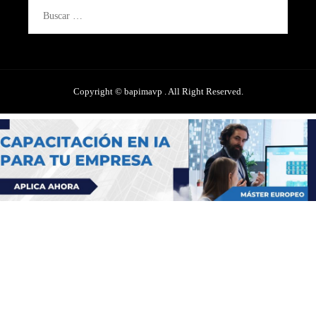
Buscar:
Copyright © bapimavp . All Right Reserved.