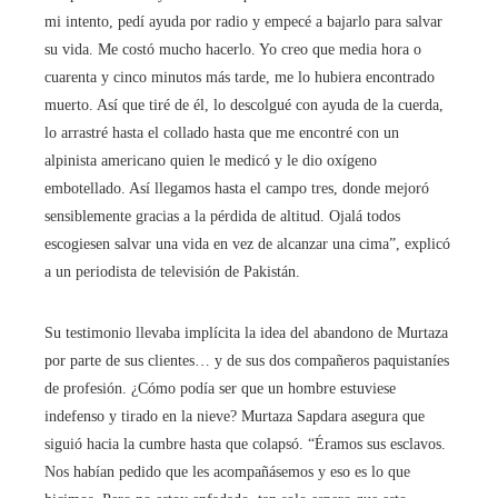
mi intento, pedí ayuda por radio y empecé a bajarlo para salvar
su vida. Me costó mucho hacerlo. Yo creo que media hora o
cuarenta y cinco minutos más tarde, me lo hubiera encontrado
muerto. Así que tiré de él, lo descolgué con ayuda de la cuerda,
lo arrastré hasta el collado hasta que me encontré con un
alpinista americano quien le medicó y le dio oxígeno
embotellado. Así llegamos hasta el campo tres, donde mejoró
sensiblemente gracias a la pérdida de altitud. Ojalá todos
escogiesen salvar una vida en vez de alcanzar una cima”, explicó
a un periodista de televisión de Pakistán.
Su testimonio llevaba implícita la idea del abandono de Murtaza
por parte de sus clientes… y de sus dos compañeros paquistaníes
de profesión. ¿Cómo podía ser que un hombre estuviese
indefenso y tirado en la nieve? Murtaza Sapdara asegura que
siguió hacia la cumbre hasta que colapsó. “Éramos sus esclavos.
Nos habían pedido que les acompañásemos y eso es lo que