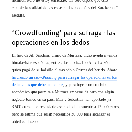
hicimos. Pero no estoy enfadado, tan solo espero que esto
cambie la realidad de las cosas en las montañas del Karakoram”,
asegura.
‘Crowdfunding’ para sufragar las
operaciones en los dedos
El hijo de Ali Sapdara, primo de Murtaza, pidió ayuda a varios
himalayistas españoles, entre ellos al vizcaíno Alex Txikón,
quien pagó de su bolsillo el traslado a Cruces del herido. Ahora
ha creado un
crowdfunding
para sufragar las operaciones en los
dedos a las que debe someterse
, y para lograr un colchón
económico que permita a Murtaza empezar de cero con algún
negocio básico en su país. Max y Sebastián han aportado ya
3.500 euros. Lo recaudado asciende de momento a 12.000 euros,
pero se estima que serán necesarios 30.000 para alcanzar el
objetivo deseado.