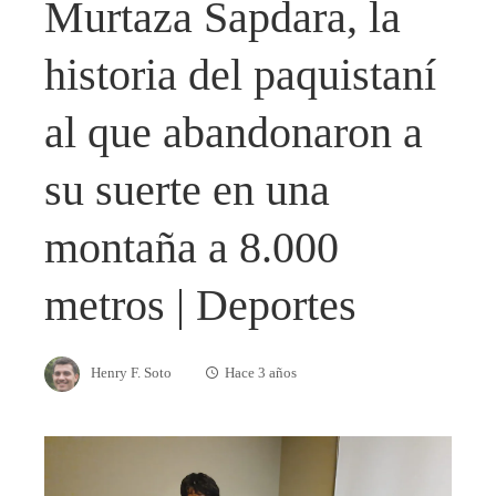
Murtaza Sapdara, la
historia del paquistaní
al que abandonaron a
su suerte en una
montaña a 8.000
metros | Deportes
Henry F. Soto
Hace 3 años