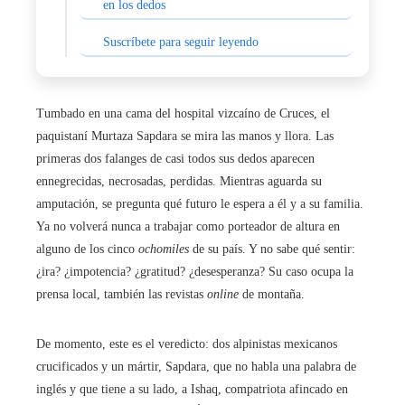
en los dedos
Suscríbete para seguir leyendo
Tumbado en una cama del hospital vizcaíno de Cruces, el
paquistaní Murtaza Sapdara se mira las manos y llora. Las
primeras dos falanges de casi todos sus dedos aparecen
ennegrecidas, necrosadas, perdidas. Mientras aguarda su
amputación, se pregunta qué futuro le espera a él y a su familia.
Ya no volverá nunca a trabajar como porteador de altura en
alguno de los cinco
ochomiles
de su país. Y no sabe qué sentir:
¿ira? ¿impotencia? ¿gratitud? ¿desesperanza? Su caso ocupa la
prensa local, también las revistas
online
de montaña.
De momento, este es el veredicto: dos alpinistas mexicanos
crucificados y un mártir, Sapdara, que no habla una palabra de
inglés y que tiene a su lado, a Ishaq, compatriota afincado en