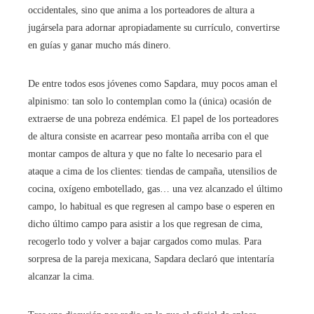
occidentales, sino que anima a los porteadores de altura a
jugársela para adornar apropiadamente su currículo, convertirse
en guías y ganar mucho más dinero.
De entre todos esos jóvenes como Sapdara, muy pocos aman el
alpinismo: tan solo lo contemplan como la (única) ocasión de
extraerse de una pobreza endémica. El papel de los porteadores
de altura consiste en acarrear peso montaña arriba con el que
montar campos de altura y que no falte lo necesario para el
ataque a cima de los clientes: tiendas de campaña, utensilios de
cocina, oxígeno embotellado, gas… una vez alcanzado el último
campo, lo habitual es que regresen al campo base o esperen en
dicho último campo para asistir a los que regresan de cima,
recogerlo todo y volver a bajar cargados como mulas. Para
sorpresa de la pareja mexicana, Sapdara declaró que intentaría
alcanzar la cima.