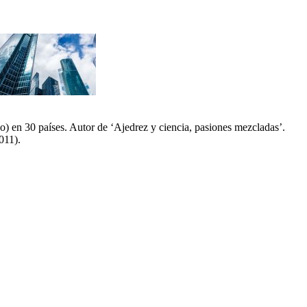
) en 30 países. Autor de ‘Ajedrez y ciencia, pasiones mezcladas’.
011).