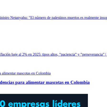
inistro Netanyahu: “El número de palestinos muertos es realmente insop
flación baje al 2% en 2025: tipos altos, “paciencia” y “perseverancia”
ndencias para alimentar mascotas en Colombia