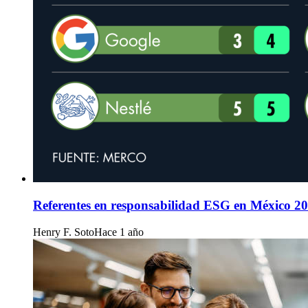
Referentes en responsabilidad ESG en México 2
Henry F. Soto
Hace 1 año