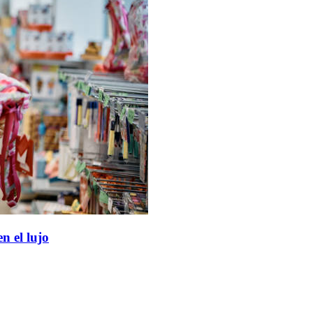
n el lujo