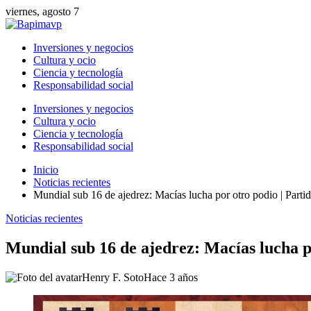
viernes, agosto 7
Inversiones y negocios
Cultura y ocio
Ciencia y tecnología
Responsabilidad social
Inversiones y negocios
Cultura y ocio
Ciencia y tecnología
Responsabilidad social
Inicio
Noticias recientes
Mundial sub 16 de ajedrez: Macías lucha por otro podio | Parti
Noticias recientes
Mundial sub 16 de ajedrez: Macías lucha p
Henry F. Soto
Hace 3 años