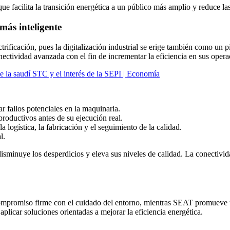
 que facilita la transición energética a un público más amplio y reduce 
más inteligente
trificación, pues la digitalización industrial se erige también como un 
conectividad avanzada con el fin de incrementar la eficiencia en sus opera
 de la saudí STC y el interés de la SEPI | Economía
r fallos potenciales en la maquinaria.
productivos antes de su ejecución real.
logística, la fabricación y el seguimiento de la calidad.
l.
 disminuye los desperdicios y eleva sus niveles de calidad. La conectivid
mpromiso firme con el cuidado del entorno, mientras SEAT promueve un
aplicar soluciones orientadas a mejorar la eficiencia energética.