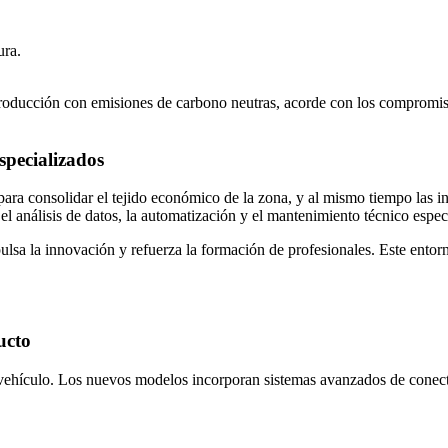
ura.
producción con emisiones de carbono neutras, acorde con los compromi
specializados
ara consolidar el tejido económico de la zona, y al mismo tiempo las inv
el análisis de datos, la automatización y el mantenimiento técnico espec
lsa la innovación y refuerza la formación de profesionales. Este entorn
ucto
 vehículo. Los nuevos modelos incorporan sistemas avanzados de conecti