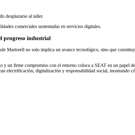
o desplazarse al taller.
lidades comerciales sustentadas en servicios digitales.
l progreso industrial
 desde Martorell no solo implica un avance tecnológico, sino que consti
ado y un firme compromiso con el entorno coloca a SEAT en un papel d
an electrificación, digitalización y responsabilidad social, mostrando có