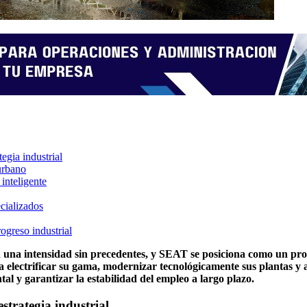
tegia industrial
 urbano
 inteligente
cializados
ogreso industrial
una intensidad sin precedentes, y SEAT se posiciona como un prota
 electrificar su gama, modernizar tecnológicamente sus plantas y av
al y garantizar la estabilidad del empleo a largo plazo.
strategia industrial