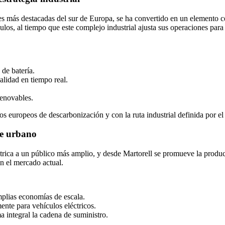
les más destacadas del sur de Europa, se ha convertido en un elemento ce
os, al tiempo que este complejo industrial ajusta sus operaciones para 
 de batería.
alidad en tiempo real.
enovables.
vos europeos de descarbonización y con la ruta industrial definida por e
che urbano
éctrica a un público más amplio, y desde Martorell se promueve la produ
en el mercado actual.
plias economías de escala.
nte para vehículos eléctricos.
a integral la cadena de suministro.