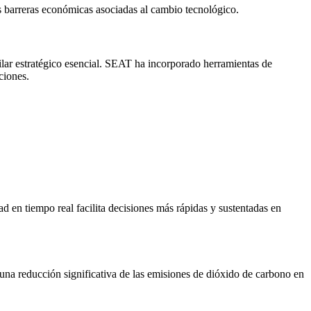
las barreras económicas asociadas al cambio tecnológico.
pilar estratégico esencial. SEAT ha incorporado herramientas de
ciones.
ad en tiempo real facilita decisiones más rápidas y sustentadas en
a reducción significativa de las emisiones de dióxido de carbono en