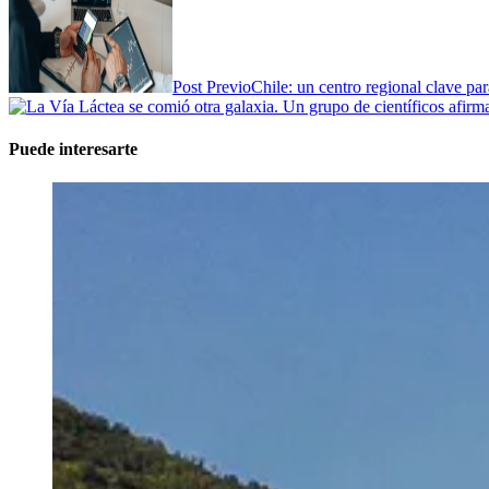
Post Previo
Chile: un centro regional clave par
Puede interesarte