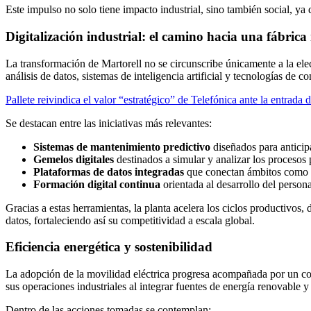
Este impulso no solo tiene impacto industrial, sino también social, ya
Digitalización industrial: el camino hacia una fábrica 
La transformación de Martorell no se circunscribe únicamente a la elec
análisis de datos, sistemas de inteligencia artificial y tecnologías de 
Pallete reivindica el valor “estratégico” de Telefónica ante la entrada
Se destacan entre las iniciativas más relevantes:
Sistemas de mantenimiento predictivo
diseñados para anticipa
Gemelos digitales
destinados a simular y analizar los procesos 
Plataformas de datos integradas
que conectan ámbitos como la 
Formación digital continua
orientada al desarrollo del persona
Gracias a estas herramientas, la planta acelera los ciclos productivos,
datos, fortaleciendo así su competitividad a escala global.
Eficiencia energética y sostenibilidad
La adopción de la movilidad eléctrica progresa acompañada por un co
sus operaciones industriales al integrar fuentes de energía renovable y 
Dentro de las acciones tomadas se contemplan: