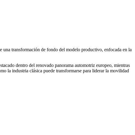
tuye una transformación de fondo del modelo productivo, enfocada en la
estacado dentro del renovado panorama automotriz europeo, mientras
mo la industria clásica puede transformarse para liderar la movilidad