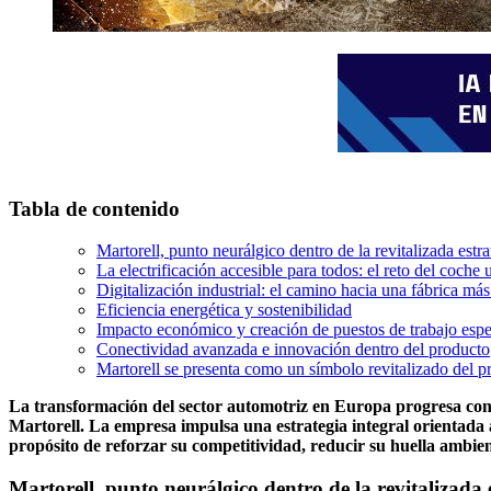
Tabla de contenido
Martorell, punto neurálgico dentro de la revitalizada estra
La electrificación accesible para todos: el reto del coche
Digitalización industrial: el camino hacia una fábrica más
Eficiencia energética y sostenibilidad
Impacto económico y creación de puestos de trabajo espe
Conectividad avanzada e innovación dentro del producto
Martorell se presenta como un símbolo revitalizado del pr
La transformación del sector automotriz en Europa progresa con 
Martorell. La empresa impulsa una estrategia integral orientada a
propósito de reforzar su competitividad, reducir su huella ambient
Martorell, punto neurálgico dentro de la revitalizada e