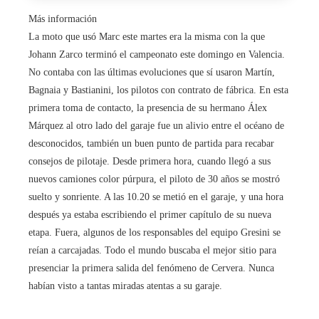
Más información
La moto que usó Marc este martes era la misma con la que
Johann Zarco terminó el campeonato este domingo en Valencia.
No contaba con las últimas evoluciones que sí usaron Martín,
Bagnaia y Bastianini, los pilotos con contrato de fábrica. En esta
primera toma de contacto, la presencia de su hermano Álex
Márquez al otro lado del garaje fue un alivio entre el océano de
desconocidos, también un buen punto de partida para recabar
consejos de pilotaje. Desde primera hora, cuando llegó a sus
nuevos camiones color púrpura, el piloto de 30 años se mostró
suelto y sonriente. A las 10.20 se metió en el garaje, y una hora
después ya estaba escribiendo el primer capítulo de su nueva
etapa. Fuera, algunos de los responsables del equipo Gresini se
reían a carcajadas. Todo el mundo buscaba el mejor sitio para
presenciar la primera salida del fenómeno de Cervera. Nunca
habían visto a tantas miradas atentas a su garaje.