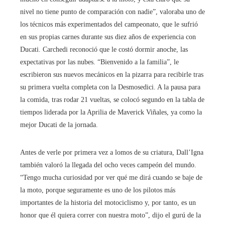
nivel no tiene punto de comparación con nadie”, valoraba uno de
los técnicos más experimentados del campeonato, que le sufrió
en sus propias carnes durante sus diez años de experiencia con
Ducati. Carchedi reconoció que le costó dormir anoche, las
expectativas por las nubes. “Bienvenido a la familia”, le
escribieron sus nuevos mecánicos en la pizarra para recibirle tras
su primera vuelta completa con la Desmosedici. A la pausa para
la comida, tras rodar 21 vueltas, se colocó segundo en la tabla de
tiempos liderada por la Aprilia de Maverick Viñales, ya como la
mejor Ducati de la jornada.
Antes de verle por primera vez a lomos de su criatura, Dall’Igna
también valoró la llegada del ocho veces campeón del mundo.
“Tengo mucha curiosidad por ver qué me dirá cuando se baje de
la moto, porque seguramente es uno de los pilotos más
importantes de la historia del motociclismo y, por tanto, es un
honor que él quiera correr con nuestra moto”, dijo el gurú de la