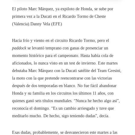
El piloto Marc Márquez, ya expiloto de Honda, se sube por
primera vez a la Ducati en el Ricardo Tormo de Cheste
(Valencia).
Danny Vela (EFE)
Hacía frío y viento en el circuito Ricardo Tormo, pero el
paddock
se levantó temprano con ganas de presenciar un
momento histórico para el campeonato. Hasta había cola de
aficionados, lo nunca visto en un test de invierno. Este martes
debutaba Marc Márquez con la Ducati satélite del Team Gresini,
la moto con la que pretende reencontrarse con las victorias
después de dos temporadas en blanco. No fue fácil abandonar
Honda y su familia en los circuitos los últimos 11 años, con
quienes ganó seis títulos mundiales. “Nunca he hecho algo así”,
reconocía el domingo. “Es un cambio arriesgado y tuve que
meditarlo mucho. De hecho, sigo teniendo dudas”, decía.
Esas dudas, probablemente, se desvanecieron este martes a las