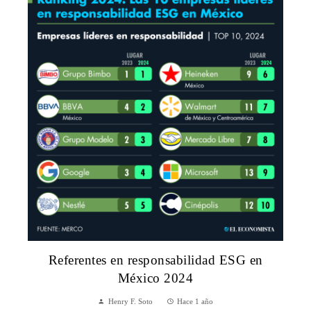
Referentes en responsabilidad ESG en
México 2024
Henry F. Soto
Hace 1 año