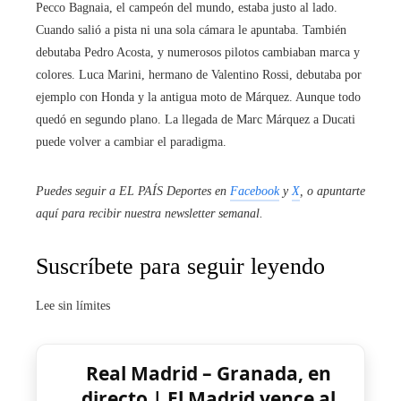
Pecco Bagnaia, el campeón del mundo, estaba justo al lado.
Cuando salió a pista ni una sola cámara le apuntaba. También
debutaba Pedro Acosta, y numerosos pilotos cambiaban marca y
colores. Luca Marini, hermano de Valentino Rossi, debutaba por
ejemplo con Honda y la antigua moto de Márquez. Aunque todo
quedó en segundo plano. La llegada de Marc Márquez a Ducati
puede volver a cambiar el paradigma.
Puedes seguir a EL PAÍS Deportes en
Facebook
y
X
, o apuntarte
aquí para recibir
nuestra newsletter semanal
.
Suscríbete para seguir leyendo
Lee sin límites
Real Madrid – Granada, en
directo | El Madrid vence al