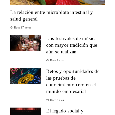
La relación entre microbiota intestinal y
salud general
Hace 17 horas
Los festivales de música
con mayor tradición que
aún se realizan
Hace 2 días
Retos y oportunidades de
las pruebas de
conocimiento cero en el
mundo empresarial
Hace 2 días
El legado social y