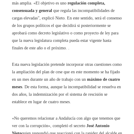
más amplia. «El objetivo es uno
regulación completa,
consensuada y general
que regula las incompatibilidades de
cargas elevadas”, explicó Nieto. En este sentido, será el consenso
de los grupos políticos el que decidirá si posteriormente se
aprobará como decreto legislativo o como proyecto de ley para
que la nueva legislatura completa pueda estar vigente hasta
finales de este año o el próximo. .
Esta nueva legislación pretende incorporar otras cuestiones como
la ampliación del plan de cese que en este momento se ha fijado
en un mes durante un año de trabajo con un
máximo de cuatro
meses
. De esta forma, aunque la incompatibilidad se resuelva en
dos años, la indemnización por el sistema de rescisión se
establece en lugar de cuatro meses.
«No queremos relacionar a Andalucía con algo que tenemos que
ver con la corrupción», completó el secreto
José Antonio
Nieto
quien respondió que reaccionó con la rapidez del alcalde en