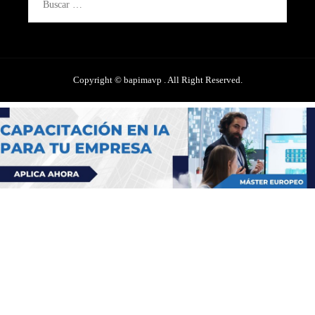
Copyright © bapimavp . All Right Reserved.