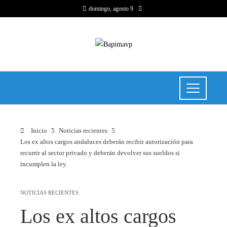
domingo, agosto 9
Inicio
Noticias recientes
Los ex altos cargos andaluces deberán recibir autorización para
recurrir al sector privado y deberán devolver sus sueldos si
incumplen la ley.
NOTICIAS RECIENTES
Los ex altos cargos