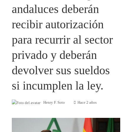
andaluces deberán
recibir autorización
para recurrir al sector
privado y deberán
devolver sus sueldos
si incumplen la ley.
Henry F. Soto
Hace 2 años