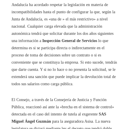
Andalucía ha acordado respetar la legislación en materia de
incompatibilidades hasta el punto de configurar la que, según la
Junta de Andalucía, es «una de » el más restrictivo» a nivel
nacional. Cualquier carga elevada que la administración
autonómica tendrá que solicitar durante los dos años siguientes
una información a
Inspección General de Servicios
lo que
determina es si se participa directa o indirectamente en el
proceso de toma de decisiones sobre un contrato o si es
conveniente que se constituya la empresa. Si esto sucede, tendrás
que darte cuenta. Y si no lo hace o no presenta la solicitud, se le
extenderá una sanción que puede implicar la devolución total de
todos sus salarios como carga pública.
El Consejo, a través de la Consejería de Justicia y Función
Pública, reaccionó así ante la «brecha en el sistema de control»
detectada en el caso del intento de tutela al exgerente
SAS
Miguel Ángel Guzmán
para la aseguradora Asisa. La nueva
legislatura se dictará mediante ley el decreto que tendrá doble