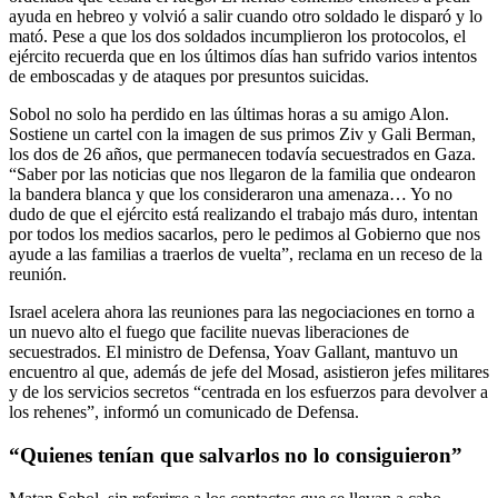
ayuda en hebreo y volvió a salir cuando otro soldado le disparó y lo
mató. Pese a que los dos soldados incumplieron los protocolos, el
ejército recuerda que en los últimos días han sufrido varios intentos
de emboscadas y de ataques por presuntos suicidas.
Sobol no solo ha perdido en las últimas horas a su amigo Alon.
Sostiene un cartel con la imagen de sus primos Ziv y Gali Berman,
los dos de 26 años, que permanecen todavía secuestrados en Gaza.
“Saber por las noticias que nos llegaron de la familia que ondearon
la bandera blanca y que los consideraron una amenaza… Yo no
dudo de que el ejército está realizando el trabajo más duro, intentan
por todos los medios sacarlos, pero le pedimos al Gobierno que nos
ayude a las familias a traerlos de vuelta”, reclama en un receso de la
reunión.
Israel acelera ahora las reuniones para las negociaciones en torno a
un nuevo alto el fuego que facilite nuevas liberaciones de
secuestrados. El ministro de Defensa, Yoav Gallant, mantuvo un
encuentro al que, además de jefe del Mosad, asistieron jefes militares
y de los servicios secretos “centrada en los esfuerzos para devolver a
los rehenes”, informó un comunicado de Defensa.
“Quienes tenían que salvarlos no lo consiguieron”