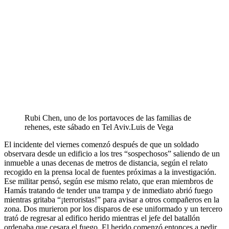
Rubi Chen, uno de los portavoces de las familias de
rehenes, este sábado en Tel Aviv.
Luis de Vega
El incidente del viernes comenzó después de que un soldado
observara desde un edificio a los tres “sospechosos” saliendo de un
inmueble a unas decenas de metros de distancia, según el relato
recogido en la prensa local de fuentes próximas a la investigación.
Ese militar pensó, según ese mismo relato, que eran miembros de
Hamás tratando de tender una trampa y de inmediato abrió fuego
mientras gritaba “¡terroristas!” para avisar a otros compañeros en la
zona. Dos murieron por los disparos de ese uniformado y un tercero
trató de regresar al edifico herido mientras el jefe del batallón
ordenaba que cesara el fuego. El herido comenzó entonces a pedir