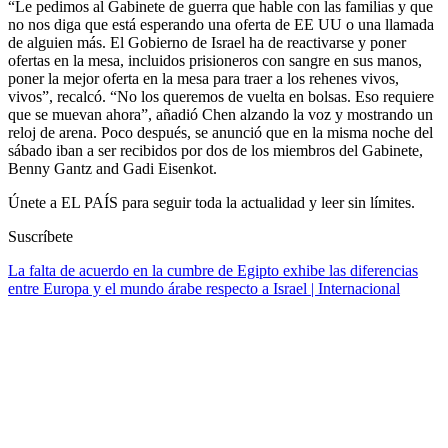
“Le pedimos al Gabinete de guerra que hable con las familias y que
no nos diga que está esperando una oferta de EE UU o una llamada
de alguien más. El Gobierno de Israel ha de reactivarse y poner
ofertas en la mesa, incluidos prisioneros con sangre en sus manos,
poner la mejor oferta en la mesa para traer a los rehenes vivos,
vivos”, recalcó. “No los queremos de vuelta en bolsas. Eso requiere
que se muevan ahora”, añadió Chen alzando la voz y mostrando un
reloj de arena. Poco después, se anunció que en la misma noche del
sábado iban a ser recibidos por dos de los miembros del Gabinete,
Benny Gantz and Gadi Eisenkot.
Únete a EL PAÍS para seguir toda la actualidad y leer sin límites.
Suscríbete
La falta de acuerdo en la cumbre de Egipto exhibe las diferencias
entre Europa y el mundo árabe respecto a Israel | Internacional