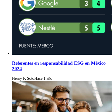
Referentes en responsabilidad ESG en México
2024
Henry F. Soto
Hace 1 año