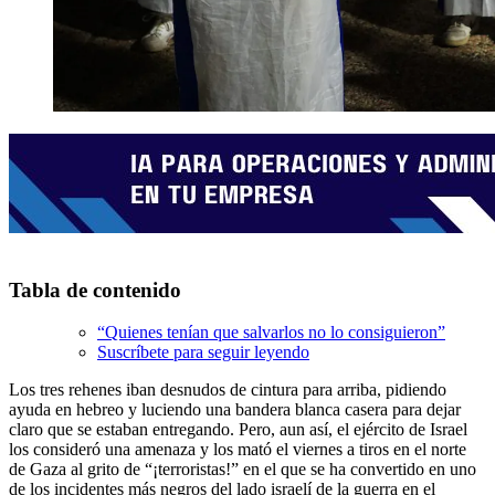
Tabla de contenido
“Quienes tenían que salvarlos no lo consiguieron”
Suscríbete para seguir leyendo
Los tres rehenes iban desnudos de cintura para arriba, pidiendo
ayuda en hebreo y luciendo una bandera blanca casera para dejar
claro que se estaban entregando. Pero, aun así, el ejército de Israel
los consideró una amenaza y los mató el viernes a tiros en el norte
de Gaza al grito de “¡terroristas!” en el que se ha convertido en uno
de los incidentes más negros del lado israelí de la guerra en el