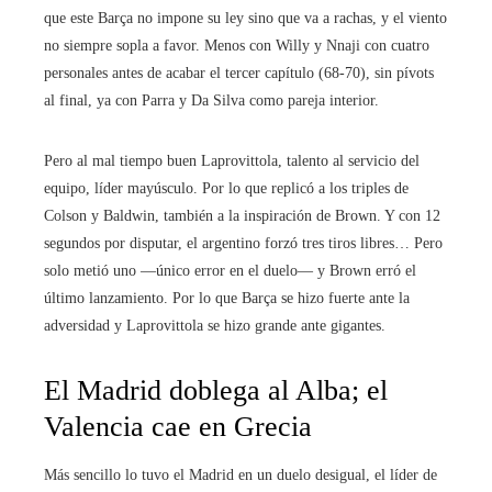
que este Barça no impone su ley sino que va a rachas, y el viento
no siempre sopla a favor. Menos con Willy y Nnaji con cuatro
personales antes de acabar el tercer capítulo (68-70), sin pívots
al final, ya con Parra y Da Silva como pareja interior.
Pero al mal tiempo buen Laprovittola, talento al servicio del
equipo, líder mayúsculo. Por lo que replicó a los triples de
Colson y Baldwin, también a la inspiración de Brown. Y con 12
segundos por disputar, el argentino forzó tres tiros libres… Pero
solo metió uno —único error en el duelo— y Brown erró el
último lanzamiento. Por lo que Barça se hizo fuerte ante la
adversidad y Laprovittola se hizo grande ante gigantes.
El Madrid doblega al Alba; el
Valencia cae en Grecia
Más sencillo lo tuvo el Madrid en un duelo desigual, el líder de