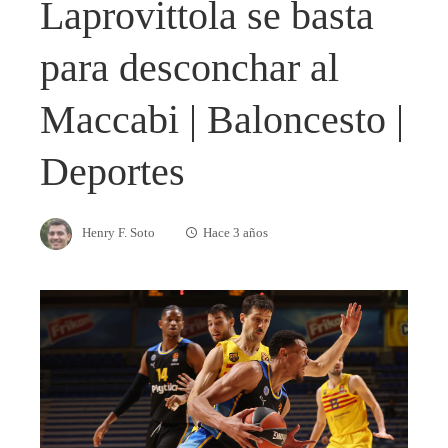
Laprovittola se basta
para desconchar al
Maccabi | Baloncesto |
Deportes
Henry F. Soto
Hace 3 años