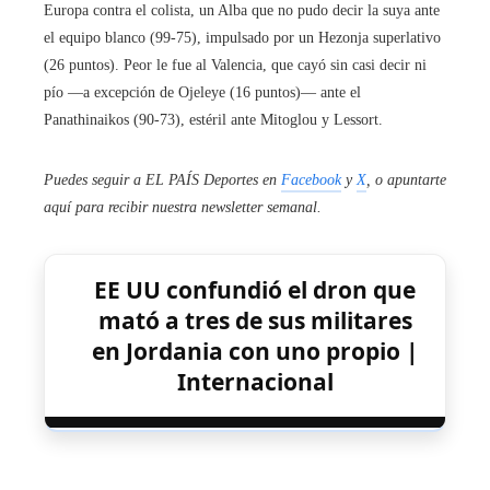
Europa contra el colista, un Alba que no pudo decir la suya ante
el equipo blanco (99-75), impulsado por un Hezonja superlativo
(26 puntos). Peor le fue al Valencia, que cayó sin casi decir ni
pío —a excepción de Ojeleye (16 puntos)— ante el
Panathinaikos (90-73), estéril ante Mitoglou y Lessort.
Puedes seguir a EL PAÍS Deportes en
Facebook
y
X
, o apuntarte
aquí para recibir
nuestra newsletter semanal
.
EE UU confundió el dron que
mató a tres de sus militares
en Jordania con uno propio |
Internacional