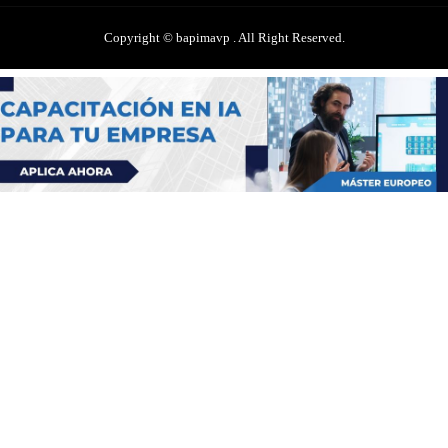
Copyright © bapimavp . All Right Reserved.