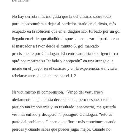
Barcelona.
No hay derrota más indigesta que la del clásico, sobre todo
porque acostumbra a dejar al perdedor tirado en el diván, más
ocupado en la solución que en el diagnóstico, turbado por un gol
llegado en el tiempo añadido después de empezar el partido con
el marcador a favor desde el minuto 6, gol marcado
precisamente por Gündogan. El centrocampista de origen turco
optó por mostrar su “enfado y decepción” en una arenga que
incide en el juego, en el carácter y en la experiencia, e invita a
rebelarse antes que quejarse por el 1-2.
Ni victimismo ni comprensión. “Vengo del vestuario y
obviamente la gente está decepcionada, pero después de un
partido tan importante y un resultado innecesario, me gustaría
ver más enfado y decepción”, prosiguió Gündogan; “esto es
parte del problema. Tienen que aflorar más emociones cuando
pierdes y cuando sabes que puedes jugar mejor. Cuando no