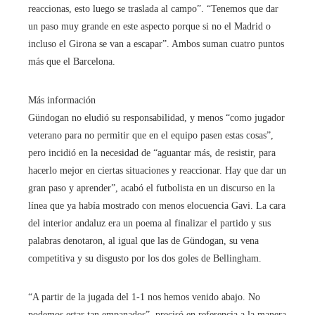
reaccionas, esto luego se traslada al campo”. “Tenemos que dar
un paso muy grande en este aspecto porque si no el Madrid o
incluso el Girona se van a escapar”. Ambos suman cuatro puntos
más que el Barcelona.
Más información
Gündogan no eludió su responsabilidad, y menos “como jugador
veterano para no permitir que en el equipo pasen estas cosas”,
pero incidió en la necesidad de “aguantar más, de resistir, para
hacerlo mejor en ciertas situaciones y reaccionar. Hay que dar un
gran paso y aprender”, acabó el futbolista en un discurso en la
línea que ya había mostrado con menos elocuencia Gavi. La cara
del interior andaluz era un poema al finalizar el partido y sus
palabras denotaron, al igual que las de Gündogan, su vena
competitiva y su disgusto por los dos goles de Bellingham.
“A partir de la jugada del 1-1 nos hemos venido abajo. No
podemos estar tan empanados”, precisó en referencia a la manera