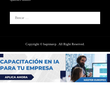
Buscar:
Copyright © bapimavp . All Right Reserved.