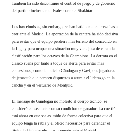
También ha sido discontinuo el control de juego y de gobierno
del partido incluso ante rivales como el Shakhtar.
Los barcelonistas, sin embargo, se han batido con entereza hasta
caer ante el Madrid. La aportación de la cantera ha sido decisiva
para evitar que el equipo perdiera más terreno del concedido en
la Liga y para ocupar una situación muy ventajosa de cara a la
clasificación para los octavos de la Champions. La derrota en el
clásico suena por tanto a toque de alerta para evitar más
concesiones, como han dicho Gündogan y Gavi, dos jugadores
de jerarquía que parecen dispuestos a asumir el liderazgo en la
cancha y en el vestuario de Montjuïc.
El mensaje de Gündogan no molestó al cuerpo técnico; se
consideró consecuente con su condición de ganador. La cuestión
está ahora en que sea asumido de forma colectiva para que el
equipo tenga la rabia y el oficio necesarios para defender el
título de Liga ganado, precisamente ante el Madrid.