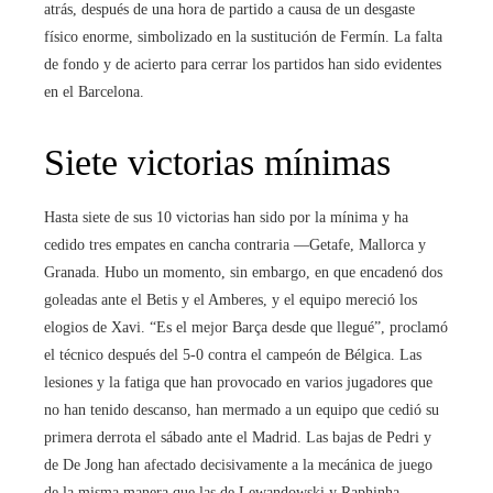
atrás, después de una hora de partido a causa de un desgaste
físico enorme, simbolizado en la sustitución de Fermín. La falta
de fondo y de acierto para cerrar los partidos han sido evidentes
en el Barcelona.
Siete victorias mínimas
Hasta siete de sus 10 victorias han sido por la mínima y ha
cedido tres empates en cancha contraria —Getafe, Mallorca y
Granada. Hubo un momento, sin embargo, en que encadenó dos
goleadas ante el Betis y el Amberes, y el equipo mereció los
elogios de Xavi. “Es el mejor Barça desde que llegué”, proclamó
el técnico después del 5-0 contra el campeón de Bélgica. Las
lesiones y la fatiga que han provocado en varios jugadores que
no han tenido descanso, han mermado a un equipo que cedió su
primera derrota el sábado ante el Madrid. Las bajas de Pedri y
de De Jong han afectado decisivamente a la mecánica de juego
de la misma manera que las de Lewandowski y Raphinha