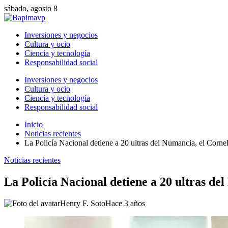
sábado, agosto 8
Inversiones y negocios
Cultura y ocio
Ciencia y tecnología
Responsabilidad social
Inversiones y negocios
Cultura y ocio
Ciencia y tecnología
Responsabilidad social
Inicio
Noticias recientes
La Policía Nacional detiene a 20 ultras del Numancia, el Cornell
Noticias recientes
La Policía Nacional detiene a 20 ultras del
Henry F. Soto
Hace 3 años