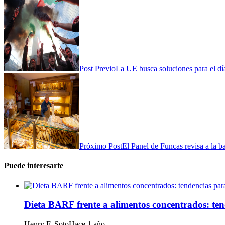
Post Previo
La UE busca soluciones para el día
Próximo Post
El Panel de Funcas revisa a la b
Puede interesarte
Dieta BARF frente a alimentos concentrados: te
Henry F. Soto
Hace 1 año