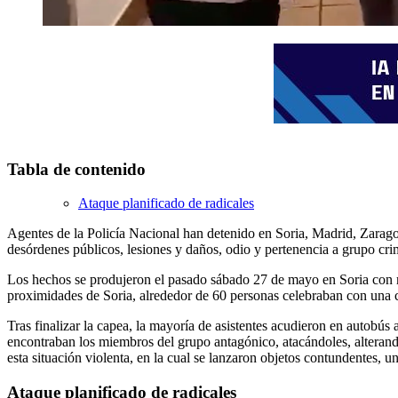
Tabla de contenido
Ataque planificado de radicales
Agentes de la Policía Nacional han detenido en Soria, Madrid, Zaragoz
desórdenes públicos, lesiones y daños, odio y pertenencia a grupo cri
Los hechos se produjeron el pasado sábado 27 de mayo en Soria con m
proximidades de Soria, alrededor de 60 personas celebraban con una ca
Tras finalizar la capea, la mayoría de asistentes acudieron en autobús 
encontraban los miembros del grupo antagónico, atacándoles, alterand
esta situación violenta, en la cual se lanzaron objetos contundentes, 
Ataque planificado de radicales