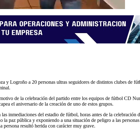
a y Logroño a 20 personas ultras seguidores de distintos clubes de fútb
minal.
otivo de la celebración del partido entre los equipos de fútbol CD Nu
pea el aniversario de la creación de uno de estos grupos.
a las inmediaciones del estadio de fútbol, horas antes de la celebración 
o la paz pública y exponiendo a una situación de peligro a las person
una persona resultó herida con carácter muy grave.