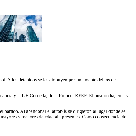
ol. A los detenidos se les atribuyen presuntamente delitos de
mancia y la UE Cornellá, de la Primera RFEF. El mismo día, en las
del partido. Al abandonar el autobús se dirigieron al lugar donde se
as mayores y menores de edad allí presentes. Como consecuencia de