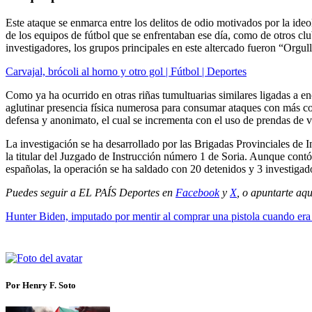
Este ataque se enmarca entre los delitos de odio motivados por la ideol
de los equipos de fútbol que se enfrentaban ese día, como de otros clu
investigadores, los grupos principales en este altercado fueron “Org
Carvajal, brócoli al horno y otro gol | Fútbol | Deportes
Como ya ha ocurrido en otras riñas tumultuarias similares ligadas a en
aglutinar presencia física numerosa para consumar ataques con más c
defensa y anonimato, el cual se incrementa con el uso de prendas de ve
La investigación se ha desarrollado por las Brigadas Provinciales de
la titular del Juzgado de Instrucción número 1 de Soria. Aunque contó
españolas, la operación se ha saldado con 20 detenidos y 3 investigad
Puedes seguir a EL PAÍS Deportes en
Facebook
y
X
, o apuntarte aqu
Hunter Biden, imputado por mentir al comprar una pistola cuando era 
Por Henry F. Soto