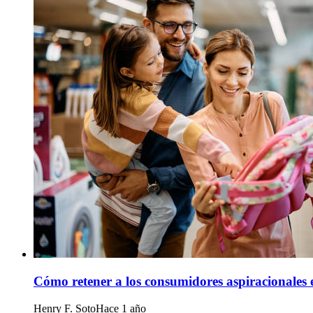
Cómo retener a los consumidores aspiracionales e
Henry F. Soto
Hace 1 año