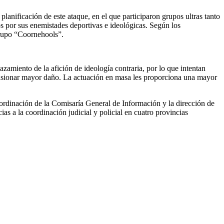
planificación de este ataque, en el que participaron grupos ultras tanto
os por sus enemistades deportivas e ideológicas. Según los
grupo “Coornehools”.
azamiento de la afición de ideología contraria, por lo que intentan
casionar mayor daño. La actuación en masa les proporciona una mayor
ordinación de la Comisaría General de Información y la dirección de
s a la coordinación judicial y policial en cuatro provincias