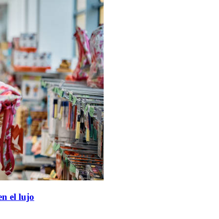
n el lujo