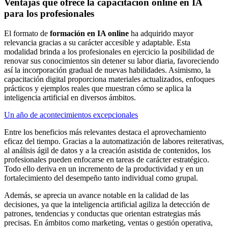
Ventajas que ofrece la capacitación online en IA
para los profesionales
El formato de
formación en IA online
ha adquirido mayor
relevancia gracias a su carácter accesible y adaptable. Esta
modalidad brinda a los profesionales en ejercicio la posibilidad de
renovar sus conocimientos sin detener su labor diaria, favoreciendo
así la incorporación gradual de nuevas habilidades. Asimismo, la
capacitación digital proporciona materiales actualizados, enfoques
prácticos y ejemplos reales que muestran cómo se aplica la
inteligencia artificial en diversos ámbitos.
Un año de acontecimientos excepcionales
Entre los beneficios más relevantes destaca el aprovechamiento
eficaz del tiempo. Gracias a la automatización de labores reiterativas,
al análisis ágil de datos y a la creación asistida de contenidos, los
profesionales pueden enfocarse en tareas de carácter estratégico.
Todo ello deriva en un incremento de la productividad y en un
fortalecimiento del desempeño tanto individual como grupal.
Además, se aprecia un avance notable en la calidad de las
decisiones, ya que la inteligencia artificial agiliza la detección de
patrones, tendencias y conductas que orientan estrategias más
precisas. En ámbitos como marketing, ventas o gestión operativa,