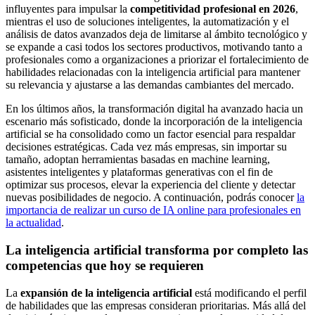
influyentes para impulsar la
competitividad profesional en 2026
,
mientras el uso de soluciones inteligentes, la automatización y el
análisis de datos avanzados deja de limitarse al ámbito tecnológico y
se expande a casi todos los sectores productivos, motivando tanto a
profesionales como a organizaciones a priorizar el fortalecimiento de
habilidades relacionadas con la inteligencia artificial para mantener
su relevancia y ajustarse a las demandas cambiantes del mercado.
En los últimos años, la transformación digital ha avanzado hacia un
escenario más sofisticado, donde la incorporación de la inteligencia
artificial se ha consolidado como un factor esencial para respaldar
decisiones estratégicas. Cada vez más empresas, sin importar su
tamaño, adoptan herramientas basadas en machine learning,
asistentes inteligentes y plataformas generativas con el fin de
optimizar sus procesos, elevar la experiencia del cliente y detectar
nuevas posibilidades de negocio. A continuación, podrás conocer
la
importancia de realizar un curso de IA online para profesionales en
la actualidad
.
La inteligencia artificial transforma por completo las
competencias que hoy se requieren
La
expansión de la inteligencia artificial
está modificando el perfil
de habilidades que las empresas consideran prioritarias. Más allá del