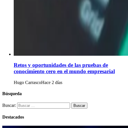
Retos y oportunidades de las pruebas de
conocimiento cero en el mundo empresarial
Hugo Carrasco
Hace 2 días
Búsqueda
Buscar:
Destacados