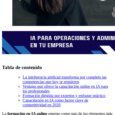
Tabla de contenido
La inteligencia artificial transforma por completo las
competencias que hoy se requieren
Ventajas que ofrece la capacitación online en IA para
los profesionales
Formación dirigida por expertos y enfoque práctico
Capacitación en IA como factor clave de
competitividad en 2026
La
formación en IA online
emerge como uno de los elementos más