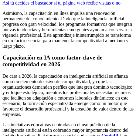
Así tú decides el buscador si tu página web recibe visitas o no
Asimismo, la capacitación en línea impulsa una renovación
permanente del conocimiento. Dado que la inteligencia artificial
progresa con gran velocidad, los programas formativos que integran
nuevas tendencias y herramientas emergentes ayudan a conservar la
vigencia profesional. Este aprendizaje ininterrumpido se transforma
en un factor esencial para mantener la competitividad a mediano y
largo plazo.
Capacitación en IA como factor clave de
competitividad en 2026
De cara a 2026, la capacitación en inteligencia artificial se afianza
como un elemento decisivo de competitividad, ya que las
organizaciones demandan perfiles que integren dominio tecnológico
y enfoque estratégico, mientras los profesionales necesitan recursos
que faciliten su adaptación a entornos laborales dinámicos; en este
escenario, la formación especializada emerge como un motor que
favorece el desarrollo profesional y la creación de valor dentro de las
empresas.
Las iniciativas educativas centradas en el uso práctico de la
inteligencia artificial están cobrando mayor importancia dentro del
ámbito formativo. Plataformas especializadas como
CenteIA
han