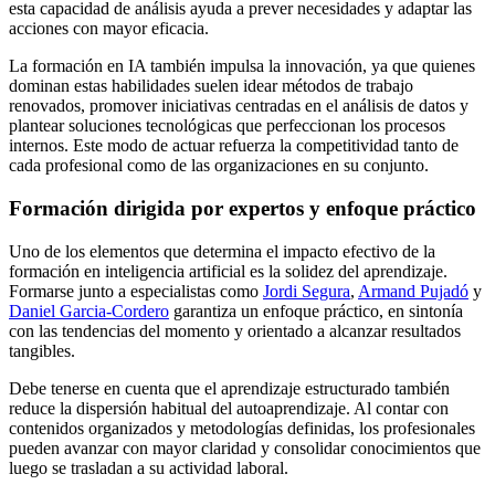
esta capacidad de análisis ayuda a prever necesidades y adaptar las
acciones con mayor eficacia.
La formación en IA también impulsa la innovación, ya que quienes
dominan estas habilidades suelen idear métodos de trabajo
renovados, promover iniciativas centradas en el análisis de datos y
plantear soluciones tecnológicas que perfeccionan los procesos
internos. Este modo de actuar refuerza la competitividad tanto de
cada profesional como de las organizaciones en su conjunto.
Formación dirigida por expertos y enfoque práctico
Uno de los elementos que determina el impacto efectivo de la
formación en inteligencia artificial es la solidez del aprendizaje.
Formarse junto a especialistas como
Jordi Segura
,
Armand Pujadó
y
Daniel Garcia-Cordero
garantiza un enfoque práctico, en sintonía
con las tendencias del momento y orientado a alcanzar resultados
tangibles.
Debe tenerse en cuenta que el aprendizaje estructurado también
reduce la dispersión habitual del autoaprendizaje. Al contar con
contenidos organizados y metodologías definidas, los profesionales
pueden avanzar con mayor claridad y consolidar conocimientos que
luego se trasladan a su actividad laboral.