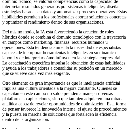
dominio técnico, se valoran competencias como la capacidad de
interpretar resultados generados por sistemas inteligentes, diseñar
estrategias basadas en datos y automatizar procesos operativos. Estas
habilidades permiten a los profesionales aportar soluciones concretas
y optimizar el rendimiento dentro de sus organizaciones.
Del mismo modo, la IA está favoreciendo la creación de roles
híbridos donde se combina el dominio tecnológico con la trayectoria
en campos como marketing, finanzas, recursos humanos u
operaciones. Esta tendencia aumenta la necesidad de especialistas
capaces de incorporar herramientas inteligentes en su dinámica
laboral y de interpretar cómo influyen en la estrategia empresarial.
La capacitación específica impulsa la obtención de estas habilidades
y ayuda a los trabajadores a consolidar su posición en un mercado
que se vuelve cada vez más exigente.
Otro elemento de gran importancia es que la inteligencia artificial
impulsa una cultura orientada a la mejora constante. Quienes se
capacitan en este campo no solo aprenden a manejar diversas
plataformas o aplicaciones, sino que también adquieren una mirada
analítica capaz de revelar oportunidades de optimización. Esta forma
de pensar favorece la innovación interna, el ajuste de procedimientos
y la puesta en marcha de soluciones que fortalecen la eficiencia
dentro de la organización.