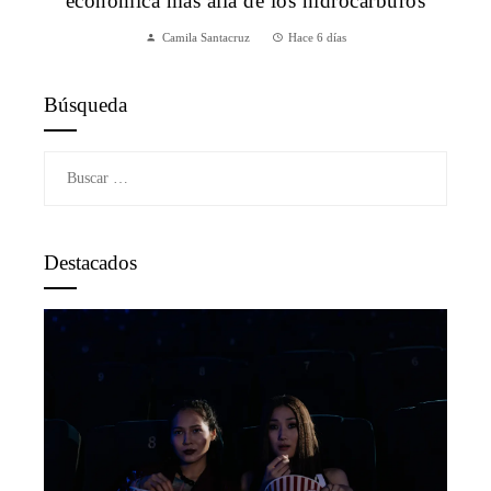
económica más allá de los hidrocarburos
Camila Santacruz
Hace 6 días
Búsqueda
Buscar:
Destacados