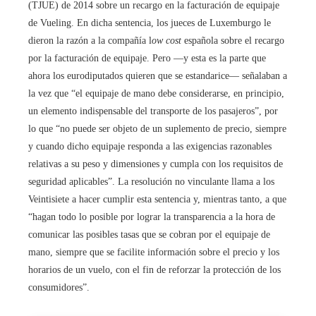
(TJUE) de 2014 sobre un recargo en la facturación de equipaje
de Vueling. En dicha sentencia, los jueces de Luxemburgo le
dieron la razón a la compañía l
ow cost
española sobre el recargo
por la facturación de equipaje. Pero —y esta es la parte que
ahora los eurodiputados quieren que se estandarice— señalaban a
la vez que “el equipaje de mano debe considerarse, en principio,
un elemento indispensable del transporte de los pasajeros”, por
lo que “no puede ser objeto de un suplemento de precio, siempre
y cuando dicho equipaje responda a las exigencias razonables
relativas a su peso y dimensiones y cumpla con los requisitos de
seguridad aplicables”. La resolución no vinculante llama a los
Veintisiete a hacer cumplir esta sentencia y, mientras tanto, a que
“hagan todo lo posible por lograr la transparencia a la hora de
comunicar las posibles tasas que se cobran por el equipaje de
mano, siempre que se facilite información sobre el precio y los
horarios de un vuelo, con el fin de reforzar la protección de los
consumidores”.