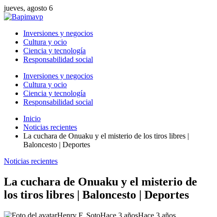
jueves, agosto 6
Inversiones y negocios
Cultura y ocio
Ciencia y tecnología
Responsabilidad social
Inversiones y negocios
Cultura y ocio
Ciencia y tecnología
Responsabilidad social
Inicio
Noticias recientes
La cuchara de Onuaku y el misterio de los tiros libres |
Baloncesto | Deportes
Noticias recientes
La cuchara de Onuaku y el misterio de
los tiros libres | Baloncesto | Deportes
Henry F. Soto
Hace 3 años
Hace 3 años