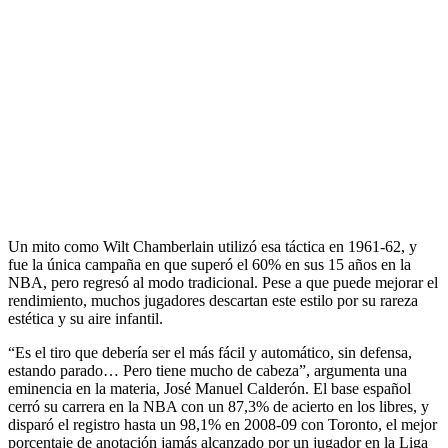
Un mito como Wilt Chamberlain utilizó esa táctica en 1961-62, y
fue la única campaña en que superó el 60% en sus 15 años en la
NBA, pero regresó al modo tradicional. Pese a que puede mejorar el
rendimiento, muchos jugadores descartan este estilo por su rareza
estética y su aire infantil.
“Es el tiro que debería ser el más fácil y automático, sin defensa,
estando parado… Pero tiene mucho de cabeza”, argumenta una
eminencia en la materia, José Manuel Calderón. El base español
cerró su carrera en la NBA con un 87,3% de acierto en los libres, y
disparó el registro hasta un 98,1% en 2008-09 con Toronto, el mejor
porcentaje de anotación jamás alcanzado por un jugador en la Liga