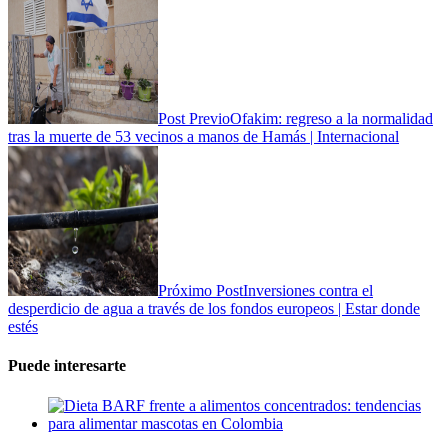
Post Previo
Ofakim: regreso a la normalidad
tras la muerte de 53 vecinos a manos de Hamás | Internacional
Próximo Post
Inversiones contra el
desperdicio de agua a través de los fondos europeos | Estar donde
estés
Puede interesarte