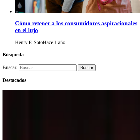
Cómo retener a los consumidores aspiracionales
en el lujo
Henry F. Soto
Hace 1 año
Búsqueda
Buscar:
Destacados