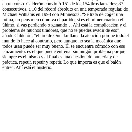
en un curso. Calderón convirtió 151 de los 154 tiros lanzados; 87
consecutivos, a 10 del récord absoluto en una temporada regular, de
Michael Williams en 1993 con Minnesota. “Se trata de coger una
rutina, no pensar en cómo va el partido, si es el primer cuarto o el
último, si vas perdiendo o ganando… Ahí está la complicación y el
problema de muchos tiradores, que no te puedes evadir de eso”,
añade Calderón; “el tiro de Onuaku llama la atención porque todo el
mundo lo hace al contrario, pero aunque no sea la mecánica que
todos usan puede ser muy bueno. Él se encuentra cómodo con ese
lanzamiento, es el que puede entrenar sin ningún problema porque
siempre es el mismo y al final es una cuestión de puntería y de
práctica, repetir, repetir y repetir. Lo que importa es que el balón
entre”. Ahí está el misterio.