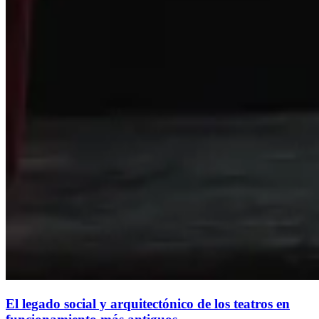
El legado social y arquitectónico de los teatros en