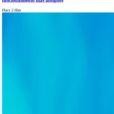
funcionamiento más antiguos
Hace 2 días