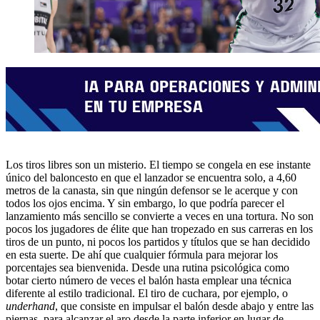
Los tiros libres son un misterio. El tiempo se congela en ese instante
único del baloncesto en que el lanzador se encuentra solo, a 4,60
metros de la canasta, sin que ningún defensor se le acerque y con
todos los ojos encima. Y sin embargo, lo que podría parecer el
lanzamiento más sencillo se convierte a veces en una tortura. No son
pocos los jugadores de élite que han tropezado en sus carreras en los
tiros de un punto, ni pocos los partidos y títulos que se han decidido
en esta suerte. De ahí que cualquier fórmula para mejorar los
porcentajes sea bienvenida. Desde una rutina psicológica como
botar cierto número de veces el balón hasta emplear una técnica
diferente al estilo tradicional. El tiro de cuchara, por ejemplo, o
underhand
, que consiste en impulsar el balón desde abajo y entre las
piernas, para alcanzar el aro desde la parte inferior en lugar de