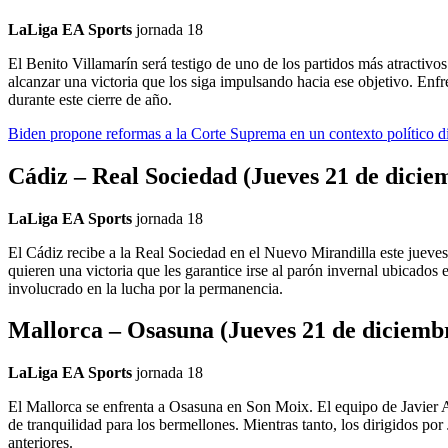
LaLiga EA Sports
jornada 18
El Benito Villamarín será testigo de uno de los partidos más atractivo
alcanzar una victoria que los siga impulsando hacia ese objetivo. Enfr
durante este cierre de año.
Biden propone reformas a la Corte Suprema en un contexto político d
Cádiz – Real Sociedad (Jueves 21 de dicie
LaLiga EA Sports
jornada 18
El Cádiz recibe a la Real Sociedad en el Nuevo Mirandilla este jueves
quieren una victoria que les garantice irse al parón invernal ubicados
involucrado en la lucha por la permanencia.
Mallorca – Osasuna (Jueves 21 de diciembr
LaLiga EA Sports
jornada 18
El Mallorca se enfrenta a Osasuna en Son Moix. El equipo de Javier A
de tranquilidad para los bermellones. Mientras tanto, los dirigidos p
anteriores.