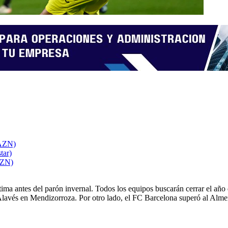
DAZN)
tar)
AZN)
ma antes del parón invernal. Todos los equipos buscarán cerrar el año de
l Alavés en Mendizorroza. Por otro lado, el FC Barcelona superó al Alm