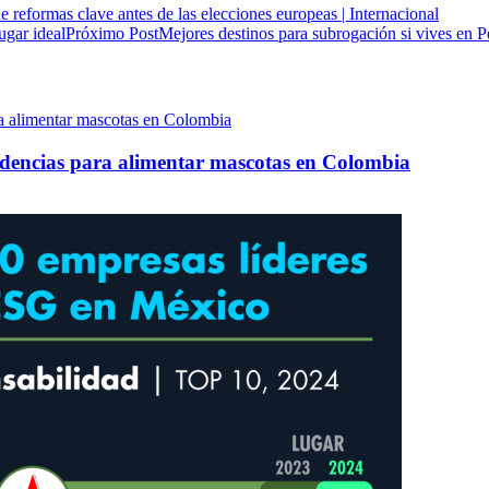
 reformas clave antes de las elecciones europeas | Internacional
Próximo Post
Mejores destinos para subrogación si vives en Per
ndencias para alimentar mascotas en Colombia