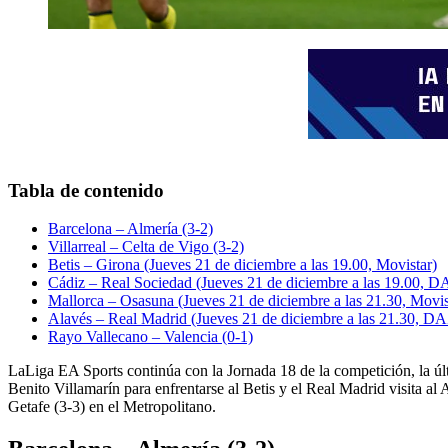
Tabla de contenido
Barcelona – Almería (3-2)
Villarreal – Celta de Vigo (3-2)
Betis – Girona (Jueves 21 de diciembre a las 19.00, Movistar)
Cádiz – Real Sociedad (Jueves 21 de diciembre a las 19.00, 
Mallorca – Osasuna (Jueves 21 de diciembre a las 21.30, Movis
Alavés – Real Madrid (Jueves 21 de diciembre a las 21.30, D
Rayo Vallecano – Valencia (0-1)
LaLiga EA Sports continúa con la Jornada 18 de la competición, la últi
Benito Villamarín para enfrentarse al Betis y el Real Madrid visita a
Getafe (3-3) en el Metropolitano.