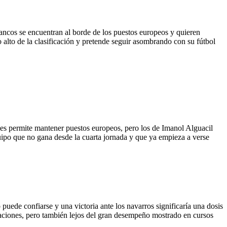
blancos se encuentran al borde de los puestos europeos y quieren
 alto de la clasificación y pretende seguir asombrando con su fútbol
 les permite mantener puestos europeos, pero los de Imanol Alguacil
equipo que no gana desde la cuarta jornada y que ya empieza a verse
ede confiarse y una victoria ante los navarros significaría una dosis
upaciones, pero también lejos del gran desempeño mostrado en cursos