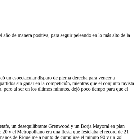
el año de manera positiva, para seguir peleando en lo más alto de la
acó un espectacular disparo de pierna derecha para vencer a
partidos sin ganar en la competición, mientras que el conjunto rayista
, pero al ser en los últimos minutos, dejó poco tiempo para que el
 Getafe, un desequilibrante Grenwood y un Borja Mayoral en plan
 20 y el Metropolitano era una fiesta que festejaba el récord de 21
 manos de Riquelme a punto de cumplirse el minuto 90 y un gol