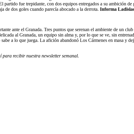
 El partido fue trepidante, con dos equipos entregados a su ambición de 
aja de dos goles cuando parecía abocado a la derrota.
Informa Ladisla
rtante ante el Granada. Tres puntos que serenan el ambiente de un club
licada al Granada, un equipo sin alma y, por lo que se ve, sin entrena
o sabe a lo que juega. La afición abandonó Los Cármenes en masa y dej
í para recibir
nuestra newsletter semanal
.