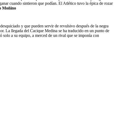
ganar cuando sintieron que podían. El Atlético tuvo la épica de rozar
o Moñino
 desquiciado y que pueden servir de revulsivo después de la negra
dor. La llegada del Cacique Medina se ha traducido en un punto de
ó solo a su equipo, a merced de un rival que se imponía con