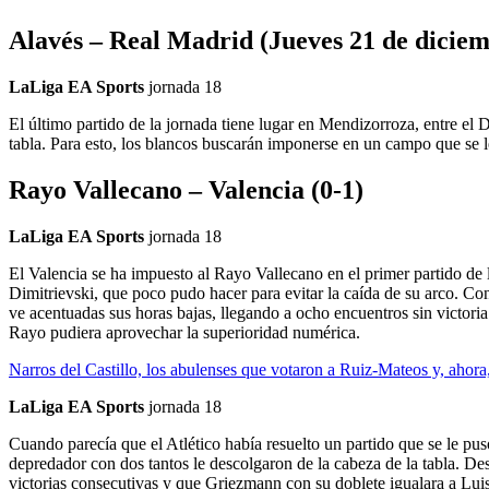
Alavés – Real Madrid (Jueves 21 de diciem
LaLiga EA Sports
jornada 18
El último partido de la jornada tiene lugar en Mendizorroza, entre el 
tabla. Para esto, los blancos buscarán imponerse en un campo que se l
Rayo Vallecano – Valencia (0-1)
LaLiga EA Sports
jornada 18
El Valencia se ha impuesto al Rayo Vallecano en el primer partido de 
Dimitrievski, que poco pudo hacer para evitar la caída de su arco. Con
ve acentuadas sus horas bajas, llegando a ocho encuentros sin victoria
Rayo pudiera aprovechar la superioridad numérica.
Narros del Castillo, los abulenses que votaron a Ruiz-Mateos y, ahora
LaLiga EA Sports
jornada 18
Cuando parecía que el Atlético había resuelto un partido que se le p
depredador con dos tantos le descolgaron de la cabeza de la tabla. Des
victorias consecutivas y que Griezmann con su doblete igualara a Lu