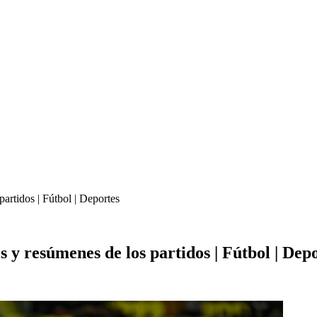
artidos | Fútbol | Deportes
 y resúmenes de los partidos | Fútbol | Dep