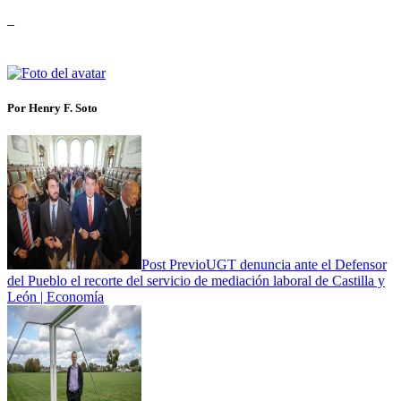
_
Por Henry F. Soto
Post Previo
UGT denuncia ante el Defensor
del Pueblo el recorte del servicio de mediación laboral de Castilla y
León | Economía