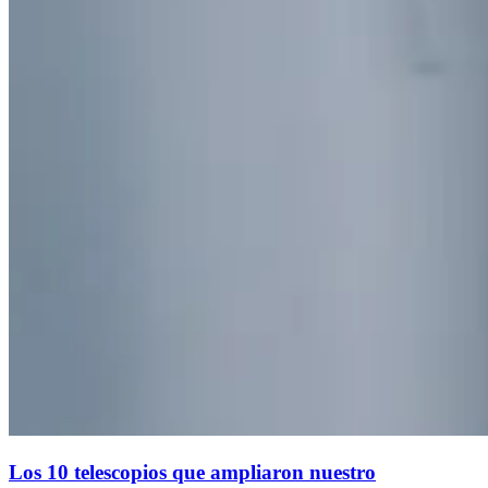
Los 10 telescopios que ampliaron nuestro