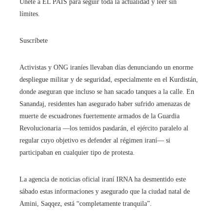
Únete a EL PAÍS para seguir toda la actualidad y leer sin
límites.
Suscríbete
Activistas y ONG iraníes llevaban días denunciando un enorme
despliegue militar y de seguridad, especialmente en el Kurdistán,
donde aseguran que incluso se han sacado tanques a la calle. En
Sanandaj, residentes han asegurado haber sufrido amenazas de
muerte de escuadrones fuertemente armados de la Guardia
Revolucionaria —los temidos pasdarán, el ejército paralelo al
regular cuyo objetivo es defender al régimen iraní— si
participaban en cualquier tipo de protesta.
La agencia de noticias oficial iraní IRNA ha desmentido este
sábado estas informaciones y asegurado que la ciudad natal de
Amini, Saqqez, está “completamente tranquila”.