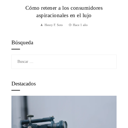
Cómo retener a los consumidores
aspiracionales en el lujo
Henry F. Soto
Hace 1 año
Búsqueda
Buscar:
Destacados