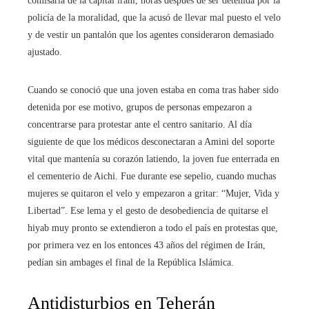
comisaría de la capital iraní, horas después de ser detenida por la
policía de la moralidad, que la acusó de llevar mal puesto el velo
y de vestir un pantalón que los agentes consideraron demasiado
ajustado.
Cuando se conoció que una joven estaba en coma tras haber sido
detenida por ese motivo, grupos de personas empezaron a
concentrarse para protestar ante el centro sanitario. Al día
siguiente de que los médicos desconectaran a Amini del soporte
vital que mantenía su corazón latiendo, la joven fue enterrada en
el cementerio de Aichi. Fue durante ese sepelio, cuando muchas
mujeres se quitaron el velo y empezaron a gritar: “Mujer, Vida y
Libertad”. Ese lema y el gesto de desobediencia de quitarse el
hiyab muy pronto se extendieron a todo el país en protestas que,
por primera vez en los entonces 43 años del régimen de Irán,
pedían sin ambages el final de la República Islámica.
Antidisturbios en Teherán