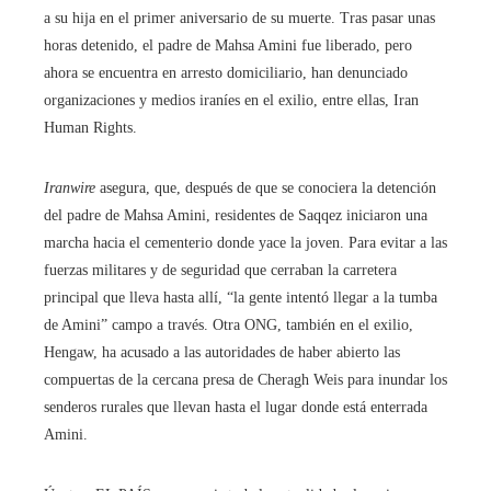
a su hija en el primer aniversario de su muerte. Tras pasar unas
horas detenido, el padre de Mahsa Amini fue liberado, pero
ahora se encuentra en arresto domiciliario, han denunciado
organizaciones y medios iraníes en el exilio, entre ellas, Iran
Human Rights.
Iranwire
asegura, que, después de que se conociera la detención
del padre de Mahsa Amini, residentes de Saqqez iniciaron una
marcha hacia el cementerio donde yace la joven. Para evitar a las
fuerzas militares y de seguridad que cerraban la carretera
principal que lleva hasta allí, “la gente intentó llegar a la tumba
de Amini” campo a través. Otra ONG, también en el exilio,
Hengaw, ha acusado a las autoridades de haber abierto las
compuertas de la cercana presa de Cheragh Weis para inundar los
senderos rurales que llevan hasta el lugar donde está enterrada
Amini.