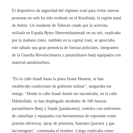
El dispositivo de seguridad del régimen iraní para evitar nuevas
protestas no solo ha sido evidente en el Kurdistán, la región natal
de Amini. Un residente de Teherán citado por la activista
exiliada en España Ryma Sheermohammadi en un tuit, explicaba
por la mañana cómo, también en la capital iraní, se apreciaba
este sábado una gran presencia de fuerzas policiales, integrantes
de la Guardia Revolucionaria y paramilitares basij equipados con
material antidisturbios.
“En la calle Azadi hasta la plaza Imam Hussein, se han
establecido condiciones de gobierno militar”, aseguraba ese
testigo. “Desde la calle Azadi donde me encontraba, en la calle
Habibollahi, se han desplegado alrededor de 100 fuerzas
paramilitares Basij y Sepah [pasdaranes], vestidos con uniformes
de camuflaje y equipados con herramientas de represión como
pistolas eléctricas, spray de pimienta, bastones [porras} y gas
lacrimógeno”, continuaba el hombre. Luego explicaba cómo