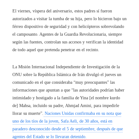
El viernes, víspera del aniversario, estos padres sí fueron
autorizados a visitar la tumba de su hija, pero lo hicieron bajo un
férreo dispositivo de seguridad y con helicópteros sobrevolando
el camposanto. Agentes de la Guardia Revolucionaria, siempre
según las fuentes, controlan sus accesos y verifican la identidad
de todo aquel que pretenda penetrar en el recinto.
La Misión Internacional Independiente de Investigación de la
ONU sobre la República Islámica de Irán divulgó el jueves un
comunicado en el que consideraba “muy preocupantes” las
informaciones que apuntan a que “las autoridades podrían haber
intimidado y hostigado a la familia de Yina [el nombre kurdo
de] Mahsa, incluido su padre, Ahmjad Amini, para impedirle
llorar su muerte”.
Naciones Unidas confirmaba en su nota que
uno de los tíos de la joven, Safa Aeli, de 30 años, está en
paradero desconocido desde el 5 de septiembre, después de que
agentes del Estado se lo llevaran detenido.