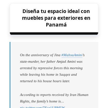
Diseña tu espacio ideal con
muebles para exteriores en
Panamá
On the anniversary of Jina
#MahsaAmini
’s
state-murder, her father Amjad Amini was
arrested by repressive forces this morning
while leaving his home in Saqqez and
returned to his house hours later.
According to reports received by Iran Human
Rights, the family’s home is…
pic.twitter.com/7Fcz1UPM5W