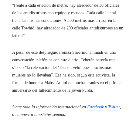
“frente a cada estación de metro, hay alrededor de 30 oficiales
de los antidisturbios con equipo y escudos. Cada calle lateral
tiene las mismas condiciones. A 300 metros más arriba, en la
calle Towhid, hay alrededor de 200 oficiales antidisturbios en un
lateral”.
A pesar de este despliegue, ironiza Sheermohammadi en una
conversación telefónica con este diario, Teherán parecía este
sábado,“la celebración del ‘Día sin velo’ pues muchísimas
mujeres no lo llevaban”. Esa ha sido, según esta activista, la
forma de honrar a Mahsa Amini de muchas iraníes en el primer
aniversario del fallecimiento de la joven kurda.
Sigue toda la información internacional en
Facebook
y
Twitter
,
o en
nuestra newsletter semanal
.