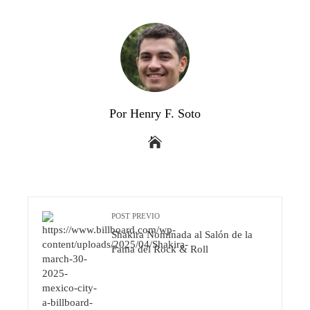
Por Henry F. Soto
POST PREVIO
Shakira Nominada al Salón de la
Fama del Rock & Roll