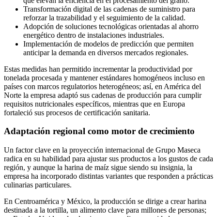
que elevan la eficiencia en el procesamiento del grano.
Transformación digital de las cadenas de suministro para
reforzar la trazabilidad y el seguimiento de la calidad.
Adopción de soluciones tecnológicas orientadas al ahorro
energético dentro de instalaciones industriales.
Implementación de modelos de predicción que permiten
anticipar la demanda en diversos mercados regionales.
Estas medidas han permitido incrementar la productividad por
tonelada procesada y mantener estándares homogéneos incluso en
países con marcos regulatorios heterogéneos; así, en América del
Norte la empresa adaptó sus cadenas de producción para cumplir
requisitos nutricionales específicos, mientras que en Europa
fortaleció sus procesos de certificación sanitaria.
Adaptación regional como motor de crecimiento
Un factor clave en la proyección internacional de Grupo Maseca
radica en su habilidad para ajustar sus productos a los gustos de cada
región, y aunque la harina de maíz sigue siendo su insignia, la
empresa ha incorporado distintas variantes que responden a prácticas
culinarias particulares.
En Centroamérica y México, la producción se dirige a crear harina
destinada a la tortilla, un alimento clave para millones de personas;