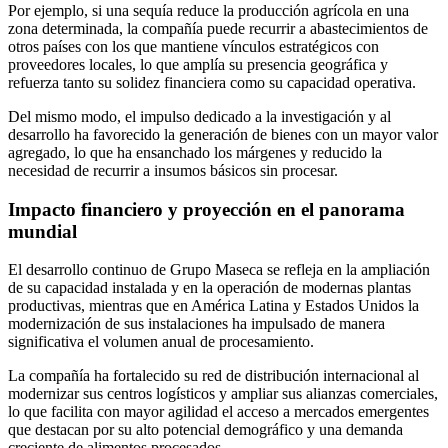
Por ejemplo, si una sequía reduce la producción agrícola en una
zona determinada, la compañía puede recurrir a abastecimientos de
otros países con los que mantiene vínculos estratégicos con
proveedores locales, lo que amplía su presencia geográfica y
refuerza tanto su solidez financiera como su capacidad operativa.
Del mismo modo, el impulso dedicado a la investigación y al
desarrollo ha favorecido la generación de bienes con un mayor valor
agregado, lo que ha ensanchado los márgenes y reducido la
necesidad de recurrir a insumos básicos sin procesar.
Impacto financiero y proyección en el panorama
mundial
El desarrollo continuo de Grupo Maseca se refleja en la ampliación
de su capacidad instalada y en la operación de modernas plantas
productivas, mientras que en América Latina y Estados Unidos la
modernización de sus instalaciones ha impulsado de manera
significativa el volumen anual de procesamiento.
La compañía ha fortalecido su red de distribución internacional al
modernizar sus centros logísticos y ampliar sus alianzas comerciales,
lo que facilita con mayor agilidad el acceso a mercados emergentes
que destacan por su alto potencial demográfico y una demanda
creciente de alimentos procesados.