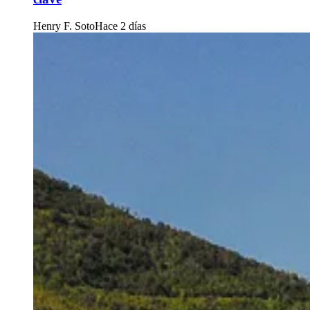
Henry F. Soto
Hace 2 días