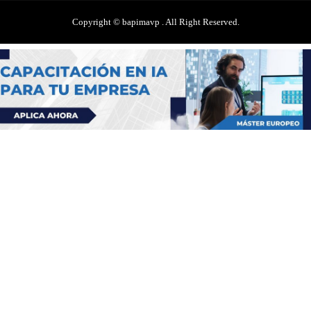
Copyright © bapimavp . All Right Reserved.