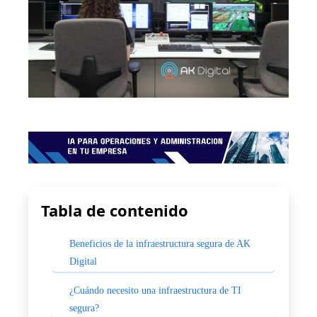
Tabla de contenido
Beneficios de la infraestructura segura de AK
Digital
¿Cuándo necesito una infraestructura de TI
segura?