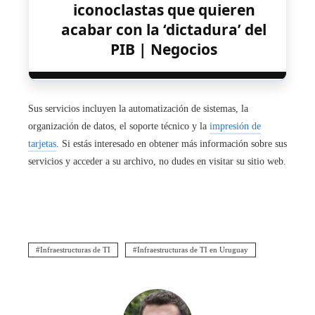
iconoclastas que quieren
acabar con la ‘dictadura’ del
PIB | Negocios
Sus servicios incluyen la automatización de sistemas, la
organización de datos, el soporte técnico y la
impresión de
tarjetas
. Si estás interesado en obtener más información sobre sus
servicios y acceder a su archivo, no dudes en visitar su sitio web.
Infraestructuras de TI
Infraestructuras de TI en Uruguay