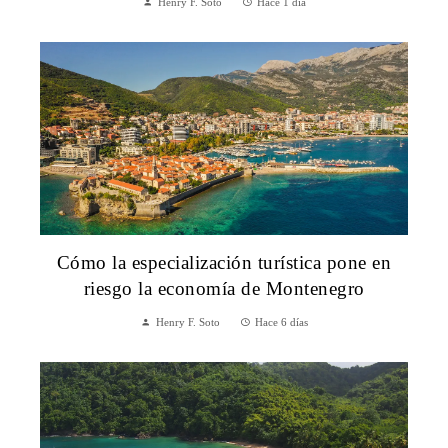
Henry F. Soto
Hace 1 día
Cómo la especialización turística pone en
riesgo la economía de Montenegro
Henry F. Soto
Hace 6 días