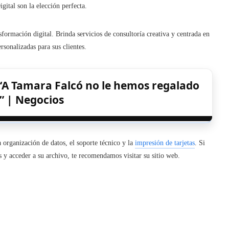
ital son la elección perfecta.
formación digital. Brinda servicios de consultoría creativa y centrada en
rsonalizadas para sus clientes.
: “A Tamara Falcó no le hemos regalado
o” | Negocios
a organización de datos, el soporte técnico y la
impresión de tarjetas
. Si
s y acceder a su archivo, te recomendamos visitar su sitio web.