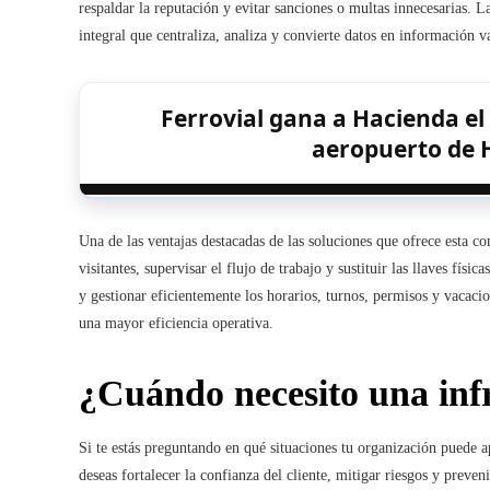
respaldar la reputación y evitar sanciones o multas innecesarias. 
integral que centraliza, analiza y convierte datos en información 
Ferrovial gana a Hacienda el 
aeropuerto de 
Una de las ventajas destacadas de las soluciones que ofrece esta c
visitantes, supervisar el flujo de trabajo y sustituir las llaves fís
y gestionar eficientemente los horarios, turnos, permisos y vacaci
una mayor eficiencia operativa.
¿Cuándo necesito una inf
Si te estás preguntando en qué situaciones tu organización puede ap
deseas fortalecer la confianza del cliente, mitigar riesgos y preven