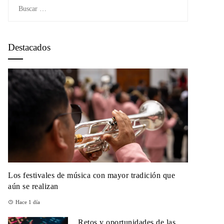
Buscar:
Destacados
Los festivales de música con mayor tradición que
aún se realizan
Hace 1 día
Retos y oportunidades de las