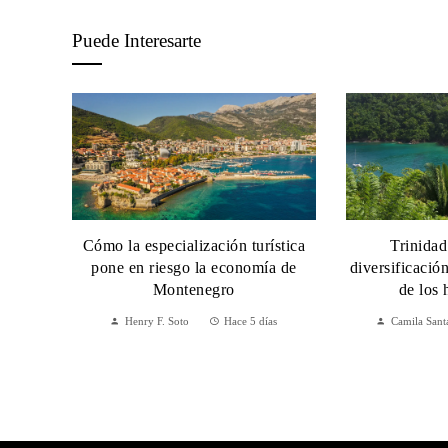
Puede Interesarte
Cómo la especialización turística
Trinidad
pone en riesgo la economía de
diversificació
Montenegro
de los 
Henry F. Soto
Hace 5 días
Camila Sant