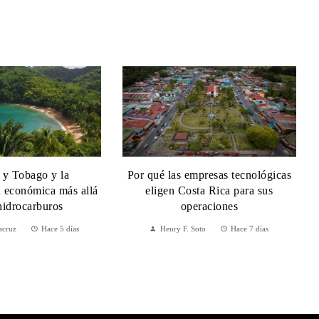
 y Tobago y la
Por qué las empresas tecnológicas
n económica más allá
eligen Costa Rica para sus
hidrocarburos
operaciones
acruz
Hace 5 días
Henry F. Soto
Hace 7 días