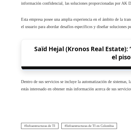
información confidencial, las soluciones proporcionadas por AK Dig
Esta empresa posee una amplia experiencia en el ámbito de la trans
el usuario para abordar desafíos específicos y diseñar soluciones pe
Saïd Hejal (Kronos Real Estate)
el pis
Dentro de sus servicios se incluye la automatización de sistemas, l
estás interesado en obtener más información acerca de sus servicio
Infraestructuras de TI
Infraestructuras de TI en Colombia