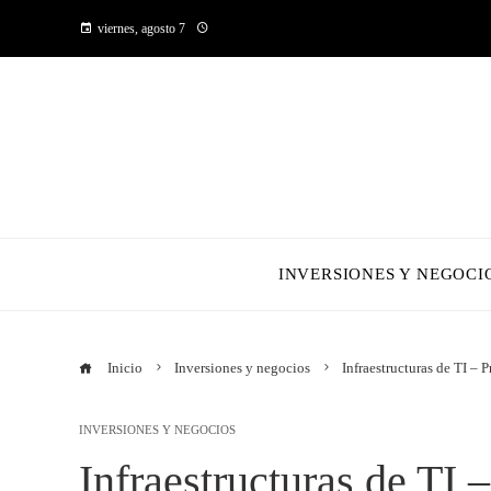
viernes, agosto 7
INVERSIONES Y NEGOCI
Inicio
Inversiones y negocios
Infraestructuras de TI –
INVERSIONES Y NEGOCIOS
Infraestructuras de TI 