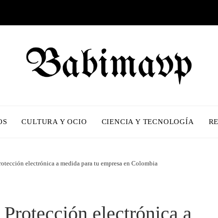
OS
CULTURA Y OCIO
CIENCIA Y TECNOLOGÍA
R
 Protección electrónica a medida para tu empresa en Colombia
– Protección electrónica a