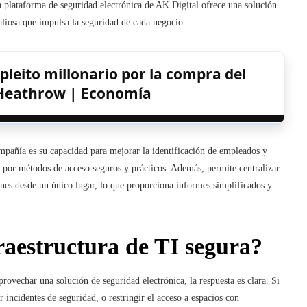
La plataforma de seguridad electrónica de AK Digital ofrece una solución
valiosa que impulsa la seguridad de cada negocio.
pleito millonario por la compra del
Heathrow | Economía
ompañía es su capacidad para mejorar la identificación de empleados y
icas por métodos de acceso seguros y prácticos. Además, permite centralizar
ones desde un único lugar, lo que proporciona informes simplificados y
raestructura de TI segura?
rovechar una solución de seguridad electrónica, la respuesta es clara. Si
ir incidentes de seguridad, o restringir el acceso a espacios con