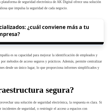
La plataforma de seguridad electrónica de AK Digital ofrece una solución
valiosa que impulsa la seguridad de cada negocio.
cializados: ¿cuál conviene más a tu
mpresa?
ompañía es su capacidad para mejorar la identificación de empleados y
icas por métodos de acceso seguros y prácticos. Además, permite centralizar
ones desde un único lugar, lo que proporciona informes simplificados y
raestructura segura?
rovechar una solución de seguridad electrónica, la respuesta es clara. Si
ir incidentes de seguridad, o restringir el acceso a espacios con