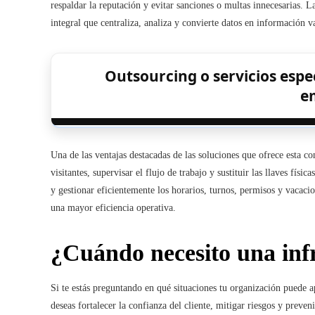
respaldar la reputación y evitar sanciones o multas innecesarias. 
integral que centraliza, analiza y convierte datos en información 
Outsourcing o servicios espe
e
Una de las ventajas destacadas de las soluciones que ofrece esta c
visitantes, supervisar el flujo de trabajo y sustituir las llaves fís
y gestionar eficientemente los horarios, turnos, permisos y vacaci
una mayor eficiencia operativa.
¿Cuándo necesito una inf
Si te estás preguntando en qué situaciones tu organización puede ap
deseas fortalecer la confianza del cliente, mitigar riesgos y preven