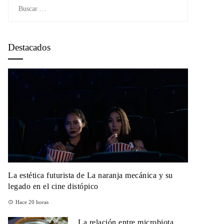
Buscar:
Destacados
La estética futurista de La naranja mecánica y su
legado en el cine distópico
Hace 20 horas
La relación entre microbiota