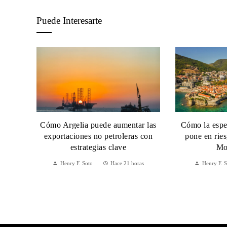
Puede Interesarte
Cómo Argelia puede aumentar las
Cómo la espec
exportaciones no petroleras con
pone en rie
estrategias clave
Mo
Henry F. Soto
Hace 21 horas
Henry F. 