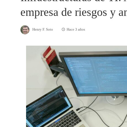
empresa de riesgos y 
Henry F. Soto
Hace 3 años