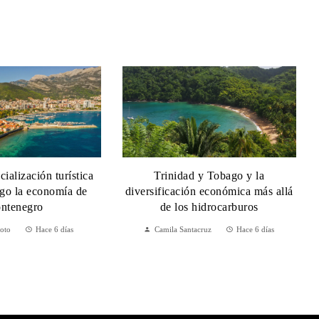
ialización turística
Trinidad y Tobago y la
sgo la economía de
diversificación económica más allá
ntenegro
de los hidrocarburos
Soto
Hace 6 días
Camila Santacruz
Hace 6 días