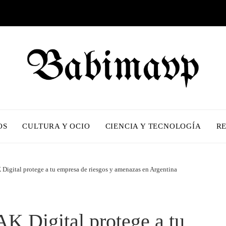
OS
CULTURA Y OCIO
CIENCIA Y TECNOLOGÍA
R
K Digital protege a tu empresa de riesgos y amenazas en Argentina
 AK Digital protege a tu