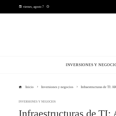
viernes, agosto 7
INVERSIONES Y NEGOCI
Inicio
Inversiones y negocios
Infraestructuras de TI: A
INVERSIONES Y NEGOCIOS
Infraestructuras de TI: