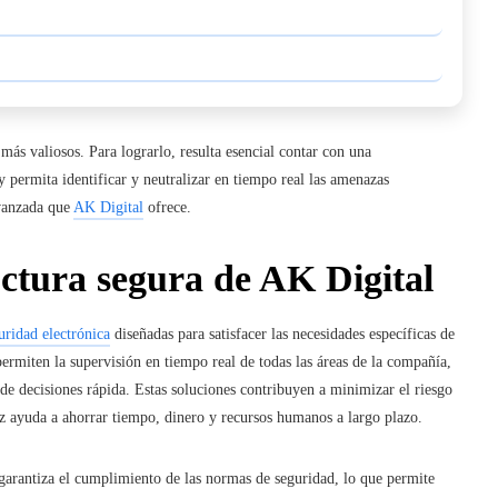
más valiosos. Para lograrlo, resulta esencial contar con
una
 permita identificar y neutralizar en tiempo real las amenazas
avanzada que
AK Digital
ofrece.
uctura segura de AK Digital
uridad electrónica
diseñadas para satisfacer las necesidades específicas de
ermiten la supervisión en tiempo real de todas las áreas de la compañía,
e decisiones rápida. Estas soluciones contribuyen a minimizar el riesgo
ez ayuda a ahorrar tiempo, dinero y recursos humanos a largo plazo.
 garantiza el cumplimiento de las normas de seguridad, lo que permite