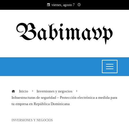
viernes, agosto 7
Inicio
Inversiones y negocios
Infraestructuras de seguridad – Protección electrónica a medida para
tu empresa en República Dominicana
INVERSIONES Y NEGOCIOS