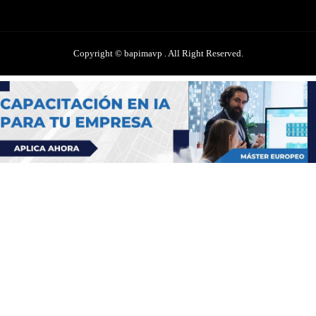
Copyright © bapimavp . All Right Reserved.