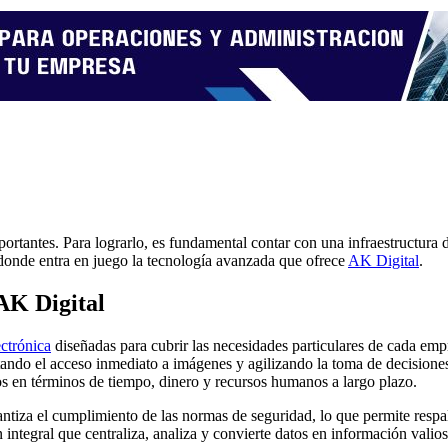
portantes. Para lograrlo, es fundamental contar con
una
infraestructura 
í donde entra en juego la tecnología avanzada que ofrece
AK Digital
.
 AK Digital
ectrónica
diseñadas para cubrir las necesidades particulares de cada empr
litando el acceso inmediato a imágenes y agilizando la toma de decisione
vos en términos de tiempo, dinero y recursos humanos a largo plazo.
ntiza el cumplimiento de las normas de seguridad, lo que permite respal
 integral que centraliza, analiza y convierte datos en información valio