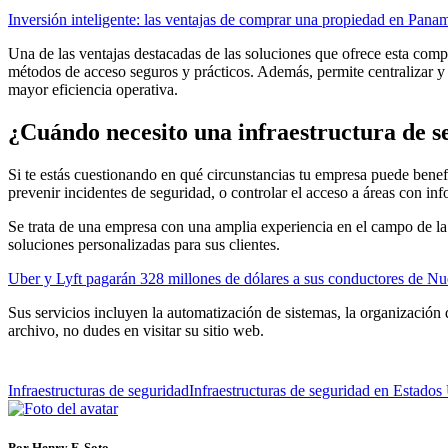
Inversión inteligente: las ventajas de comprar una propiedad en Pana
Una de las ventajas destacadas de las soluciones que ofrece esta compañí
métodos de acceso seguros y prácticos. Además, permite centralizar y 
mayor eficiencia operativa.
¿Cuándo necesito una infraestructura de 
Si te estás cuestionando en qué circunstancias tu empresa puede benefic
prevenir incidentes de seguridad, o controlar el acceso a áreas con inf
Se trata de una empresa con una amplia experiencia en el campo de la t
soluciones personalizadas para sus clientes.
Uber y Lyft pagarán 328 millones de dólares a sus conductores de Nu
Sus servicios incluyen la automatización de sistemas, la organización d
archivo, no dudes en visitar su sitio web.
Infraestructuras de seguridad
Infraestructuras de seguridad en Estados
Por Henry F. Soto