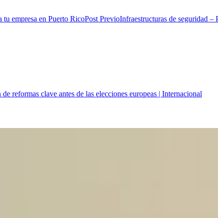
Post Previo
Infraestructuras de seguridad –
de reformas clave antes de las elecciones europeas | Internacional