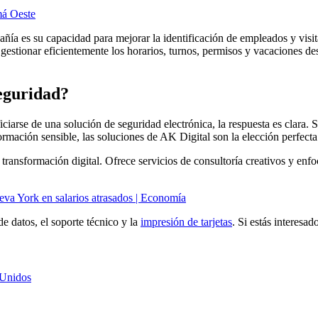
má Oeste
a es su capacidad para mejorar la identificación de empleados y visitante
gestionar eficientemente los horarios, turnos, permisos y vacaciones de
seguridad?
iarse de una solución de seguridad electrónica, la respuesta es clara. Si
ormación sensible, las soluciones de AK Digital son la elección perfecta
ransformación digital. Ofrece servicios de consultoría creativos y enfoc
eva York en salarios atrasados | Economía
e datos, el soporte técnico y la
impresión de tarjetas
. Si estás interesa
 Unidos