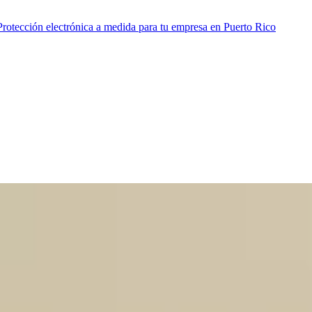
 Protección electrónica a medida para tu empresa en Puerto Rico