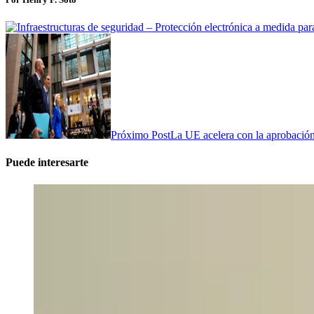
Próximo Post
La UE acelera con la aprobación 
Puede interesarte