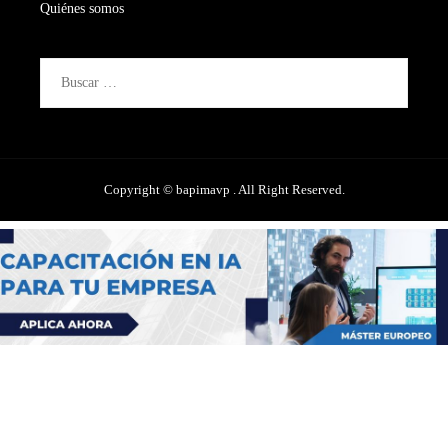
Quiénes somos
Buscar:
Copyright © bapimavp . All Right Reserved.