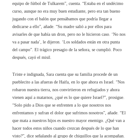
equipo de fútbol de Tulkarem”, cuenta. “Estaba en el undécimo
curso, aunque no era muy buen estudiante, pero era tan bueno
jugando con el balón que pensábamos que podría llegar a
dedicarse a ello”, añade. “Su madre salió a por ellos para
avisarles de que había un dron, pero no le hicieron caso. ‘No nos
va a pasar nada’, le dijeron. ‘Los soldados están en otra punta
del campo”. El trágico presagio de la señora, se cumplió. Poco
después, cayó el misil.
Triste e indignada, Sara cuenta que su familia procede de un
pueblecito a las afueras de Haifa, en lo que ahora es Israel. “Nos
robaron nuestra tierra, nos convirtieron en refugiados y ahora
vienen aquí a matarnos, ¿qué es lo que quiere Israel?”, prosigue.
“Solo pido a Dios que se enfrenten a lo que nosotros nos
enfrentamos y sufran el dolor que sufrimos nosotros”, añade. “El
que mata a nuestros hijos es nuestro mayor enemigo. ¿Qué van a
hacer todos estos niños cuando crezcan después de lo que han
visto?”, dice señalando al grupo de chiquillos que la acompañan.