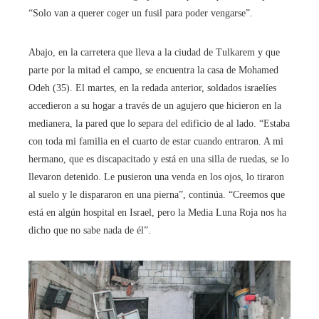
“Solo van a querer coger un fusil para poder vengarse”.
Abajo, en la carretera que lleva a la ciudad de Tulkarem y que
parte por la mitad el campo, se encuentra la casa de Mohamed
Odeh (35). El martes, en la redada anterior, soldados israelíes
accedieron a su hogar a través de un agujero que hicieron en la
medianera, la pared que lo separa del edificio de al lado. “Estaba
con toda mi familia en el cuarto de estar cuando entraron. A mi
hermano, que es discapacitado y está en una silla de ruedas, se lo
llevaron detenido. Le pusieron una venda en los ojos, lo tiraron
al suelo y le dispararon en una pierna”, continúa. “Creemos que
está en algún hospital en Israel, pero la Media Luna Roja nos ha
dicho que no sabe nada de él”.