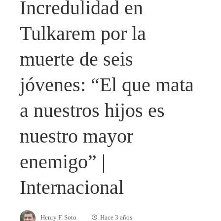
Incredulidad en
Tulkarem por la
muerte de seis
jóvenes: “El que mata
a nuestros hijos es
nuestro mayor
enemigo” |
Internacional
Henry F. Soto
Hace 3 años