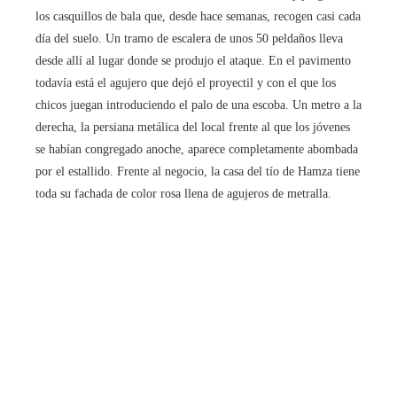
los casquillos de bala que, desde hace semanas, recogen casi cada
día del suelo. Un tramo de escalera de unos 50 peldaños lleva
desde allí al lugar donde se produjo el ataque. En el pavimento
todavía está el agujero que dejó el proyectil y con el que los
chicos juegan introduciendo el palo de una escoba. Un metro a la
derecha, la persiana metálica del local frente al que los jóvenes
se habían congregado anoche, aparece completamente abombada
por el estallido. Frente al negocio, la casa del tío de Hamza tiene
toda su fachada de color rosa llena de agujeros de metralla.