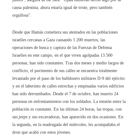
causa palestina; ahora estaría igual de triste, pero también
orgullosa”.
Desde que Hamás cometiera sus atentados en las poblaciones
israelíes cercanas a Gaza causando 1.200 muertos, las
operaciones de busca y captura de las Fuerzas de Defensa
Israelíes en este campo, en el que viven agolpadas 13.500
personas, han sido constantes. Tras dos meses y medio largos de
conflicto, el pavimento de sus calles se encuentra totalmente
levantado por el paso de los bulldozers militares D-9 del ejército
y en el laberinto de calles estrechas y empinadas varios edificios
han sido derrumbados. Desde el 7 de octubre, han muerto 24
personas en enfrentamientos con los soldados. La tensión entre la
población es constante. En las últimas 24 horas, las tropas, con
sus
jeeps
y sus excavadoras, han aparecido en dos ocasiones. En
la segunda, en la madrugada del miércoles, les acompañaba el
dron que acabó con estos jóvenes.