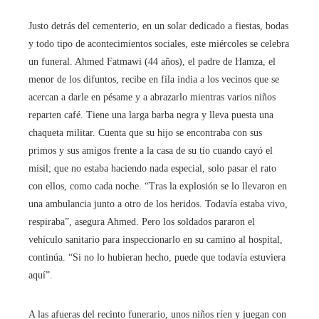
Justo detrás del cementerio, en un solar dedicado a fiestas, bodas
y todo tipo de acontecimientos sociales, este miércoles se celebra
un funeral. Ahmed Fatmawi (44 años), el padre de Hamza, el
menor de los difuntos, recibe en fila india a los vecinos que se
acercan a darle en pésame y a abrazarlo mientras varios niños
reparten café. Tiene una larga barba negra y lleva puesta una
chaqueta militar. Cuenta que su hijo se encontraba con sus
primos y sus amigos frente a la casa de su tío cuando cayó el
misil; que no estaba haciendo nada especial, solo pasar el rato
con ellos, como cada noche. “Tras la explosión se lo llevaron en
una ambulancia junto a otro de los heridos. Todavía estaba vivo,
respiraba”, asegura Ahmed. Pero los soldados pararon el
vehículo sanitario para inspeccionarlo en su camino al hospital,
continúa. “Si no lo hubieran hecho, puede que todavía estuviera
aquí”.
A las afueras del recinto funerario, unos niños ríen y juegan con