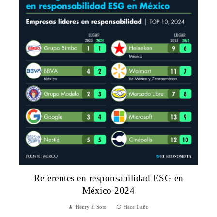
Referentes en responsabilidad ESG en
México 2024
Henry F. Soto
Hace 1 año