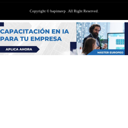
Copyright © bapimavp . All Right Reserved.