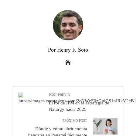
Por Henry F. Soto
POST PREVIO
El rol de IFM en la estrategia de
Naturgy hacia 2025
PRÓXIMO POST
Dónde y cómo abrir cuenta
bancaria en Panamá fácilmente