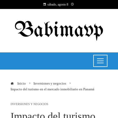
sábado, agosto 8
Inicio
Inversiones y negocios
Impacto del turismo en el mercado inmobiliario en Panamá
INVERSIONES Y NEGOCIOS
Impacto del turismo