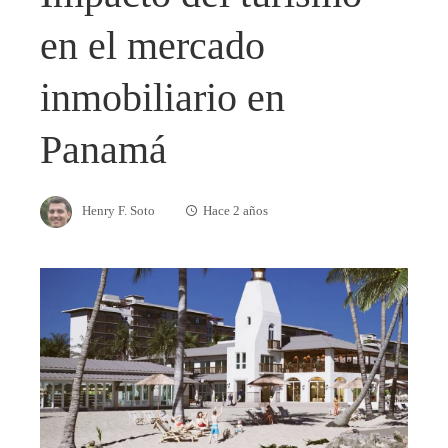
en el mercado
inmobiliario en
Panamá
Henry F. Soto
Hace 2 años