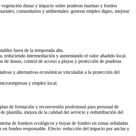
 de vegetación dunar y impacto sobre praderas marinas y fondos
esariales, comunitarios y ambientales: generar empleo digno, mejorar
tables fuera de la temporada alta.
na, reduciendo intermediación y aumentando el valor añadido local.
ón de dunas, control de acceso a playas y protección de praderas
ativas y alternativas económicas vinculadas a la protección del
 microempresas y empleo local.
 plan de formación y reconversión profesional para personal de
plantilla, mejora de la calidad del servicio y redistribución del
sistema de fondeos ecológicos y boyas de fondeo en zonas señaladas
es en fondeo responsable. Efecto: reducción del impacto por anclas y