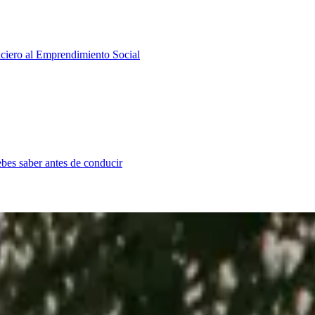
iero al Emprendimiento Social
bes saber antes de conducir