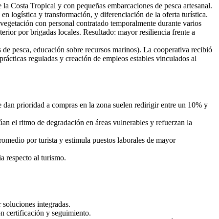
e la Costa Tropical y con pequeñas embarcaciones de pesca artesanal.
n logística y transformación, y diferenciación de la oferta turística.
vegetación con personal contratado temporalmente durante varios
ior por brigadas locales. Resultado: mayor resiliencia frente a
s de pesca, educación sobre recursos marinos). La cooperativa recibió
 prácticas reguladas y creación de empleos estables vinculados al
e dan prioridad a compras en la zona suelen redirigir entre un 10% y
an el ritmo de degradación en áreas vulnerables y refuerzan la
promedio por turista y estimula puestos laborales de mayor
a respecto al turismo.
 soluciones integradas.
n certificación y seguimiento.