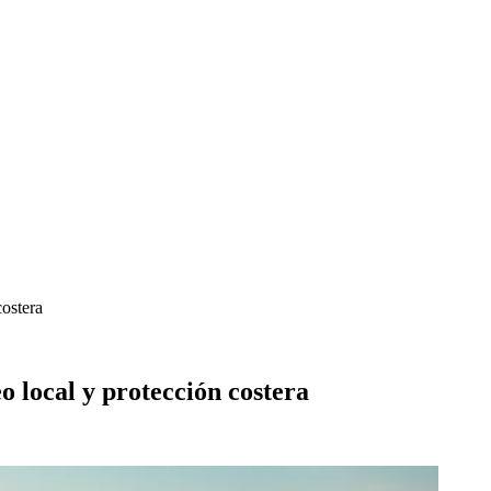
costera
 local y protección costera