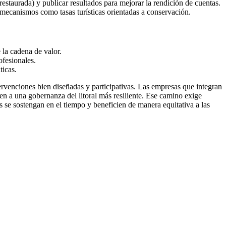
restaurada) y publicar resultados para mejorar la rendición de cuentas.
mecanismos como tasas turísticas orientadas a conservación.
la cadena de valor.
ofesionales.
ticas.
ervenciones bien diseñadas y participativas. Las empresas que integran
en a una gobernanza del litoral más resiliente. Ese camino exige
s se sostengan en el tiempo y beneficien de manera equitativa a las