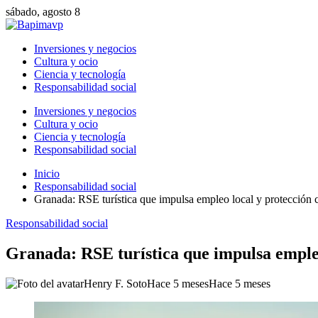
sábado, agosto 8
Inversiones y negocios
Cultura y ocio
Ciencia y tecnología
Responsabilidad social
Inversiones y negocios
Cultura y ocio
Ciencia y tecnología
Responsabilidad social
Inicio
Responsabilidad social
Granada: RSE turística que impulsa empleo local y protección 
Responsabilidad social
Granada: RSE turística que impulsa empleo
Henry F. Soto
Hace 5 meses
Hace 5 meses