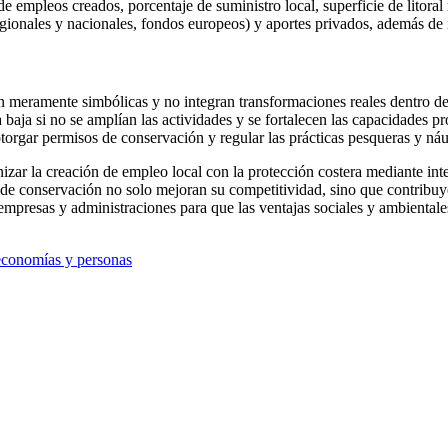
e empleos creados, porcentaje de suministro local, superficie de litoral 
gionales y nacionales, fondos europeos) y aportes privados, además de 
 meramente simbólicas y no integran transformaciones reales dentro de 
baja si no se amplían las actividades y se fortalecen las capacidades pr
orgar permisos de conservación y regular las prácticas pesqueras y náu
izar la creación de empleo local con la protección costera mediante int
 de conservación no solo mejoran su competitividad, sino que contribuy
empresas y administraciones para que las ventajas sociales y ambientale
 economías y personas