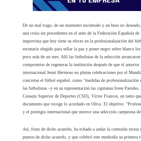
De un mal trago, de un momento incómodo y un beso no deseado, s
una crisis sin precedentes en el seno de la Federación Española d
imprevista que hoy tiene su efecto en la profesionalización del f
escenario elegido para sellar la paz y poner negro sobre blanco l
poco más de un mes. Allí las futbolistas de la selección arrancaron
compromiso de regenerar la institución después de que el anterior p
internacional Jenni Hermoso en plenas celebraciones por el Mund
concretas el fútbol español, como “medidas de profesionalización 
las futbolistas –y en su representación las capitanas Irene Paredes
Consejo Superior de Deportes (CSD), Víctor Francos, en tanto que
documento que recoge lo acordado en Oliva. El objetivo: “Profesio
y el prestigio internacional que merece una selección campeona de
Así, fruto de dicho acuerdo, ha echado a andar la comisión mixta i
puntos de dicho acuerdo, y que celebró este mediodía su primera 