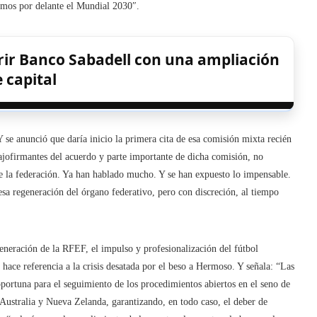
nemos por delante el Mundial 2030″.
rir Banco Sabadell con una ampliación
 capital
Y se anunció que daría inicio la primera cita de esa comisión mixta recién
bajofirmantes del acuerdo y parte importante de dicha comisión, no
de la federación. Ya han hablado mucho. Y se han expuesto lo impensable.
esa regeneración del órgano federativo, pero con discreción, al tiempo
eneración de la RFEF, el impulso y profesionalización del fútbol
 hace referencia a la crisis desatada por el beso a Hermoso. Y señala: “Las
portuna para el seguimiento de los procedimientos abiertos en el seno de
Australia y Nueva Zelanda, garantizando, en todo caso, el deber de