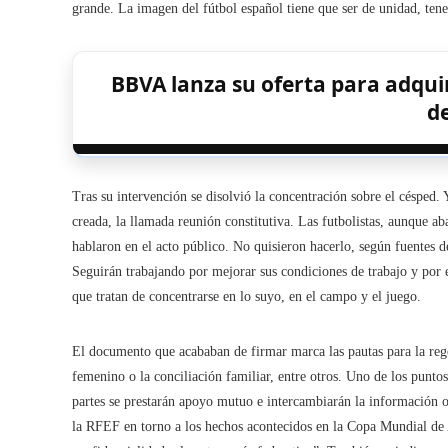
grande. La imagen del fútbol español tiene que ser de unidad, te
BBVA lanza su oferta para adqui
de
Tras su intervención se disolvió la concentración sobre el césped. 
creada, la llamada reunión constitutiva. Las futbolistas, aunque a
hablaron en el acto público. No quisieron hacerlo, según fuentes 
Seguirán trabajando por mejorar sus condiciones de trabajo y por 
que tratan de concentrarse en lo suyo, en el campo y el juego.
El documento que acababan de firmar marca las pautas para la reg
femenino o la conciliación familiar, entre otros. Uno de los puntos
partes se prestarán apoyo mutuo e intercambiarán la información o
la RFEF en torno a los hechos acontecidos en la Copa Mundial de 