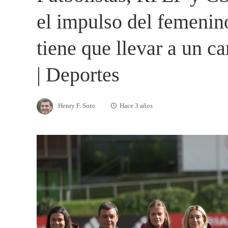
el impulso del femenin
tiene que llevar a un c
| Deportes
Henry F. Soto
Hace 3 años