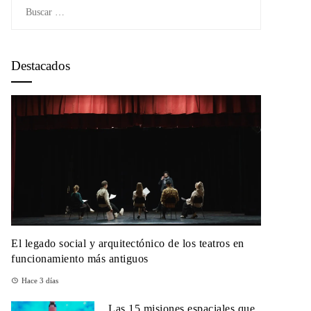
Buscar:
Destacados
El legado social y arquitectónico de los teatros en
funcionamiento más antiguos
Hace 3 días
Las 15 misiones espaciales que