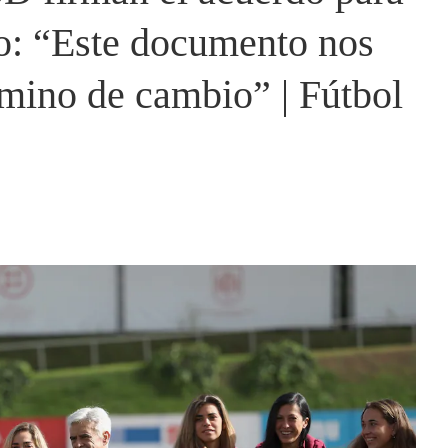
o: “Este documento nos
amino de cambio” | Fútbol