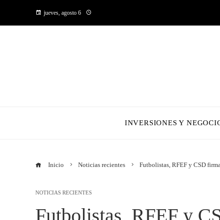
jueves, agosto 6
INVERSIONES Y NEGOCI
Inicio
Noticias recientes
Futbolistas, RFEF y CSD firma
NOTICIAS RECIENTES
Futbolistas, RFEF y CS