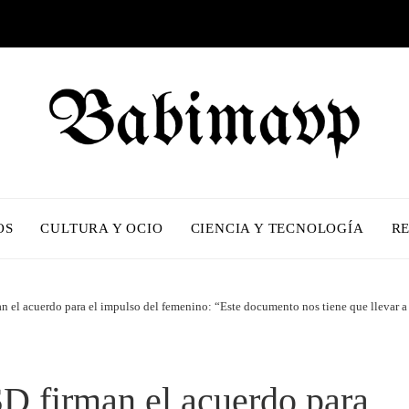
OS
CULTURA Y OCIO
CIENCIA Y TECNOLOGÍA
R
n el acuerdo para el impulso del femenino: “Este documento nos tiene que llevar a
D firman el acuerdo para