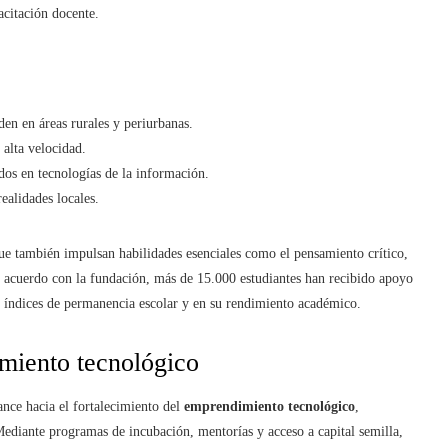
acitación docente.
den en áreas rurales y periurbanas.
 alta velocidad.
os en tecnologías de la información.
realidades locales.
que también impulsan habilidades esenciales como el pensamiento crítico,
de acuerdo con la fundación, más de 15.000 estudiantes han recibido apoyo
os índices de permanencia escolar y en su rendimiento académico.
miento tecnológico
ance hacia el fortalecimiento del
emprendimiento tecnológico
,
diante programas de incubación, mentorías y acceso a capital semilla,