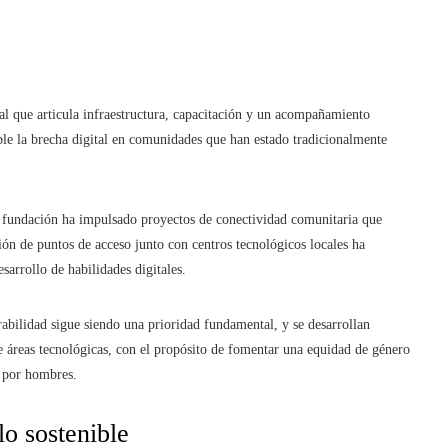
ral que articula infraestructura, capacitación y un acompañamiento
e la brecha digital en comunidades que han estado tradicionalmente
la fundación ha impulsado proyectos de conectividad comunitaria que
ión de puntos de acceso junto con centros tecnológicos locales ha
sarrollo de habilidades digitales.
abilidad sigue siendo una prioridad fundamental, y se desarrollan
de áreas tecnológicas, con el propósito de fomentar una equidad de género
 por hombres.
lo sostenible