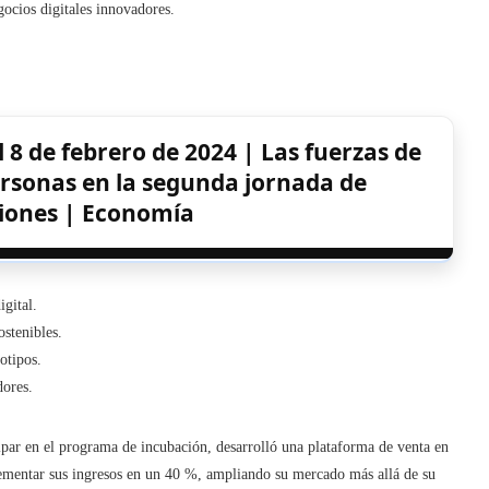
gocios digitales innovadores.
l 8 de febrero de 2024 | Las fuerzas de
ersonas en la segunda jornada de
iones | Economía
gital.
stenibles.
otipos.
dores.
cipar en el programa de incubación, desarrolló una plataforma de venta en
rementar sus ingresos en un 40 %, ampliando su mercado más allá de su