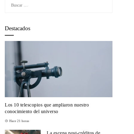
Buscar:
Destacados
Los 10 telescopios que ampliaron nuestro
conocimiento del universo
Hace 21 horas
La escena post-créditos de