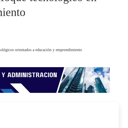
iento