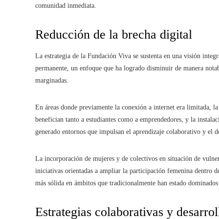
comunidad inmediata.
Reducción de la brecha digital
La estrategia de la Fundación Viva se sustenta en una visión integ
permanente, un enfoque que ha logrado disminuir de manera notabl
marginadas.
En áreas donde previamente la conexión a internet era limitada, 
benefician tanto a estudiantes como a emprendedores, y la instalac
generado entornos que impulsan el aprendizaje colaborativo y el de
La incorporación de mujeres y de colectivos en situación de vulner
iniciativas orientadas a ampliar la participación femenina dentro 
más sólida en ámbitos que tradicionalmente han estado dominados
Estrategias colaborativas y desarrol