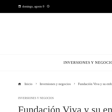
domingo, agosto 9
INVERSIONES Y NEGOCI
Inicio
Inversiones y negocios
Fundación Viva y su enf
INVERSIONES Y NEGOCIOS
Fundación Viva y su en