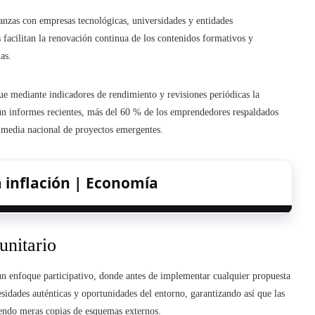
ianzas con empresas tecnológicas, universidades y entidades
s facilitan la renovación continua de los contenidos formativos y
as.
que mediante indicadores de rendimiento y revisiones periódicas la
egún informes recientes, más del 60 % de los emprendedores respaldados
la media nacional de proyectos emergentes.
a inflación | Economía
unitario
un enfoque participativo, donde antes de implementar cualquier propuesta
esidades auténticas y oportunidades del entorno, garantizando así que las
siendo meras copias de esquemas externos.