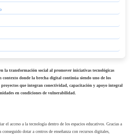
o
 la transformación social al promover iniciativas tecnológicas
n contexto donde la brecha digital continúa siendo uno de los
a proyectos que integran conectividad, capacitación y apoyo integral
nidades en condiciones de vulnerabilidad.
ar el acceso a la tecnología dentro de los espacios educativos. Gracias a
a conseguido dotar a centros de enseñanza con recursos digitales,