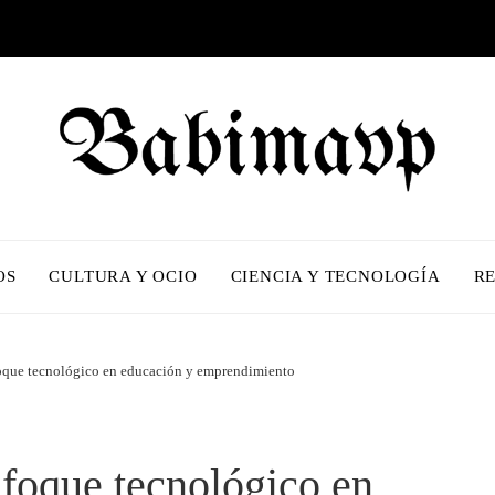
OS
CULTURA Y OCIO
CIENCIA Y TECNOLOGÍA
R
oque tecnológico en educación y emprendimiento
foque tecnológico en