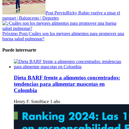
Post Previo
Ricky Rubio vuelve a pisar el
parquet | Baloncesto | Deportes
Próximo Post
¿Cuáles son los mejores alimentos para promover una
buena salud pulmonar?
Puede interesarte
Dieta BARF frente a alimentos concentrados:
tendencias para alimentar mascotas en
Colombia
Henry F. Soto
Hace 1 año