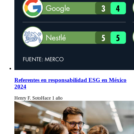
Referentes en responsabilidad ESG en México
2024
Henry F. Soto
Hace 1 año