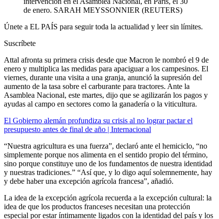
intervención en el Asamblea Nacional, en París, el 30
de enero.
SARAH MEYSSONNIER (REUTERS)
Únete a EL PAÍS para seguir toda la actualidad y leer sin límites.
Suscríbete
Attal afronta su primera crisis desde que Macron le nombró el 9 de
enero y multiplica las medidas para apaciguar a los campesinos. El
viernes, durante una visita a una granja, anunció la supresión del
aumento de la tasa sobre el carburante para tractores. Ante la
Asamblea Nacional, este martes, dijo que se agilizarán los pagos y
ayudas al campo en sectores como la ganadería o la viticultura.
El Gobierno alemán profundiza su crisis al no lograr pactar el
presupuesto antes de final de año | Internacional
“Nuestra agricultura es una fuerza”, declaró ante el hemiciclo, “no
simplemente porque nos alimenta en el sentido propio del término,
sino porque constituye uno de los fundamentos de nuestra identidad
y nuestras tradiciones.” “Así que, y lo digo aquí solemnemente, hay
y debe haber una excepción agrícola francesa”, añadió.
La idea de la excepción agrícola recuerda a la excepción cultural: la
idea de que los productos franceses necesitan una protección
especial por estar íntimamente ligados con la identidad del país y los