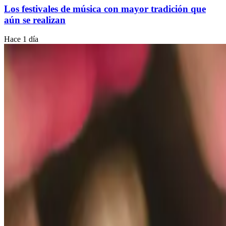
Los festivales de música con mayor tradición que
aún se realizan
Hace 1 día