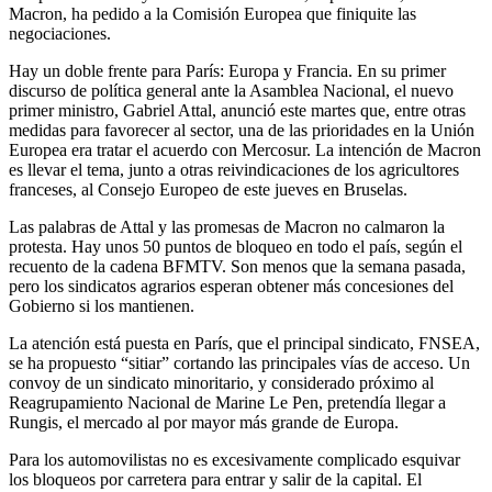
Macron, ha pedido a la Comisión Europea que finiquite las
negociaciones.
Hay un doble frente para París: Europa y Francia. En su primer
discurso de política general ante la Asamblea Nacional, el nuevo
primer ministro, Gabriel Attal, anunció este martes que, entre otras
medidas para favorecer al sector, una de las prioridades en la Unión
Europea era tratar el acuerdo con Mercosur. La intención de Macron
es llevar el tema, junto a otras reivindicaciones de los agricultores
franceses, al Consejo Europeo de este jueves en Bruselas.
Las palabras de Attal y las promesas de Macron no calmaron la
protesta. Hay unos 50 puntos de bloqueo en todo el país, según el
recuento de la cadena BFMTV. Son menos que la semana pasada,
pero los sindicatos agrarios esperan obtener más concesiones del
Gobierno si los mantienen.
La atención está puesta en París, que el principal sindicato, FNSEA,
se ha propuesto “sitiar” cortando las principales vías de acceso. Un
convoy de un sindicato minoritario, y considerado próximo al
Reagrupamiento Nacional de Marine Le Pen, pretendía llegar a
Rungis, el mercado al por mayor más grande de Europa.
Para los automovilistas no es excesivamente complicado esquivar
los bloqueos por carretera para entrar y salir de la capital. El