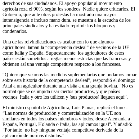
derechos de sus ciudadanos. El apoyo popular al movimiento
agrícola roza el 90%, según los sondeos. Nadie quiere criticarlos. El
Gobierno, que ante otras protestas ha mostrado una mayor
intransigencia e incluso mano dura, se muestra a la escucha de los
principales sindicatos y ha evitado reprimir los bloqueos y
condenarlos.
Una de las reivindicaciones es acabar con lo que algunos
agricultores llaman la “competencia desleal” de vecinos de la UE
como Italia y España. Supuestamente, los agricultores de estos
países están sometidos a reglas menos estrictas que las francesas y
obtienen así una ventaja competitiva respecto a los franceses.
“Quiero que veamos las medidas suplementarias que podamos tomar
sobre esta historia de la competencia desleal”, respondió el domingo
Attal a un agricultor durante una visita a una granja bovina. “No es
normal que se os impida usar ciertos productos, y que países
vecinos, Italia y otro los utilicen y [sus productos] lleguen aquí”.
El ministro español de Agricultura, Luis Planas, replicó el lunes:
“Las normas de producción y comercialización en la UE son
similares en todos los países miembros y todos, desde Alemania a
España, Portugal, Holanda o Italia, las aplicamos igual”. Y añadió:
“Por tanto, no hay ninguna ventaja competitiva derivada de la
aplicación de normas distintas.”