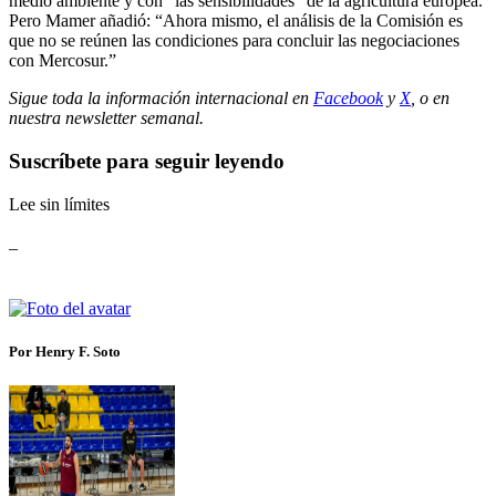
medio ambiente y con “las sensibilidades” de la agricultura europea.
Pero Mamer añadió: “Ahora mismo, el análisis de la Comisión es
que no se reúnen las condiciones para concluir las negociaciones
con Mercosur.”
Sigue toda la información internacional en
Facebook
y
X
, o en
nuestra newsletter semanal
.
Suscríbete para seguir leyendo
Lee sin límites
_
Por Henry F. Soto