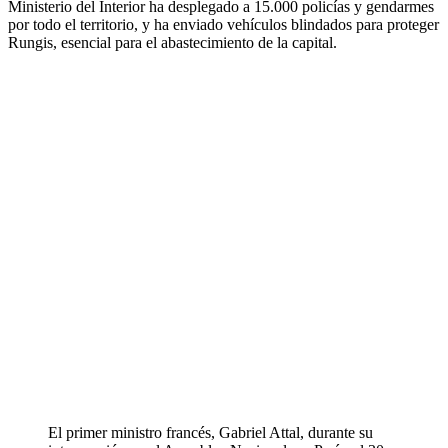
Ministerio del Interior ha desplegado a 15.000 policías y gendarmes
por todo el territorio, y ha enviado vehículos blindados para proteger
Rungis, esencial para el abastecimiento de la capital.
El primer ministro francés, Gabriel Attal, durante su