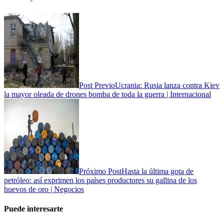
Post Previo
Ucrania: Rusia lanza contra Kiev
la mayor oleada de drones bomba de toda la guerra | Internacional
Próximo Post
Hasta la última gota de
petróleo: así exprimen los países productores su gallina de los
huevos de oro | Negocios
Puede interesarte