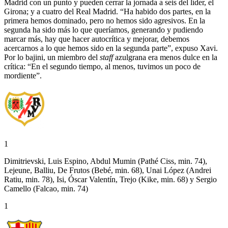
Madrid con un punto y pueden cerrar la jornada a seis del líder, el
Girona; y a cuatro del Real Madrid. “Ha habido dos partes, en la
primera hemos dominado, pero no hemos sido agresivos. En la
segunda ha sido más lo que queríamos, generando y pudiendo
marcar más, hay que hacer autocrítica y mejorar, debemos
acercarnos a lo que hemos sido en la segunda parte”, expuso Xavi.
Por lo bajini, un miembro del
staff
azulgrana era menos dulce en la
crítica: “En el segundo tiempo, al menos, tuvimos un poco de
mordiente”.
1
Dimitrievski, Luis Espino, Abdul Mumin (Pathé Ciss, min. 74),
Lejeune, Balliu, De Frutos (Bebé, min. 68), Unai López (Andrei
Ratiu, min. 78), Isi, Óscar Valentín, Trejo (Kike, min. 68) y Sergio
Camello (Falcao, min. 74)
1