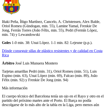
Iñaki Peña, Íñigo Martínez, Cancelo, A. Christensen, Alex Balde,
Oriol Romeu (Gündogan, min. 55), Lamine Yamal, Frenkie De
Jong, Ferrán Torres (João Félix, min. 55), Pedri (Fermín López,
min. 74) y Lewandowski
Goles
1-0 min. 38: Unai López. 1-1 min. 82: Lejeune (p.p.).
Dónde conseguir sillas de plástico resistentes y de calidad en Costa
Rica
Árbitro
José Luis Munuera Montero
Tarjetas amarillas
Pedri (min. 31), Oriol Romeu (min. 51), Luis
Espino (min. 63), Unai López (min. 69), Falcao (min. 89), João
Félix (min. 92) y Frenkie De Jong (min. 94)
Más información
El cuerpo técnico del Barcelona tenía un ojo en el Rayo y otro en el
partido del próximo martes ante el Porto. El Barça no podía
descolgarse de lo más alto de la tabla en la Liga, pero menos aún