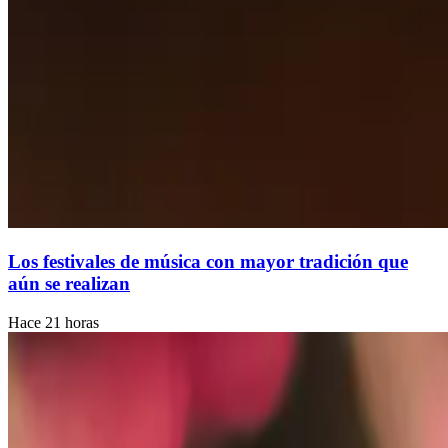
Los festivales de música con mayor tradición que
aún se realizan
Hace 21 horas