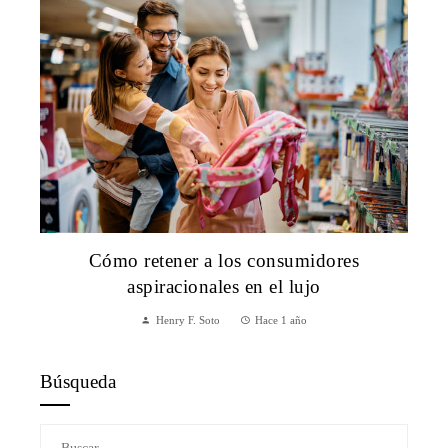
Cómo retener a los consumidores
aspiracionales en el lujo
Henry F. Soto
Hace 1 año
Búsqueda
Buscar: