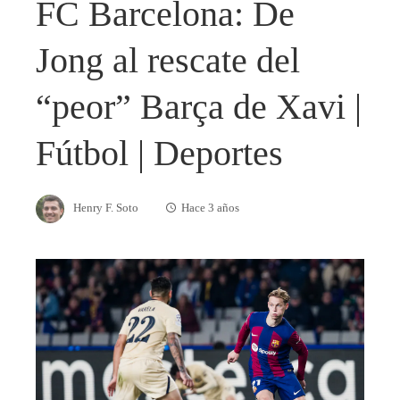
FC Barcelona: De
Jong al rescate del
“peor” Barça de Xavi |
Fútbol | Deportes
Henry F. Soto
Hace 3 años