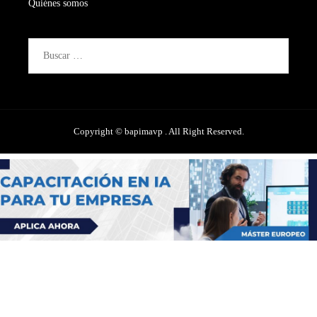
Quiénes somos
Buscar:
Copyright © bapimavp . All Right Reserved.