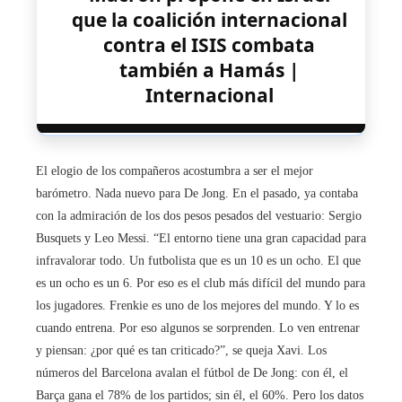
que la coalición internacional
contra el ISIS combata
también a Hamás |
Internacional
El elogio de los compañeros acostumbra a ser el mejor
barómetro. Nada nuevo para De Jong. En el pasado, ya contaba
con la admiración de los dos pesos pesados del vestuario: Sergio
Busquets y Leo Messi. “El entorno tiene una gran capacidad para
infravalorar todo. Un futbolista que es un 10 es un ocho. El que
es un ocho es un 6. Por eso es el club más difícil del mundo para
los jugadores. Frenkie es uno de los mejores del mundo. Y lo es
cuando entrena. Por eso algunos se sorprenden. Lo ven entrenar
y piensan: ¿por qué es tan criticado?”, se queja Xavi. Los
números del Barcelona avalan el fútbol de De Jong: con él, el
Barça gana el 78% de los partidos; sin él, el 60%. Pero los datos