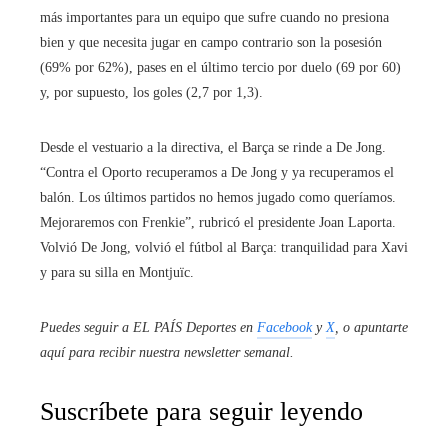
más importantes para un equipo que sufre cuando no presiona
bien y que necesita jugar en campo contrario son la posesión
(69% por 62%), pases en el último tercio por duelo (69 por 60)
y, por supuesto, los goles (2,7 por 1,3).
Desde el vestuario a la directiva, el Barça se rinde a De Jong.
“Contra el Oporto recuperamos a De Jong y ya recuperamos el
balón. Los últimos partidos no hemos jugado como queríamos.
Mejoraremos con Frenkie”, rubricó el presidente Joan Laporta.
Volvió De Jong, volvió el fútbol al Barça: tranquilidad para Xavi
y para su silla en Montjuïc.
Puedes seguir a EL PAÍS Deportes en
Facebook
y
X
, o apuntarte
aquí para recibir
nuestra newsletter semanal
.
Suscríbete para seguir leyendo