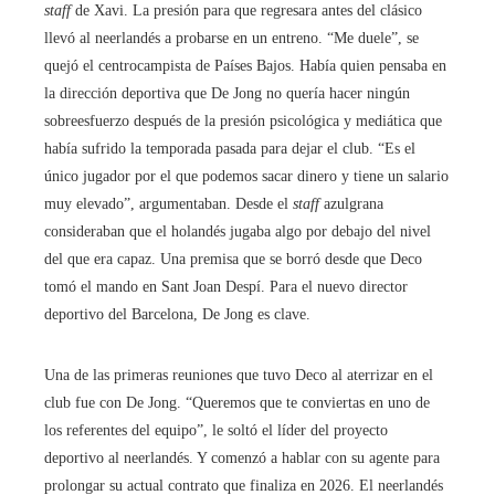
staff
de Xavi. La presión para que regresara antes del clásico
llevó al neerlandés a probarse en un entreno. “Me duele”, se
quejó el centrocampista de Países Bajos. Había quien pensaba en
la dirección deportiva que De Jong no quería hacer ningún
sobreesfuerzo después de la presión psicológica y mediática que
había sufrido la temporada pasada para dejar el club. “Es el
único jugador por el que podemos sacar dinero y tiene un salario
muy elevado”, argumentaban. Desde el
staff
azulgrana
consideraban que el holandés jugaba algo por debajo del nivel
del que era capaz. Una premisa que se borró desde que Deco
tomó el mando en Sant Joan Despí. Para el nuevo director
deportivo del Barcelona, De Jong es clave.
Una de las primeras reuniones que tuvo Deco al aterrizar en el
club fue con De Jong. “Queremos que te conviertas en uno de
los referentes del equipo”, le soltó el líder del proyecto
deportivo al neerlandés. Y comenzó a hablar con su agente para
prolongar su actual contrato que finaliza en 2026. El neerlandés