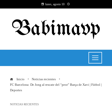
lunes, agosto 10
Inicio
Noticias recientes
FC Barcelona: De Jong al rescate del “peor” Barça de Xavi | Fútbol |
Deportes
NOTICIAS RECIENTES