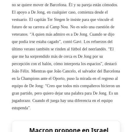
no se quiere mover de Barcelona. Él y su pareja están cómodos.
El apoyo a De Jong, en cualquier caso, comienza desde el
vestuario. El capitán Ter Stegen le insiste para que vincule el
futuro de su carrera al Camp Nou. No es solo una cuestión de
veteranos. “A quien más admiro es a De Jong. Cuando se dijo
que podía irse estaba cagado”, contó Gavi. Los refuerzos del
último verano también se rinden al fútbol del neerlandés. “El
que me ha sorprendido más de cerca es De Jong por su
percepción con el balón, cómo interpreta los espacios”, destacó
João Félix. Mientras que João Cancelo, el salvador del Barcelona
en la Champions ante el Oporto, puso la mirada en el regreso al
equipo de De Jong: “Creo que todos mis compañeros hicieron un
gran partido, pero quiero dejar una palabra para De Jong. Es un
jugadorazo. Cuando él juega hay una diferencia en el equipo
estupenda”.
Macron propone en Israel