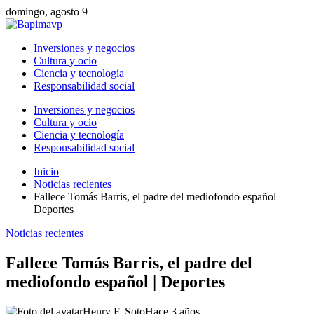
domingo, agosto 9
Inversiones y negocios
Cultura y ocio
Ciencia y tecnología
Responsabilidad social
Inversiones y negocios
Cultura y ocio
Ciencia y tecnología
Responsabilidad social
Inicio
Noticias recientes
Fallece Tomás Barris, el padre del mediofondo español |
Deportes
Noticias recientes
Fallece Tomás Barris, el padre del
mediofondo español | Deportes
Henry F. Soto
Hace 3 años