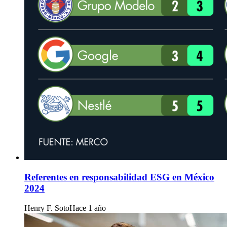
Referentes en responsabilidad ESG en México
2024
Henry F. Soto
Hace 1 año