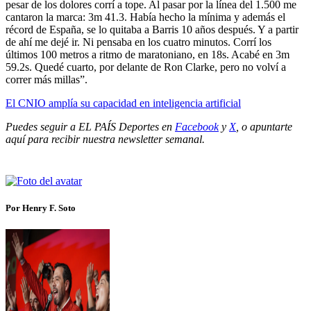
pesar de los dolores corrí a tope. Al pasar por la línea del 1.500 me
cantaron la marca: 3m 41.3. Había hecho la mínima y además el
récord de España, se lo quitaba a Barris 10 años después. Y a partir
de ahí me dejé ir. Ni pensaba en los cuatro minutos. Corrí los
últimos 100 metros a ritmo de maratoniano, en 18s. Acabé en 3m
59.2s. Quedé cuarto, por delante de Ron Clarke, pero no volví a
correr más millas”.
El CNIO amplía su capacidad en inteligencia artificial
Puedes seguir a EL PAÍS Deportes en
Facebook
y
X
, o apuntarte
aquí para recibir
nuestra newsletter semanal
.
Por Henry F. Soto