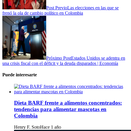
Post Previo
Las elecciones en las que se
frenó la ola de cambio político en Colombia
Próximo Post
Estados Unidos se adentra en
una crisis fiscal con el déficit y la deuda disparados | Economía
Puede interesarte
Dieta BARF frente a alimentos concentrados:
tendencias para alimentar mascotas en
Colombia
Henry F. Soto
Hace 1 año