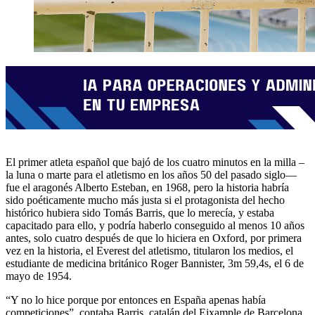
El primer atleta español que bajó de los cuatro minutos en la milla –
la luna o marte para el atletismo en los años 50 del pasado siglo—
fue el aragonés Alberto Esteban, en 1968, pero la historia habría
sido poéticamente mucho más justa si el protagonista del hecho
histórico hubiera sido Tomás Barris, que lo merecía, y estaba
capacitado para ello, y podría haberlo conseguido al menos 10 años
antes, solo cuatro después de que lo hiciera en Oxford, por primera
vez en la historia, el Everest del atletismo, titularon los medios, el
estudiante de medicina británico Roger Bannister, 3m 59,4s, el 6 de
mayo de 1954.
“Y no lo hice porque por entonces en España apenas había
competiciones”, contaba Barris, catalán del Eixample de Barcelona,