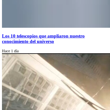
Los 10 telescopios que ampliaron nuestro
conocimiento del universo
Hace 1 día