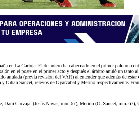
ña en La Cartuja. El delantero ha cabeceado en el primer palo un cent
alón en el poste en el primer acto y después el árbitro anuló un tanto a
ido anulada (previa revisión del VAR) al entender que además de estar 
y Oihan Sancet, relevos de Oyarzabal y Merino respectivamente. Fran
, Dani Carvajal (Jesús Navas, min. 67), Merino (O. Sancet, min. 67),