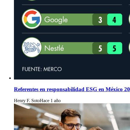
Referentes en responsabilidad ESG en México 2
Henry F. Soto
Hace 1 año