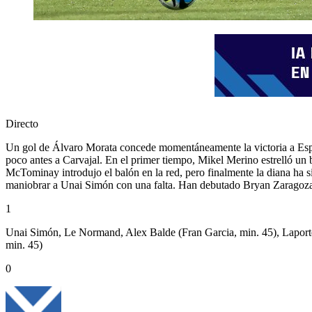
Directo
Un gol de Álvaro Morata concede momentáneamente la victoria a Espa
poco antes a Carvajal. En el primer tiempo, Mikel Merino estrelló un b
McTominay introdujo el balón en la red, pero finalmente la diana ha s
maniobrar a Unai Simón con una falta. Han debutado Bryan Zaragoza 
1
Unai Simón, Le Normand, Alex Balde (Fran Garcia, min. 45), Laporte
min. 45)
0