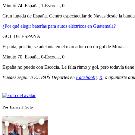
Minuto 74. España, 1-Escocia, 0
Gran jugada de España. Centro espectacular de Navas desde la banda 
¿Por qué elegir baterías para autos eléctricos en Guatemala?
GOL DE ESPAÑA
España, por fin, se adelanta en el marcador con un gol de Morata.
Minuto 70. España, 0-Escocia, 0
España no puede con Escocia. Le falta ritmo y gol, pero todavía tiene 
Puedes seguir a EL PAÍS Deportes en
Facebook
y
X
, o apuntarte aqu
Por Henry F. Soto