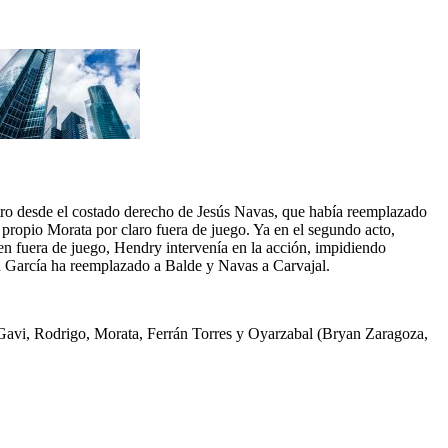
ro desde el costado derecho de Jesús Navas, que había reemplazado
l propio Morata por claro fuera de juego. Ya en el segundo acto,
en fuera de juego, Hendry intervenía en la acción, impidiendo
 García ha reemplazado a Balde y Navas a Carvajal.
 Gavi, Rodrigo, Morata, Ferrán Torres y Oyarzabal (Bryan Zaragoza,