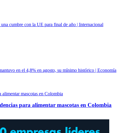
r una cumbre con la UE para final de año | Internacional
mantuvo en el 4,8% en agosto, su mínimo histórico | Economía
ndencias para alimentar mascotas en Colombia