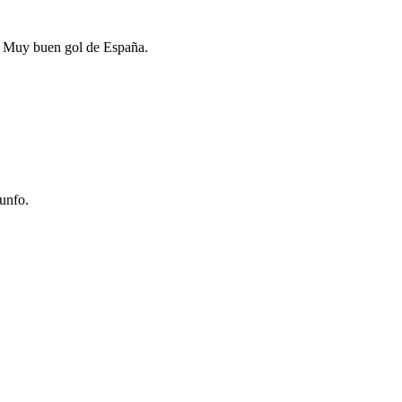
o. Muy buen gol de España.
iunfo.