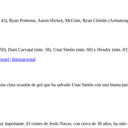
 43), Ryan Porteous, Aaron Hickey, McGinn, Ryan Christie (Armstro
 50), Dani Carvajal (min. 58), Unai Simón (min. 60) y Hendry (min. 83
rael | Internacional
r una clara ocasión de gol que ha salvado Unai Simón con una buena pa
importante. El centro de Jesús Navas, con cerca de 38 años, ha sido 