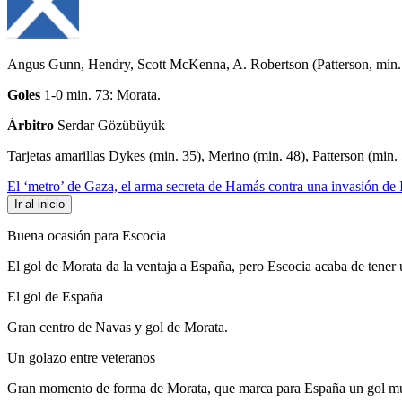
Angus Gunn, Hendry, Scott McKenna, A. Robertson (Patterson, min.
Goles
1-0 min. 73: Morata.
Árbitro
Serdar Gözübüyük
Tarjetas amarillas
Dykes (min. 35), Merino (min. 48), Patterson (min.
El ‘metro’ de Gaza, el arma secreta de Hamás contra una invasión de Is
Ir al inicio
Buena ocasión para Escocia
El gol de Morata da la ventaja a España, pero Escocia acaba de tene
El gol de España
Gran centro de Navas y gol de Morata.
Un golazo entre veteranos
Gran momento de forma de Morata, que marca para España un gol muy 