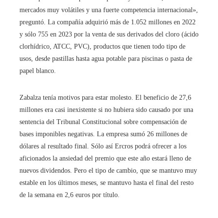
mercados muy volátiles y una fuerte competencia internacional»,
preguntó. La compañía adquirió más de 1.052 millones en 2022
y sólo 755 en 2023 por la venta de sus derivados del cloro (ácido
clorhídrico, ATCC, PVC), productos que tienen todo tipo de
usos, desde pastillas hasta agua potable para piscinas o pasta de
papel blanco.
Zabalza tenía motivos para estar molesto. El beneficio de 27,6
millones era casi inexistente si no hubiera sido causado por una
sentencia del Tribunal Constitucional sobre compensación de
bases imponibles negativas. La empresa sumó 26 millones de
dólares al resultado final. Sólo así Ercros podrá ofrecer a los
aficionados la ansiedad del premio que este año estará lleno de
nuevos dividendos. Pero el tipo de cambio, que se mantuvo muy
estable en los últimos meses, se mantuvo hasta el final del resto
de la semana en 2,6 euros por título.