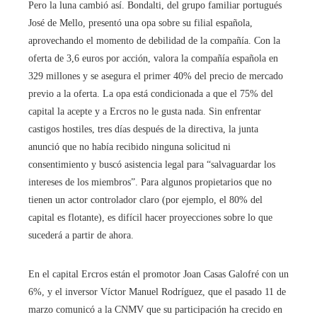
Pero la luna cambió así. Bondalti, del grupo familiar portugués
José de Mello, presentó una opa sobre su filial española,
aprovechando el momento de debilidad de la compañía. Con la
oferta de 3,6 euros por acción, valora la compañía española en
329 millones y se asegura el primer 40% del precio de mercado
previo a la oferta. La opa está condicionada a que el 75% del
capital la acepte y a Ercros no le gusta nada. Sin enfrentar
castigos hostiles, tres días después de la directiva, la junta
anunció que no había recibido ninguna solicitud ni
consentimiento y buscó asistencia legal para “salvaguardar los
intereses de los miembros”. Para algunos propietarios que no
tienen un actor controlador claro (por ejemplo, el 80% del
capital es flotante), es difícil hacer proyecciones sobre lo que
sucederá a partir de ahora.
En el capital Ercros están el promotor Joan Casas Galofré con un
6%, y el inversor Víctor Manuel Rodríguez, que el pasado 11 de
marzo comunicó a la CNMV que su participación ha crecido en