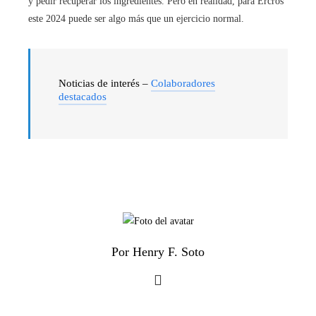
y pedir recuperar los ingredientes. Pero en realidad, para Ercros
este 2024 puede ser algo más que un ejercicio normal.
Noticias de interés –
Colaboradores
destacados
Por Henry F. Soto