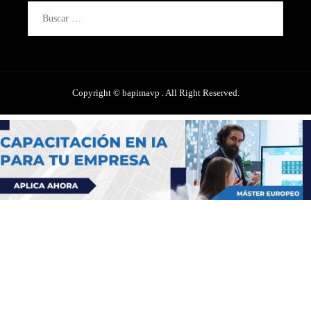
Buscar:
Copyright © bapimavp . All Right Reserved.