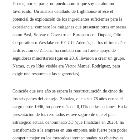
Ercros, por su parte, no puedo asumir que soy un alumno
favorecido. Un análisis detallado de Lighthouse ofrece el
potencial de explotación de los ingredientes suficientes para la
experiencia: compare los márgenes que presentan otras empresas
como Basf, Solvay o Covestro en Europa o con Dupont, Olin
Corporation o Westlake en EE.UU. Además, en los últimos años
la dirección de Zabalza ha contado con un fuerte apoyo de
seguidores minoritarios (que en 2016 llevaron a crear un grupo,
Nemer, cuyo líder visible era Víctor Manuel Rodríguez, para
exigir una respuesta a las sugerencias).
Coincide que este año se espera la reestructuración de cinco de
los seis países del consejo. Zabalza, que a sus 78 años ocupa el
cargo desde 1996, no posee más del 0,11% de las acciones. En la
presentación de los resultados estuve seguro de que el plan
estratégico actual, denominado 3D (que finalizará en 2025), ha
transformado a la empresa en una empresa más fuerte para poder
competir mejor en los mercados internacionales: su objetivo es