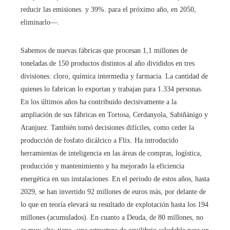
reducir las emisiones. y 39%. para el próximo año, en 2050,
eliminarlo—.
Sabemos de nuevas fábricas que procesan 1,1 millones de
toneladas de 150 productos distintos al año divididos en tres
divisiones: cloro, química intermedia y farmacia. La cantidad de
quienes lo fabrican lo exportan y trabajan para 1.334 personas.
En los últimos años ha contribuido decisivamente a la
ampliación de sus fábricas en Tortosa, Cerdanyola, Sabiñánigo y
Aranjuez. También tomó decisiones difíciles, como ceder la
producción de fosfato dicálcico a Flix. Ha introducido
herramientas de inteligencia en las áreas de compras, logística,
producción y mantenimiento y ha mejorado la eficiencia
energética en sus instalaciones. En el periodo de estos años, hasta
2029, se han invertido 92 millones de euros más, por delante de
lo que en teoría elevará su resultado de explotación hasta los 194
millones (acumulados). En cuanto a Deuda, de 80 millones, no