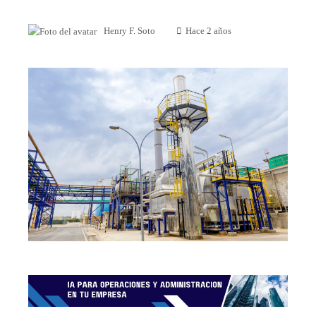
Henry F. Soto
Hace 2 años