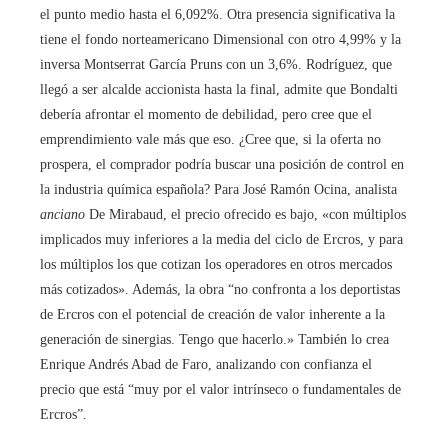
el punto medio hasta el 6,092%. Otra presencia significativa la
tiene el fondo norteamericano Dimensional con otro 4,99% y la
inversa Montserrat García Pruns con un 3,6%. Rodríguez, que
llegó a ser alcalde accionista hasta la final, admite que Bondalti
debería afrontar el momento de debilidad, pero cree que el
emprendimiento vale más que eso. ¿Cree que, si la oferta no
prospera, el comprador podría buscar una posición de control en
la industria química española? Para José Ramón Ocina, analista
anciano
De Mirabaud, el precio ofrecido es bajo, «con múltiplos
implicados muy inferiores a la media del ciclo de Ercros, y para
los múltiplos los que cotizan los operadores en otros mercados
más cotizados». Además, la obra “no confronta a los deportistas
de Ercros con el potencial de creación de valor inherente a la
generación de sinergias. Tengo que hacerlo.» También lo crea
Enrique Andrés Abad de Faro, analizando con confianza el
precio que está “muy por el valor intrínseco o fundamentales de
Ercros”.