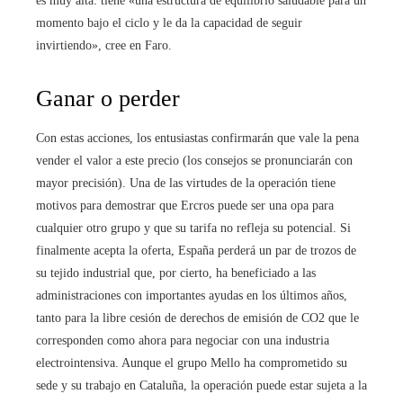
es muy alta: tiene «una estructura de equilibrio saludable para un
momento bajo el ciclo y le da la capacidad de seguir
invirtiendo», cree en Faro.
Ganar o perder
Con estas acciones, los entusiastas confirmarán que vale la pena
vender el valor a este precio (los consejos se pronunciarán con
mayor precisión). Una de las virtudes de la operación tiene
motivos para demostrar que Ercros puede ser una opa para
cualquier otro grupo y que su tarifa no refleja su potencial. Si
finalmente acepta la oferta, España perderá un par de trozos de
su tejido industrial que, por cierto, ha beneficiado a las
administraciones con importantes ayudas en los últimos años,
tanto para la libre cesión de derechos de emisión de CO2 que le
corresponden como ahora para negociar con una industria
electrointensiva. Aunque el grupo Mello ha comprometido su
sede y su trabajo en Cataluña, la operación puede estar sujeta a la