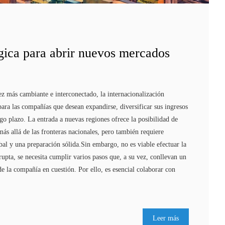
gica para abrir nuevos mercados
 más cambiante e interconectado, la internacionalización
para las compañías que desean expandirse, diversificar sus ingresos
argo plazo. La entrada a nuevas regiones ofrece la posibilidad de
ás allá de las fronteras nacionales, pero también requiere
bal y una preparación sólida.Sin embargo, no es viable efectuar la
upta, se necesita cumplir varios pasos que, a su vez, conllevan un
de la compañía en cuestión. Por ello, es esencial colaborar con
Leer más