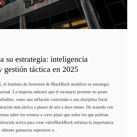
su estrategia: inteligencia
 y gestión táctica en 2025
, el Instituto de Inversión de BlackRock modificó su estrategia
 actual. La empresa subrayó que el escenario presente no posee
ables, como una inflación controlada o una disciplina fiscal
istración más táctica a plazos de seis a doce meses. De acuerdo con
rteza sobre los eventos a corto plazo que sobre los que podrían
istración activa para crear valorBlackRock enfatiza la importancia
ca obtener ganancias superiores a…