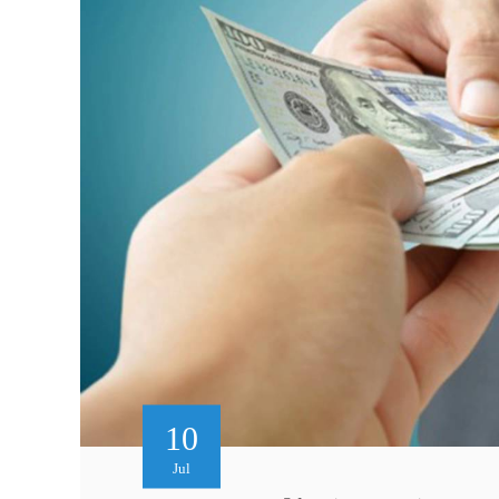
10
Jul