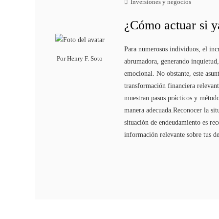
Inversiones y negocios
¿Cómo actuar si y
Para numerosos individuos, el inc
Por
Henry F. Soto
abrumadora, generando inquietud, 
emocional. No obstante, este asun
transformación financiera relevant
muestran pasos prácticos y método
manera adecuada.Reconocer la situ
situación de endeudamiento es rec
información relevante sobre tus 