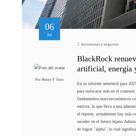
06
Jul
Inversiones y negocios
BlackRock renueva 
artificial, energía
Por
Henry F. Soto
En su informe semestral para 2025
para enfocarse más en el contexto
fundamentos macroeconómicos confi
estricta, lo que lleva a una admin
el reporte, actualmente hay más ce
suceder en el futuro lejano.Admin
de lograr "alpha", lo cual signifi