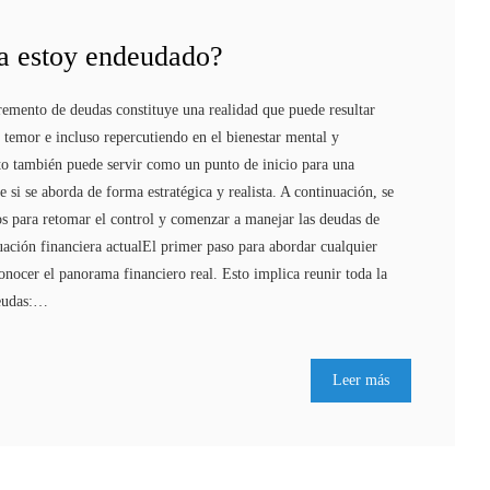
a estoy endeudado?
remento de deudas constituye una realidad que puede resultar
temor e incluso repercutiendo en el bienestar mental y
to también puede servir como un punto de inicio para una
e si se aborda de forma estratégica y realista. A continuación, se
s para retomar el control y comenzar a manejar las deudas de
ación financiera actualEl primer paso para abordar cualquier
onocer el panorama financiero real. Esto implica reunir toda la
deudas:…
Leer más