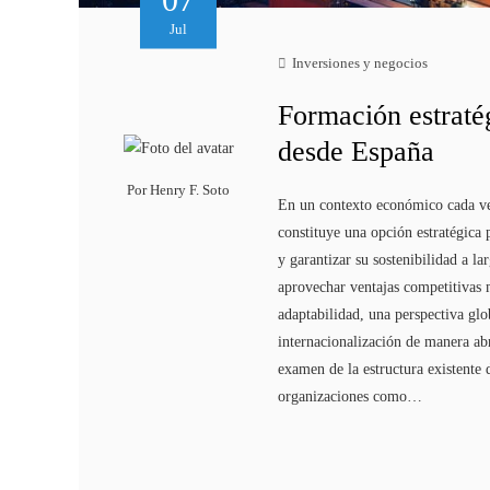
Jul
Inversiones y negocios
Formación estraté
desde España
Por
Henry F. Soto
En un contexto económico cada vez
constituye una opción estratégica 
y garantizar su sostenibilidad a l
aprovechar ventajas competitivas m
adaptabilidad, una perspectiva glo
internacionalización de manera abr
examen de la estructura existente 
organizaciones como…