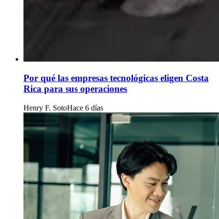
Por qué las empresas tecnológicas eligen Costa
Rica para sus operaciones
Henry F. Soto
Hace 6 días