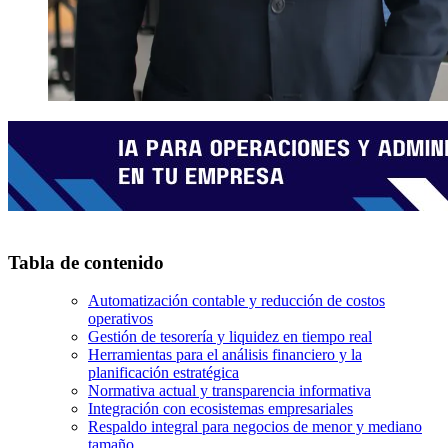
Tabla de contenido
Automatización contable y reducción de costos
operativos
Gestión de tesorería y liquidez en tiempo real
Herramientas para el análisis financiero y la
planificación estratégica
Normativa actual y transparencia informativa
Integración con ecosistemas empresariales
Respaldo integral para negocios de menor y mediano
tamaño