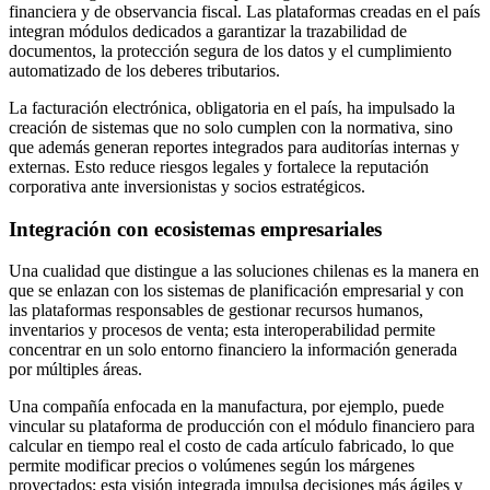
financiera y de observancia fiscal. Las plataformas creadas en el país
integran módulos dedicados a garantizar la trazabilidad de
documentos, la protección segura de los datos y el cumplimiento
automatizado de los deberes tributarios.
La facturación electrónica, obligatoria en el país, ha impulsado la
creación de sistemas que no solo cumplen con la normativa, sino
que además generan reportes integrados para auditorías internas y
externas. Esto reduce riesgos legales y fortalece la reputación
corporativa ante inversionistas y socios estratégicos.
Integración con ecosistemas empresariales
Una cualidad que distingue a las soluciones chilenas es la manera en
que se enlazan con los sistemas de planificación empresarial y con
las plataformas responsables de gestionar recursos humanos,
inventarios y procesos de venta; esta interoperabilidad permite
concentrar en un solo entorno financiero la información generada
por múltiples áreas.
Una compañía enfocada en la manufactura, por ejemplo, puede
vincular su plataforma de producción con el módulo financiero para
calcular en tiempo real el costo de cada artículo fabricado, lo que
permite modificar precios o volúmenes según los márgenes
proyectados; esta visión integrada impulsa decisiones más ágiles y