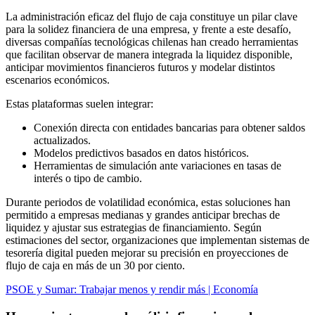
La administración eficaz del flujo de caja constituye un pilar clave
para la solidez financiera de una empresa, y frente a este desafío,
diversas compañías tecnológicas chilenas han creado herramientas
que facilitan observar de manera integrada la liquidez disponible,
anticipar movimientos financieros futuros y modelar distintos
escenarios económicos.
Estas plataformas suelen integrar:
Conexión directa con entidades bancarias para obtener saldos
actualizados.
Modelos predictivos basados en datos históricos.
Herramientas de simulación ante variaciones en tasas de
interés o tipo de cambio.
Durante periodos de volatilidad económica, estas soluciones han
permitido a empresas medianas y grandes anticipar brechas de
liquidez y ajustar sus estrategias de financiamiento. Según
estimaciones del sector, organizaciones que implementan sistemas de
tesorería digital pueden mejorar su precisión en proyecciones de
flujo de caja en más de un 30 por ciento.
PSOE y Sumar: Trabajar menos y rendir más | Economía