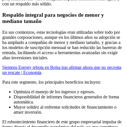
con un respaldo más sólido.
Respaldo integral para negocios de menor y
mediano tamaño
En sus comienzos, estas tecnologías eran utilizadas sobre todo por
grandes corporaciones, aunque en los últimos años su adopción se
ha ampliado a compañías de menor y mediano tamaño, y gracias a
los modelos de suscripción mensual se han reducido las barreras de
entrada, facilitando el acceso a herramientas avanzadas sin exigir
altas inversiones iniciales.
Siemens Energy rebota en Bolsa tras afirmar ahora que no necesita
un rescate | Economía
Para este segmento, los principales beneficios incluyen:
Optimiza el manejo de los ingresos y egresos.
Disponibilidad de informes financieros generados de forma
automática.
Mayor solidez al enfrentar solicitudes de financiamiento o
atraer inversión.
El robustecimiento financiero de este grupo empresarial impulsa de
forma directa el desarrollo económico del país, ya que constituye