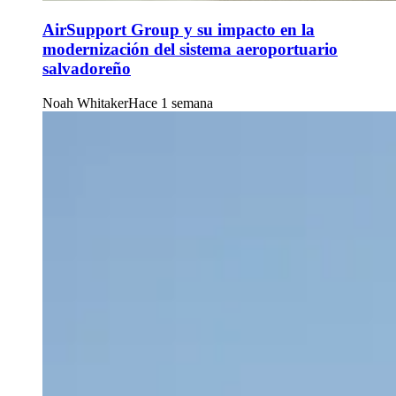
AirSupport Group y su impacto en la
modernización del sistema aeroportuario
salvadoreño
Noah Whitaker
Hace 1 semana