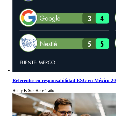
Referentes en responsabilidad ESG en México 2
Henry F. Soto
Hace 1 año