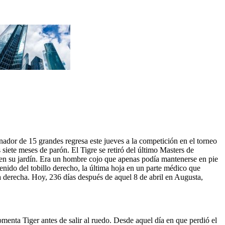
nador de 15 grandes regresa este jueves a la competición en el torneo
iete meses de parón. El Tigre se retiró del último Masters de
él en su jardín. Era un hombre cojo que apenas podía mantenerse en pie
enido del tobillo derecho, la última hoja en un parte médico que
na derecha. Hoy, 236 días después de aquel 8 de abril en Augusta,
nta Tiger antes de salir al ruedo. Desde aquel día en que perdió el