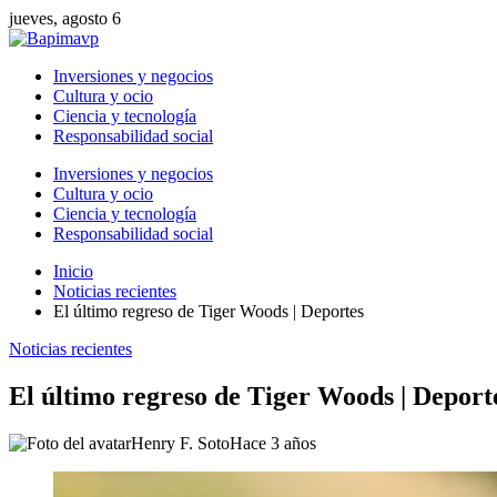
jueves, agosto 6
Inversiones y negocios
Cultura y ocio
Ciencia y tecnología
Responsabilidad social
Inversiones y negocios
Cultura y ocio
Ciencia y tecnología
Responsabilidad social
Inicio
Noticias recientes
El último regreso de Tiger Woods | Deportes
Noticias recientes
El último regreso de Tiger Woods | Deport
Henry F. Soto
Hace 3 años