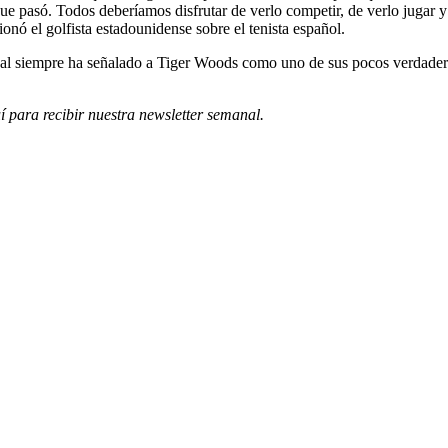
ue pasó. Todos deberíamos disfrutar de verlo competir, de verlo jugar y 
ionó el golfista estadounidense sobre el tenista español.
l siempre ha señalado a Tiger Woods como uno de sus pocos verdaderos 
í para recibir
nuestra newsletter semanal
.