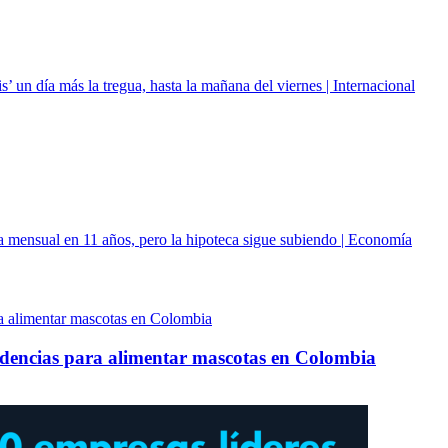
’ un día más la tregua, hasta la mañana del viernes | Internacional
da mensual en 11 años, pero la hipoteca sigue subiendo | Economía
ndencias para alimentar mascotas en Colombia