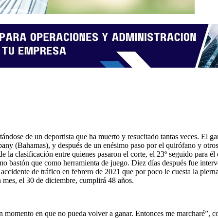
tándose de un deportista que ha muerto y resucitado tantas veces. El ga
any (Bahamas), y después de un enésimo paso por el quirófano y otros s
e la clasificación entre quienes pasaron el corte, el 23º seguido para 
 como bastón que como herramienta de juego. Diez días después fue interv
 accidente de tráfico en febrero de 2021 que por poco le cuesta la pier
 mes, el 30 de diciembre, cumplirá 48 años.
n momento en que no pueda volver a ganar. Entonces me marcharé”, come