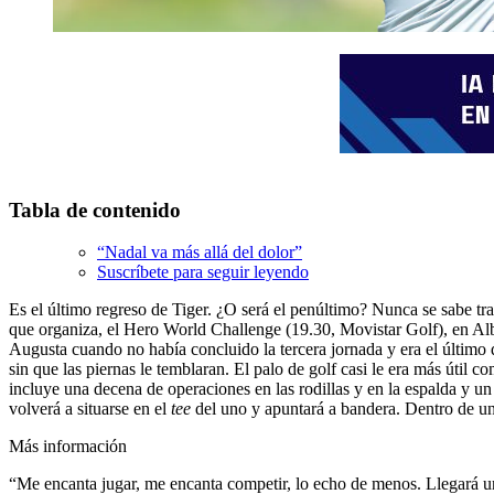
Tabla de contenido
“Nadal va más allá del dolor”
Suscríbete para seguir leyendo
Es el último regreso de Tiger. ¿O será el penúltimo? Nunca se sabe tra
que organiza, el Hero World Challenge (19.30, Movistar Golf), en Alb
Augusta cuando no había concluido la tercera jornada y era el último d
sin que las piernas le temblaran. El palo de golf casi le era más útil
incluye una decena de operaciones en las rodillas y en la espalda y un
volverá a situarse en el
tee
del uno y apuntará a bandera. Dentro de un
Más información
“Me encanta jugar, me encanta competir, lo echo de menos. Llegará u